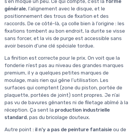
s’en moque un peu. Ce qui compte, c’est la
forme
générale
, l’alignement avec le disque, et le
positionnement des trous de fixation et des
raccords. De ce côté-là, ça colle bien à l’origine : les
fixations tombent au bon endroit, la durite se visse
sans forcer, et la vis de purge est accessible sans
avoir besoin d’une clé spéciale tordue.
La finition est correcte pour le prix. On voit que la
fonderie n’est pas au niveau des grandes marques
premium, il y a quelques petites marques de
moulage, mais rien qui gêne l’utilisation. Les
surfaces qui comptent (zone du piston, portée de
plaquette, portées de joint) sont propres. Je n’ai
pas vu de bavures gênantes ni de filetage abîmé à la
réception. Ça sent la
production industrielle
standard
, pas du bricolage douteux.
Autre point :
il n’y a pas de peinture fantaisie
ou de