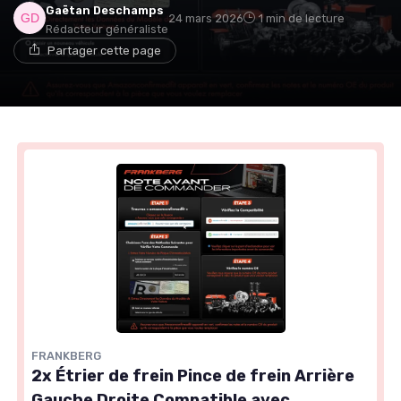
Gaëtan Deschamps
24 mars 2026
1 min de lecture
Rédacteur généraliste
Partager cette page
FRANKBERG
2x Étrier de frein Pince de frein Arrière
Gauche Droite Compatible avec