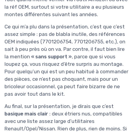
la réf OEM, surtout si votre utilitaire a eu plusieurs
montes différentes suivant les années.
Ce qui m’a plu dans la présentation, c’est que c’est
assez simple : pas de blabla inutile, des références
OEM indiquées (7701206754, 7701206755, etc.), on
sait à peu près où on va. Par contre, il faut bien lire
la mention
« sans support »
, parce que si vous
loupez ça, vous risquez d’être surpris au montage.
Pour quelqu’un qui est un peu habitué à commander
des pièces, ce n’est pas choquant, mais pour un
bricoleur occasionnel, ça peut faire bizarre de ne
pas avoir tout dans le kit.
Au final, sur la présentation, je dirais que c’est
basique mais clair
: deux étriers nus, compatibles
avec une liste assez large d’utilitaires
Renault/Opel/Nissan. Rien de plus, rien de moins. Si