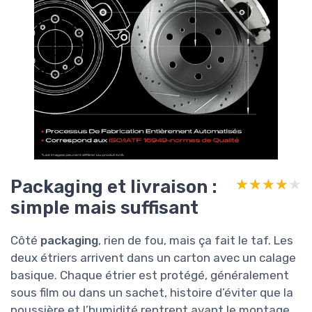
Packaging et livraison :
★★★★★
★★★★★
simple mais suffisant
Côté
packaging
, rien de fou, mais ça fait le taf. Les
deux étriers arrivent dans un carton avec un calage
basique. Chaque étrier est protégé, généralement
sous film ou dans un sachet, histoire d’éviter que la
poussière et l’humidité rentrent avant le montage.