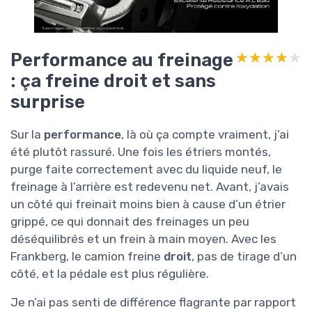
Performance au freinage
★★★★★
★★★★★
: ça freine droit et sans
surprise
Sur la
performance
, là où ça compte vraiment, j’ai
été plutôt rassuré. Une fois les étriers montés,
purge faite correctement avec du liquide neuf, le
freinage à l’arrière est redevenu net. Avant, j’avais
un côté qui freinait moins bien à cause d’un étrier
grippé, ce qui donnait des freinages un peu
déséquilibrés et un frein à main moyen. Avec les
Frankberg, le camion freine
droit
, pas de tirage d’un
côté, et la pédale est plus régulière.
Je n’ai pas senti de différence flagrante par rapport