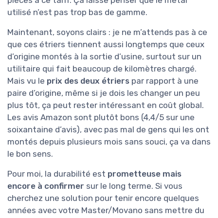
pièces à ce tarif. Ça laisse penser que le métal
utilisé n’est pas trop bas de gamme.
Maintenant, soyons clairs : je ne m’attends pas à ce
que ces étriers tiennent aussi longtemps que ceux
d’origine montés à la sortie d’usine, surtout sur un
utilitaire qui fait beaucoup de kilomètres chargé.
Mais vu le
prix des deux étriers
par rapport à une
paire d’origine, même si je dois les changer un peu
plus tôt, ça peut rester intéressant en coût global.
Les avis Amazon sont plutôt bons (4,4/5 sur une
soixantaine d’avis), avec pas mal de gens qui les ont
montés depuis plusieurs mois sans souci, ça va dans
le bon sens.
Pour moi, la durabilité est
prometteuse mais
encore à confirmer
sur le long terme. Si vous
cherchez une solution pour tenir encore quelques
années avec votre Master/Movano sans mettre du