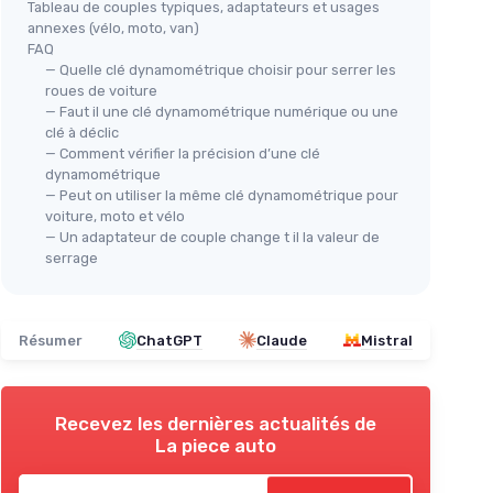
Tableau de couples typiques, adaptateurs et usages
annexes (vélo, moto, van)
FAQ
— Quelle clé dynamométrique choisir pour serrer les
roues de voiture
— Faut il une clé dynamométrique numérique ou une
clé à déclic
— Comment vérifier la précision d’une clé
dynamométrique
— Peut on utiliser la même clé dynamométrique pour
voiture, moto et vélo
— Un adaptateur de couple change t il la valeur de
serrage
Résumer
ChatGPT
Claude
Mistral
Recevez les dernières actualités de
La piece auto