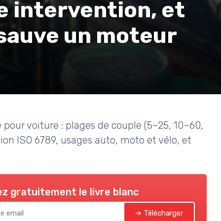
e intervention, et
 sauve un moteur
our voiture : plages de couple (5–25, 10–60,
ion ISO 6789, usages auto, moto et vélo, et
z gratuitement le livre blanc
➔ Télécharger