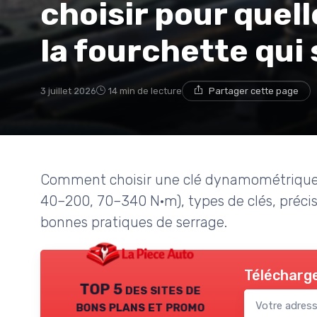
choisir pour quell
la fourchette qui
3 juillet 2026
14 min de lecture
Partager cette page
Comment choisir une clé dynamométrique p
40–200, 70–340 N·m), types de clés, précis
bonnes pratiques de serrage.
Télécharge
TOP 5 des sites de
bons plans et promo