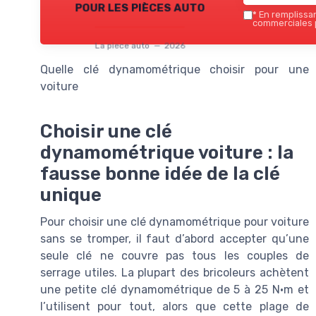
pour les pièces auto
*
En remplissant
commerciales p
La piece auto — 2026
Quelle clé dynamométrique choisir pour une
voiture
Choisir une clé
dynamométrique voiture : la
fausse bonne idée de la clé
unique
Pour choisir une clé dynamométrique pour voiture
sans se tromper, il faut d’abord accepter qu’une
seule clé ne couvre pas tous les couples de
serrage utiles. La plupart des bricoleurs achètent
une petite clé dynamométrique de 5 à 25 N·m et
l’utilisent pour tout, alors que cette plage de