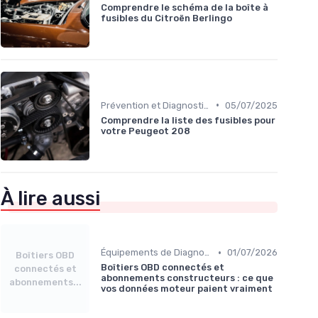
Comprendre le schéma de la boîte à
fusibles du Citroën Berlingo
•
Prévention et Diagnostic des Pannes
05/07/2025
Comprendre la liste des fusibles pour
votre Peugeot 208
À lire aussi
•
Équipements de Diagnostic
01/07/2026
Boîtiers OBD
Boîtiers OBD connectés et
connectés et
abonnements constructeurs : ce que
abonnements...
vos données moteur paient vraiment