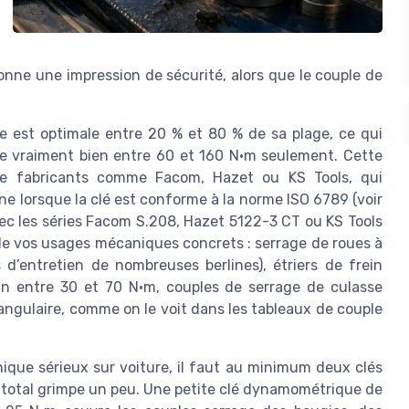
ne une impression de sécurité, alors que le couple de
e est optimale entre 20 % et 80 % de sa plage, ce qui
le vraiment bien entre 60 et 160 N·m seulement. Cette
de fabricants comme Facom, Hazet ou KS Tools, qui
e lorsque la clé est conforme à la norme ISO 6789 (voir
avec les séries Facom S.208, Hazet 5122-3 CT ou KS Tools
ir de vos usages mécaniques concrets : serrage de roues à
d’entretien de nombreuses berlines), étriers de frein
an entre 30 et 70 N·m, couples de serrage de culasse
ngulaire, comme on le voit dans les tableaux de couple
ique sérieux sur voiture, il faut au minimum deux clés
 total grimpe un peu. Une petite clé dynamométrique de