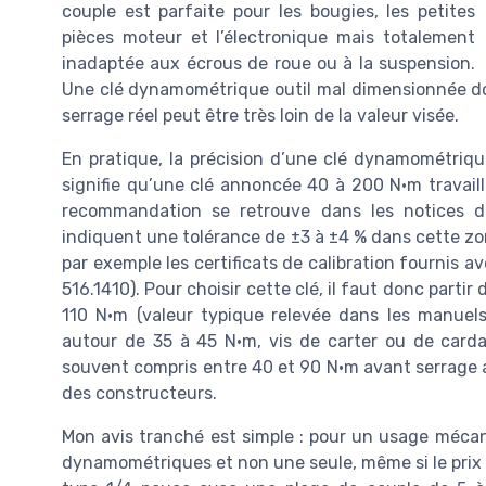
couple est parfaite pour les bougies, les petites
pièces moteur et l’électronique mais totalement
inadaptée aux écrous de roue ou à la suspension.
Une clé dynamométrique outil mal dimensionnée don
serrage réel peut être très loin de la valeur visée.
En pratique, la précision d’une clé dynamométriqu
signifie qu’une clé annoncée 40 à 200 N·m travail
recommandation se retrouve dans les notices 
indiquent une tolérance de ±3 à ±4 % dans cette zon
par exemple les certificats de calibration fournis 
516.1410). Pour choisir cette clé, il faut donc part
110 N·m (valeur typique relevée dans les manuels 
autour de 35 à 45 N·m, vis de carter ou de card
souvent compris entre 40 et 90 N·m avant serrage a
des constructeurs.
Mon avis tranché est simple : pour un usage mécan
dynamométriques et non une seule, même si le prix