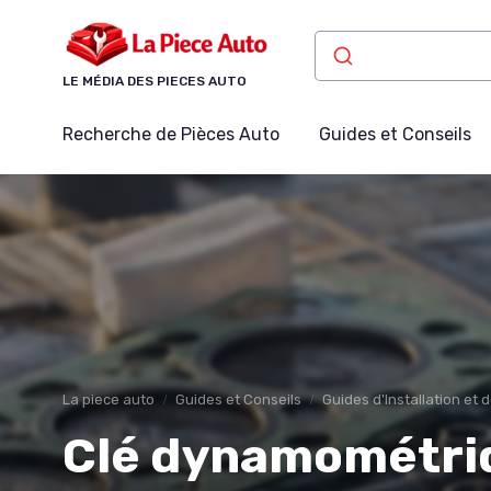
Panneau de gestion des cookies
LE MÉDIA DES PIECES AUTO
Recherche de Pièces Auto
Guides et Conseils
La piece auto
Guides et Conseils
Guides d'Installation et 
Clé dynamométriq