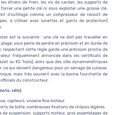
les étriers de frein, les vis de cardan, les supports de
forcer une petite clé ni sous exploiter une grosse clé.
 kit d’outillage comme un compresseur de ressort de
es, à utiliser avec lunettes et gants de protection)
.
sir est la suivante : une clé ne doit pas travailler en
plage, sous peine de perdre en précision et en durée de
 respectant cette règle garde une précision proche de
valeur fréquemment annoncée dans les certificats de
zet ou KS Tools), alors que des clés dynamométriques
r, ce qui devient dangereux pour un serrage de culasse.
nique, mais très souvent avec la bonne fourchette de
officiels du constructeur.
moto, vélo)
se, capteurs, visserie fine moteur.
pports de boîte, nombreuses fixations de châssis légères.
as de suspension, supports moteur, gros assemblages de