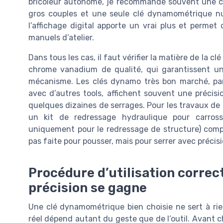
bricoleur autonome, je recommande souvent une c
gros couples et une seule clé dynamométrique num
l’affichage digital apporte un vrai plus et permet
manuels d’atelier.
Dans tous les cas, il faut vérifier la matière de la 
chrome vanadium de qualité, qui garantissent u
mécanisme. Les clés dynamo très bon marché, pa
avec d’autres tools, affichent souvent une précis
quelques dizaines de serrages. Pour les travaux d
un kit de redressage hydraulique pour carrosse
uniquement pour le redressage de structure) compl
pas faite pour pousser, mais pour serrer avec précisi
Procédure d’utilisation correct
précision se gagne
Une clé dynamométrique bien choisie ne sert à rien 
réel dépend autant du geste que de l’outil. Avant c