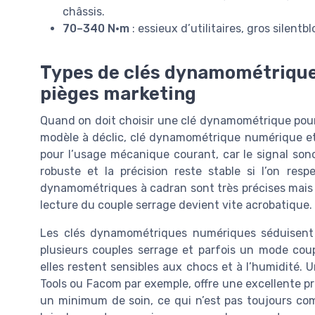
châssis.
70–340 N·m
: essieux d’utilitaires, gros silen
Types de clés dynamométriques
pièges marketing
Quand on doit choisir une clé dynamométrique pour v
modèle à déclic, clé dynamométrique numérique et c
pour l’usage mécanique courant, car le signal sono
robuste et la précision reste stable si l’on resp
dynamométriques à cadran sont très précises mais p
lecture du couple serrage devient vite acrobatique.
Les clés dynamométriques numériques séduisent pa
plusieurs couples serrage et parfois un mode co
elles restent sensibles aux chocs et à l’humidité
Tools ou Facom par exemple, offre une excellente pré
un minimum de soin, ce qui n’est pas toujours co