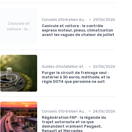
•
Conseils d'Entretien Auto
29/06/2026
Canicule et
Canicule et voiture : le contrôle
voiture : le...
express moteur, pneus, climatisation
avant les vagues de chaleur de juillet
•
Guides d'Installation et de Réparation
26/06/2026
Purger le circuit de freinage seul :
matériel à 30 euros, méthode, et la
règle DOT4 que personne ne suit
•
Conseils d'Entretien Auto
24/06/2026
Régénération FAP : la légende du
trajet autoroute et ce que
demandent vraiment Peugeot,
Renault et Mercedes