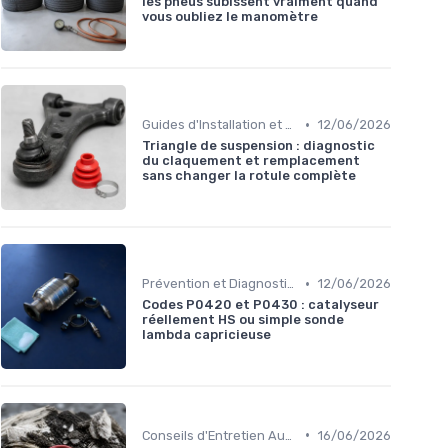
les pneus subissent vraiment quand
vous oubliez le manomètre
•
Guides d'Installation et de Réparation
12/06/2026
Triangle de suspension : diagnostic
du claquement et remplacement
sans changer la rotule complète
•
Prévention et Diagnostic des Pannes
12/06/2026
Codes P0420 et P0430 : catalyseur
réellement HS ou simple sonde
lambda capricieuse
•
Conseils d'Entretien Auto
16/06/2026