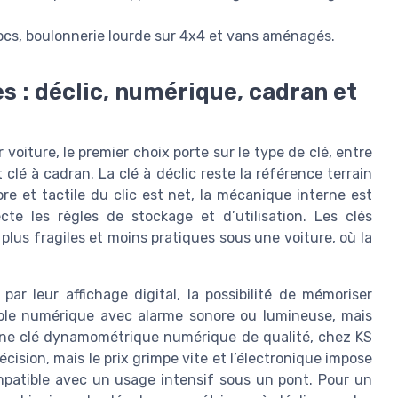
tblocs, boulonnerie lourde sur 4x4 et vans aménagés.
 : déclic, numérique, cadran et
oiture, le premier choix porte sur le type de clé, entre
lé à cadran. La clé à déclic reste la référence terrain
re et tactile du clic est net, la mécanique interne est
ecte les règles de stockage et d’utilisation. Les clés
lus fragiles et moins pratiques sous une voiture, où la
r leur affichage digital, la possibilité de mémoriser
uple numérique avec alarme sonore ou lumineuse, mais
. Une clé dynamométrique numérique de qualité, chez KS
cision, mais le prix grimpe vite et l’électronique impose
mpatible avec un usage intensif sous un pont. Pour un