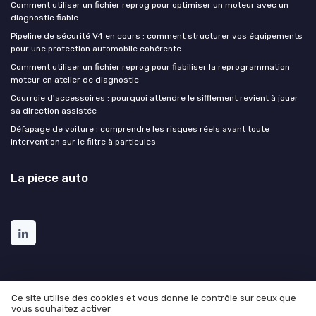
Comment utiliser un fichier reprog pour optimiser un moteur avec un
diagnostic fiable
Pipeline de sécurité V4 en cours : comment structurer vos équipements
pour une protection automobile cohérente
Comment utiliser un fichier reprog pour fiabiliser la reprogrammation
moteur en atelier de diagnostic
Courroie d'accessoires : pourquoi attendre le sifflement revient à jouer
sa direction assistée
Défapage de voiture : comprendre les risques réels avant toute
intervention sur le filtre à particules
La piece auto
Ce site utilise des cookies et vous donne le contrôle sur ceux que
vous souhaitez activer
Mentions légales
Politique de confidentialité