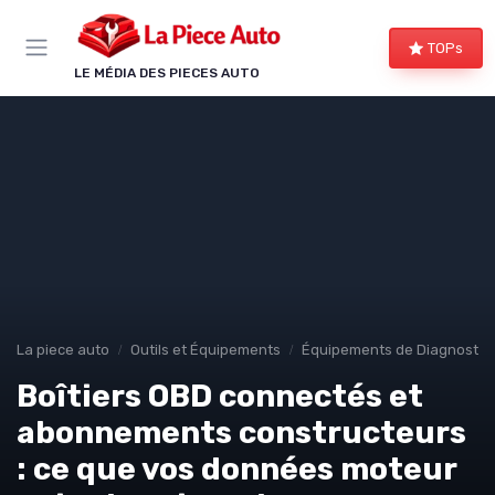
Panneau de gestion des cookies
TOPs
LE MÉDIA DES PIECES AUTO
La piece auto
Outils et Équipements
Équipements de Diagnostic
Boîtiers OBD connectés et
abonnements constructeurs
: ce que vos données moteur