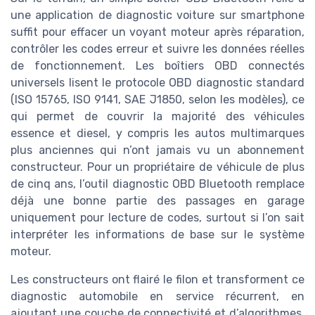
une application de diagnostic voiture sur smartphone
suffit pour effacer un voyant moteur après réparation,
contrôler les codes erreur et suivre les données réelles
de fonctionnement. Les boîtiers OBD connectés
universels lisent le protocole OBD diagnostic standard
(ISO 15765, ISO 9141, SAE J1850, selon les modèles), ce
qui permet de couvrir la majorité des véhicules
essence et diesel, y compris les autos multimarques
plus anciennes qui n’ont jamais vu un abonnement
constructeur. Pour un propriétaire de véhicule de plus
de cinq ans, l’outil diagnostic OBD Bluetooth remplace
déjà une bonne partie des passages en garage
uniquement pour lecture de codes, surtout si l’on sait
interpréter les informations de base sur le système
moteur.
Les constructeurs ont flairé le filon et transforment ce
diagnostic automobile en service récurrent, en
ajoutant une couche de connectivité et d’algorithmes.