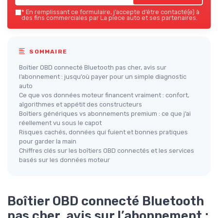
*
En remplissant ce formulaire, j’accepte d’être contacté(e) à
des fins commerciales par La piece auto et ses partenaires.
SOMMAIRE
Boîtier OBD connecté Bluetooth pas cher, avis sur
l’abonnement : jusqu’où payer pour un simple diagnostic
auto
Ce que vos données moteur financent vraiment : confort,
algorithmes et appétit des constructeurs
Boîtiers génériques vs abonnements premium : ce que j’ai
réellement vu sous le capot
Risques cachés, données qui fuient et bonnes pratiques
pour garder la main
Chiffres clés sur les boîtiers OBD connectés et les services
basés sur les données moteur
Boîtier OBD connecté Bluetooth
pas cher, avis sur l’abonnement :