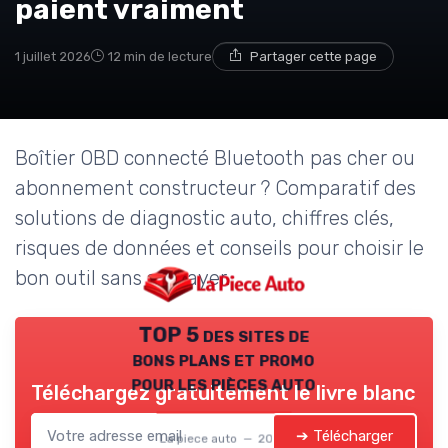
paient vraiment
1 juillet 2026
12 min de lecture
Partager cette page
Boîtier OBD connecté Bluetooth pas cher ou
abonnement constructeur ? Comparatif des
solutions de diagnostic auto, chiffres clés,
risques de données et conseils pour choisir le
bon outil sans surpayer.
TOP 5 des sites de
bons plans et promo
pour les pièces auto
Téléchargez gratuitement le livre blanc
➔ Télécharger
La piece auto — 2026