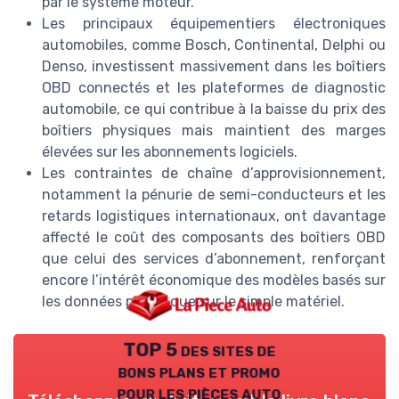
par le système moteur.
Les principaux équipementiers électroniques
automobiles, comme Bosch, Continental, Delphi ou
Denso, investissent massivement dans les boîtiers
OBD connectés et les plateformes de diagnostic
automobile, ce qui contribue à la baisse du prix des
boîtiers physiques mais maintient des marges
élevées sur les abonnements logiciels.
Les contraintes de chaîne d’approvisionnement,
notamment la pénurie de semi-conducteurs et les
retards logistiques internationaux, ont davantage
affecté le coût des composants des boîtiers OBD
que celui des services d’abonnement, renforçant
encore l’intérêt économique des modèles basés sur
les données plutôt que sur le simple matériel.
TOP 5 des sites de
bons plans et promo
pour les pièces auto