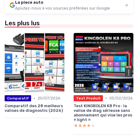
La piece auto
Ajoutez-nous à vos sources préférées sur Google
Les plus lus
•
•
20/07/2026
05/02/2026
Comparatif
Test Produit
Comparatif des 28 meilleurs
Test KINGBOLEN K8 Pro : la
valises de diagnostic (2026)
valise de diag sérieuse sans
abonnement qui vise les pros
« light »
★★★★★
★★★★★