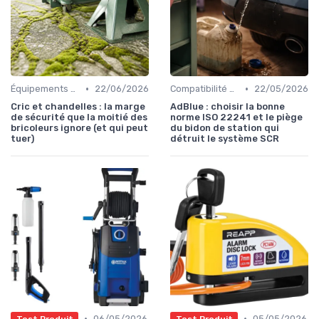
•
•
Équipements de Sécurité
22/06/2026
Compatibilité des Pièces
22/05/2026
Cric et chandelles : la marge
AdBlue : choisir la bonne
de sécurité que la moitié des
norme ISO 22241 et le piège
bricoleurs ignore (et qui peut
du bidon de station qui
tuer)
détruit le système SCR
•
•
06/05/2026
05/05/2026
Test Produit
Test Produit