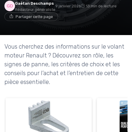
Gaëtan Deschamps
9 janvier 2026
13 min de lecture
Rédacteur généraliste
Partager cette page
Vous cherchez des informations sur le volant
moteur Renault ? Découvrez son rôle, les
signes de panne, les critères de choix et les
conseils pour l’achat et l’entretien de cette
pièce essentielle.