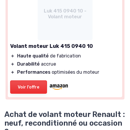
Luk 415 0940 10 -
Volant moteur
Volant moteur Luk 415 0940 10
＋
Haute qualité
de fabrication
＋
Durabilité
accrue
＋
Performances
optimisées du moteur
Voir l'offre
Achat de volant moteur Renault :
neuf, reconditionné ou occasion