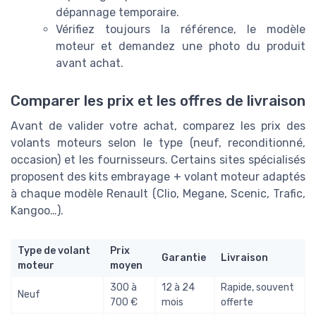
dépannage temporaire.
Vérifiez toujours la référence, le modèle
moteur et demandez une photo du produit
avant achat.
Comparer les prix et les offres de livraison
Avant de valider votre achat, comparez les prix des
volants moteurs selon le type (neuf, reconditionné,
occasion) et les fournisseurs. Certains sites spécialisés
proposent des kits embrayage + volant moteur adaptés
à chaque modèle Renault (Clio, Megane, Scenic, Trafic,
Kangoo…).
Type de volant
Prix
Garantie
Livraison
moteur
moyen
300 à
12 à 24
Rapide, souvent
Neuf
700 €
mois
offerte