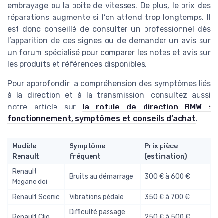
embrayage ou la boîte de vitesses. De plus, le prix des
réparations augmente si l’on attend trop longtemps. Il
est donc conseillé de consulter un professionnel dès
l’apparition de ces signes ou de demander un avis sur
un forum spécialisé pour comparer les notes et avis sur
les produits et références disponibles.
Pour approfondir la compréhension des symptômes liés
à la direction et à la transmission, consultez aussi
notre article sur
la rotule de direction BMW :
fonctionnement, symptômes et conseils d’achat
.
Modèle
Symptôme
Prix pièce
Renault
fréquent
(estimation)
Renault
Bruits au démarrage
300 € à 600 €
Megane dci
Renault Scenic
Vibrations pédale
350 € à 700 €
Difficulté passage
Renault Clio
250 € à 500 €