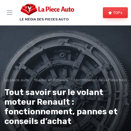
Panneau de gestion des cookies
TOPs
LE MÉDIA DES PIECES AUTO
La piece auto
Guides et Conseils
Identification de la Pièce Néces
Tout savoir sur le volant
moteur Renault :
fonctionnement, pannes et
conseils d’achat