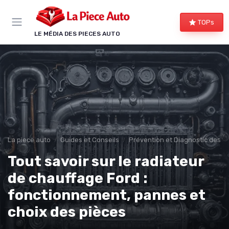
Panneau de gestion des cookies
TOPs
LE MÉDIA DES PIECES AUTO
La piece auto
Guides et Conseils
Prévention et Diagnostic des 
Tout savoir sur le radiateur
de chauffage Ford :
fonctionnement, pannes et
choix des pièces