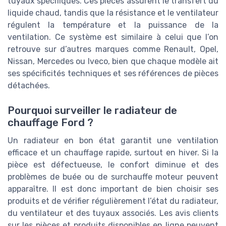
tuyaux spécifiques. Ces pièces assurent le transfert du
liquide chaud, tandis que la résistance et le ventilateur
régulent la température et la puissance de la
ventilation. Ce système est similaire à celui que l’on
retrouve sur d’autres marques comme Renault, Opel,
Nissan, Mercedes ou Iveco, bien que chaque modèle ait
ses spécificités techniques et ses références de pièces
détachées.
Pourquoi surveiller le radiateur de
chauffage Ford ?
Un radiateur en bon état garantit une ventilation
efficace et un chauffage rapide, surtout en hiver. Si la
pièce est défectueuse, le confort diminue et des
problèmes de buée ou de surchauffe moteur peuvent
apparaître. Il est donc important de bien choisir ses
produits et de vérifier régulièrement l’état du radiateur,
du ventilateur et des tuyaux associés. Les avis clients
sur les pièces et produits disponibles en ligne peuvent