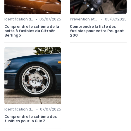
•
•
Identification de la Pièce Nécessaire
05/07/2025
Prévention et Diagnostic des Pannes
05/07/2025
Comprendre le schéma de la
Comprendre la liste des
boîte à fusibles du Citroën
fusibles pour votre Peugeot
Berlingo
208
•
Identification de la Pièce Nécessaire
07/07/2025
Comprendre le schéma des
fusibles pour la Clio 3