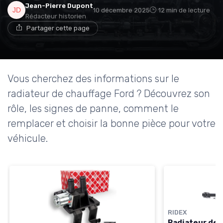
Jean-Pierre Dupont
10 décembre 2025
12 min de lecture
Rédacteur historien
Partager cette page
Vous cherchez des informations sur le
radiateur de chauffage Ford ? Découvrez son
rôle, les signes de panne, comment le
remplacer et choisir la bonne pièce pour votre
véhicule.
RIDEX
Radiateur de 