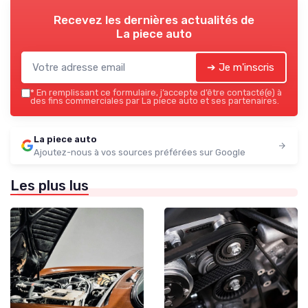
Recevez les dernières actualités de
La piece auto
➔ Je m'inscris
*
En remplissant ce formulaire, j’accepte d’être contacté(e) à
des fins commerciales par La piece auto et ses partenaires.
La piece auto
Ajoutez-nous à vos sources préférées sur Google
Les plus lus