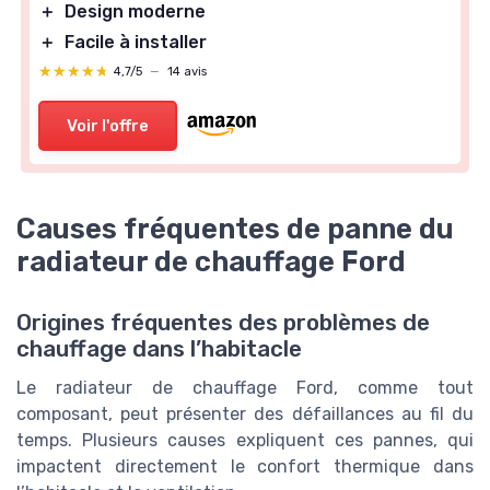
＋
Design moderne
＋
Facile à installer
★★★★★
★★★★★
4,7/5
—
14 avis
Voir l'offre
Causes fréquentes de panne du
radiateur de chauffage Ford
Origines fréquentes des problèmes de
chauffage dans l’habitacle
Le radiateur de chauffage Ford, comme tout
composant, peut présenter des défaillances au fil du
temps. Plusieurs causes expliquent ces pannes, qui
impactent directement le confort thermique dans