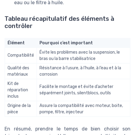
eau ou le filtre à huile.
Tableau récapitulatif des éléments à
contrôler
Élément
Pourquoi c’est important
Évite les problèmes avec la suspension, le
Compatibilité
bras ou la barre stabilisatrice
Qualité des
Résistance à l’usure, à l’huile, à l’eau et à la
matériaux
corrosion
Kit de
Facilite le montage et évite d’acheter
réparation
séparément joints, silentblocs, outils
inclus
Origine de la
Assure la compatibilité avec moteur, boite,
pièce
pompe, filtre, injecteur
En résumé, prendre le temps de bien choisir son