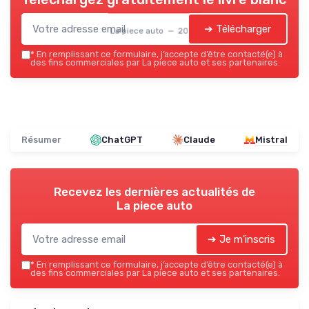
➔ Télécharger
La piece auto — 2026
*
En remplissant ce formulaire, j’accepte d’être contacté(e) à
des fins commerciales par La piece auto et ses partenaires.
Résumer
ChatGPT
Claude
Mistral
Recevez les dernières actualités de
La piece auto
➔ Je m'inscris
*
En remplissant ce formulaire, j’accepte d’être contacté(e) à
des fins commerciales par La piece auto et ses partenaires.