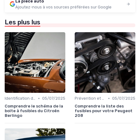
La piece auto
Ajoutez-nous à vos sources préférées sur Google
Les plus lus
•
•
Identification de la Pièce Nécessaire
05/07/2025
Prévention et Diagnostic des Pannes
05/07/2025
Comprendre le schéma de la
Comprendre la liste des
boîte à fusibles du Citroën
fusibles pour votre Peugeot
Berlingo
208