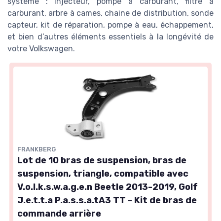
système : injecteur, pompe à carburant, filtre à
carburant, arbre à cames, chaine de distribution, sonde
capteur, kit de réparation, pompe à eau, échappement,
et bien d’autres éléments essentiels à la longévité de
votre Volkswagen.
FRANKBERG
Lot de 10 bras de suspension, bras de
suspension, triangle, compatible avec
V.o.l.k.s.w.a.g.e.n Beetle 2013-2019, Golf
J.e.t.t.a P.a.s.s.a.tA3 TT - Kit de bras de
commande arrière