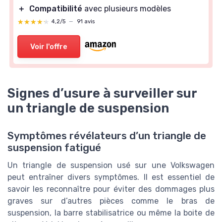
＋
Compatibilité
avec plusieurs modèles
★★★★★
★★★★★
4,2/5
—
91 avis
Voir l'offre
Signes d’usure à surveiller sur
un triangle de suspension
Symptômes révélateurs d’un triangle de
suspension fatigué
Un triangle de suspension usé sur une Volkswagen
peut entraîner divers symptômes. Il est essentiel de
savoir les reconnaître pour éviter des dommages plus
graves sur d’autres pièces comme le bras de
suspension, la barre stabilisatrice ou même la boite de