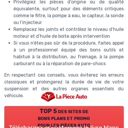
Privilégiez les pièces d’origine ou de qualité
équivalente, surtout pour des éléments critiques
comme le filtre, la pompe à eau, le capteur, la sonde
ou l’injecteur
Remplacez les joints et contrôlez le niveau d’huile
moteur et d’huile de boite après intervention
Si vous n’êtes pas sûr de la procédure, faites appel
à un professionnel équipé des bons outils et
habitué à la distribution, au freinage, à la pompe
carburant ou à la réparation de pare-chocs
En respectant ces conseils, vous éviterez les erreurs
classiques et prolongerez la durée de vie de votre
suspension et des autres organes essentiels du
véhicule.
TOP 5 des sites de
bons plans et promo
pour les pièces auto
Téléchargez gratuitement le livre blanc