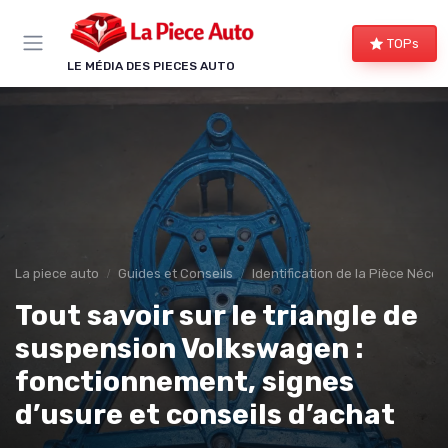
Panneau de gestion des cookies
TOPs
LE MÉDIA DES PIECES AUTO
La piece auto
Guides et Conseils
Identification de la Pièce Néces
Tout savoir sur le triangle de
suspension Volkswagen :
fonctionnement, signes
d’usure et conseils d’achat