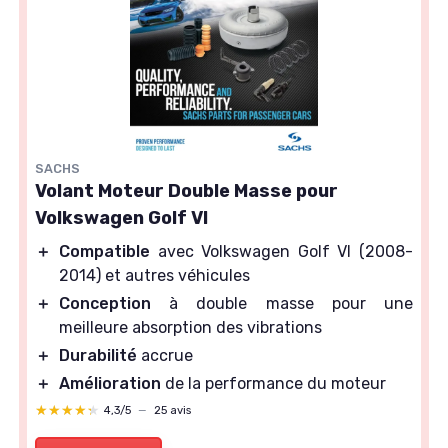
SACHS
Volant Moteur Double Masse pour
Volkswagen Golf VI
＋
Compatible
avec Volkswagen Golf VI (2008-
2014) et autres véhicules
＋
Conception
à double masse pour une
meilleure absorption des vibrations
＋
Durabilité
accrue
＋
Amélioration
de la performance du moteur
★★★★★
★★★★★
4,3/5
—
25 avis