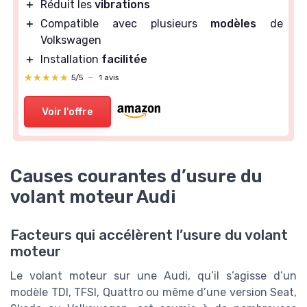
＋
Réduit les
vibrations
＋
Compatible avec plusieurs
modèles
de
Volkswagen
＋
Installation
facilitée
★★★★★
★★★★★
5/5
—
1 avis
Voir l'offre
Causes courantes d’usure du
volant moteur Audi
Facteurs qui accélèrent l’usure du volant
moteur
Le volant moteur sur une Audi, qu’il s’agisse d’un
modèle TDI, TFSI, Quattro ou même d’une version Seat,