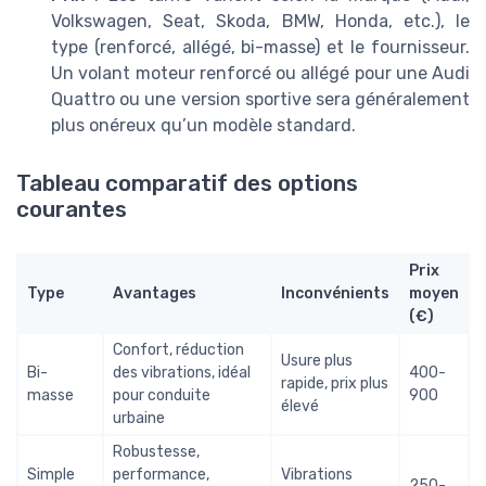
Volkswagen, Seat, Skoda, BMW, Honda, etc.), le
type (renforcé, allégé, bi-masse) et le fournisseur.
Un volant moteur renforcé ou allégé pour une Audi
Quattro ou une version sportive sera généralement
plus onéreux qu’un modèle standard.
Tableau comparatif des options
courantes
Prix
Type
Avantages
Inconvénients
moyen
(€)
Confort, réduction
Usure plus
Bi-
des vibrations, idéal
400-
rapide, prix plus
masse
pour conduite
900
élevé
urbaine
Robustesse,
Simple
performance,
Vibrations
250-