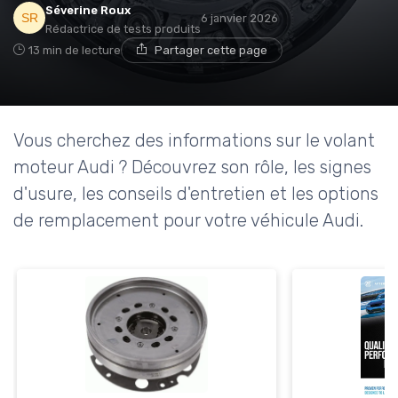
Séverine Roux
6 janvier 2026
Rédactrice de tests produits
13 min de lecture
Partager cette page
Vous cherchez des informations sur le volant
moteur Audi ? Découvrez son rôle, les signes
d'usure, les conseils d'entretien et les options
de remplacement pour votre véhicule Audi.