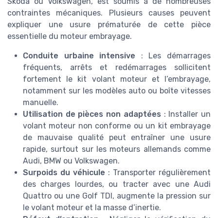
Skoda ou Volkswagen, est soumis à de nombreuses
contraintes mécaniques. Plusieurs causes peuvent
expliquer une usure prématurée de cette pièce
essentielle du moteur embrayage.
Conduite urbaine intensive
: Les démarrages
fréquents, arrêts et redémarrages sollicitent
fortement le kit volant moteur et l’embrayage,
notamment sur les modèles auto ou boîte vitesses
manuelle.
Utilisation de pièces non adaptées
: Installer un
volant moteur non conforme ou un kit embrayage
de mauvaise qualité peut entraîner une usure
rapide, surtout sur les moteurs allemands comme
Audi, BMW ou Volkswagen.
Surpoids du véhicule
: Transporter régulièrement
des charges lourdes, ou tracter avec une Audi
Quattro ou une Golf TDI, augmente la pression sur
le volant moteur et la masse d’inertie.