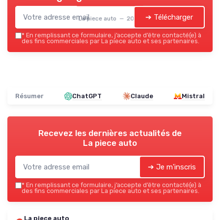
➔ Télécharger
La piece auto — 2026
*
En remplissant ce formulaire, j’accepte d’être contacté(e) à
des fins commerciales par La piece auto et ses partenaires.
Résumer
ChatGPT
Claude
Mistral
Recevez les dernières actualités de
La piece auto
➔ Je m'inscris
*
En remplissant ce formulaire, j’accepte d’être contacté(e) à
des fins commerciales par La piece auto et ses partenaires.
La piece auto