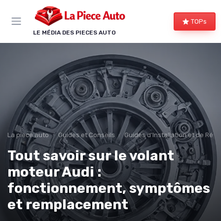
Panneau de gestion des cookies
TOPs
LE MÉDIA DES PIECES AUTO
La piece auto
Guides et Conseils
Guides d'Installation et de Rép
Tout savoir sur le volant
moteur Audi :
fonctionnement, symptômes
et remplacement