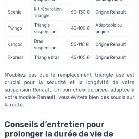
Kit réparation
Scenic
60-130 €
Origine Renault
triangle
Triangle
Adaptable ou
Twingo
40-100 €
suspension
origine
Bras
Kangoo
55-110 €
Origine Renault
suspension
Express
Triangle bras
45-105 €
Origine Renault
N’oubliez pas que le remplacement triangle usé est
crucial pour la sécurité et la longévité de votre
suspension Renault. Un bon choix de pièce, adaptée à
votre modèle Renault, vous évitera bien des soucis sur
la route.
Conseils d’entretien pour
prolonger la durée de vie de