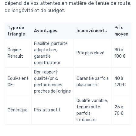
dépend de vos attentes en matière de tenue de route,
de longévité et de budget.
Type de
Prix
Avantages
Inconvénients
triangle
moyen
Fiabilité, parfaite
Origine
adaptation,
80 à
Prix plus élevé
Renault
garantie
180 €
constructeur
Bon rapport
Équivalent
qualité/prix,
Garantie parfois
40 à
OE
performances
plus courte
120 €
proches de l’origine
Qualité variable,
tenue route
25 à
Générique
Prix attractif
parfois
70 €
inférieure