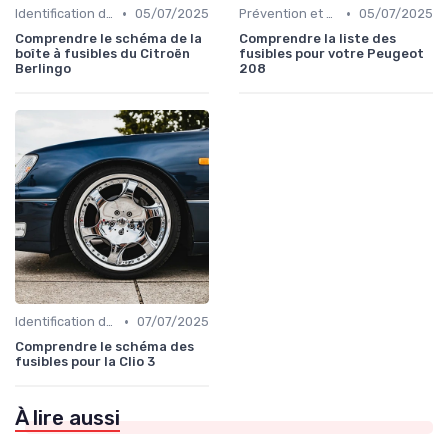
•
•
Identification de la Pièce Nécessaire
05/07/2025
Prévention et Diagnostic des Pannes
05/07/2025
Comprendre le schéma de la
Comprendre la liste des
boîte à fusibles du Citroën
fusibles pour votre Peugeot
Berlingo
208
•
Identification de la Pièce Nécessaire
07/07/2025
Comprendre le schéma des
fusibles pour la Clio 3
À lire aussi