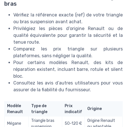
bras
Vérifiez la référence exacte (ref) de votre triangle
ou bras suspension avant achat.
Privilégiez les pièces d’origine Renault ou de
qualité équivalente pour garantir la sécurité et la
tenue route.
Comparez les prix triangle sur plusieurs
plateformes, sans négliger la qualité.
Pour certains modèles Renault, des kits de
réparation existent, incluant barre, rotule et silent
bloc.
Consultez les avis d’autres utilisateurs pour vous
assurer de la fiabilité du fournisseur.
Modèle
Type de
Prix
Origine
Renault
triangle
indicatif
Triangle bras
Origine Renault
Mégane
50-120 €
suspension
ou adaptable