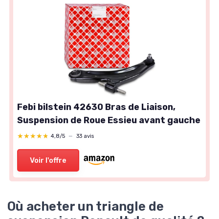
Febi bilstein 42630 Bras de Liaison,
Suspension de Roue Essieu avant gauche
★★★★★
★★★★★
4,8/5
—
33 avis
Voir l'offre
Où acheter un triangle de