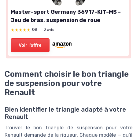
Master-sport Germany 36917-KIT-MS -
Jeu de bras, suspension de roue
★★★★★
★★★★★
5/5
—
2 avis
Voir l'offre
Comment choisir le bon triangle
de suspension pour votre
Renault
Bien identifier le triangle adapté à votre
Renault
Trouver le bon triangle de suspension pour votre
Renault demande de la rigueur. Chaque modèle — qu’il