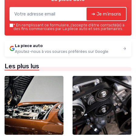
➔ Je m'inscris
*
En remplissant ce formulaire, j’accepte d’être contacté(e) à
des fins commerciales par La piece auto et ses partenaires.
La piece auto
Ajoutez-nous à vos sources préférées sur Google
Les plus lus