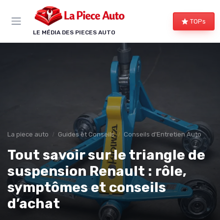
Panneau de gestion des cookies
TOPs
LE MÉDIA DES PIECES AUTO
La piece auto
Guides et Conseils
Conseils d'Entretien Auto
Tout savoir sur le triangle de
suspension Renault : rôle,
symptômes et conseils
d’achat