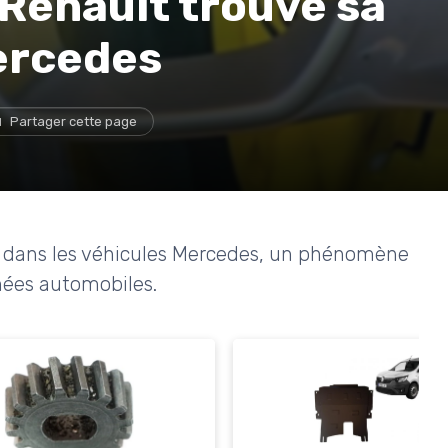
Renault trouve sa
ercedes
Partager cette page
t dans les véhicules Mercedes, un phénomène
hées automobiles.