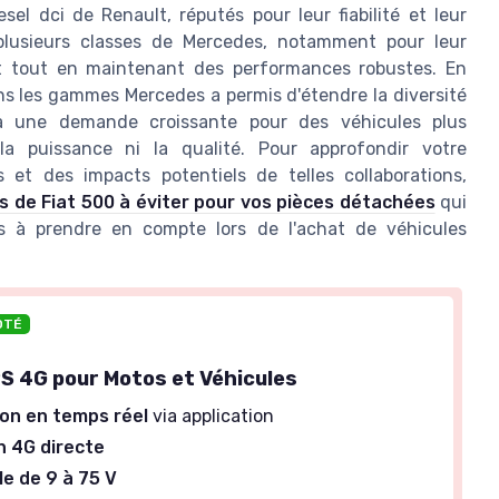
l dci de Renault, réputés pour leur fiabilité et leur
s plusieurs classes de Mercedes, notamment pour leur
t tout en maintenant des performances robustes. En
ans les gammes Mercedes a permis d'étendre la diversité
i à une demande croissante pour des véhicules plus
la puissance ni la qualité. Pour approfondir votre
t des impacts potentiels de telles collaborations,
s de Fiat 500 à éviter pour vos pièces détachées
qui
ns à prendre en compte lors de l'achat de véhicules
OTÉ
S 4G pour Motos et Véhicules
ion en temps réel
via application
 4G directe
e de 9 à 75 V