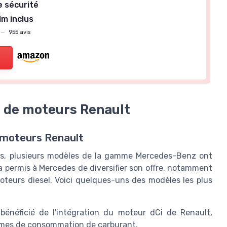
e sécurité
1m inclus
—
955 avis
 de moteurs Renault
 moteurs Renault
des, plusieurs modèles de la gamme Mercedes-Benz ont
a permis à Mercedes de diversifier son offre, notamment
teurs diesel. Voici quelques-uns des modèles les plus
néficié de l'intégration du moteur dCi de Renault,
termes de consommation de carburant.