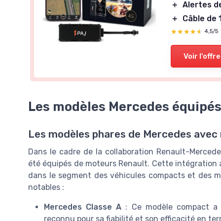
＋
Alertes d
＋
Câble de 
★★★★★
★★★★★
4,5/5
Voir l'offre
Les modèles Mercedes équipés
Les modèles phares de Mercedes avec
Dans le cadre de la collaboration Renault-Merce
été équipés de moteurs Renault. Cette intégration 
dans le segment des véhicules compacts et des mo
notables :
Mercedes Classe A
: Ce modèle compact a bé
reconnu pour sa fiabilité et son efficacité en 