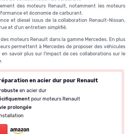
lement des moteurs Renault, notamment les moteurs
performance et économie de carburant.
ce et diesel issus de la collaboration Renault-Nissan,
rue et d'un entretien simplifié.
ion des moteurs Renault dans la gamme Mercedes. En plus
teurs permettent à Mercedes de proposer des véhicules
en savoir plus sur l'impact de ces collaborations sur le
e
.
réparation en acier dur pour Renault
 robuste
en acier dur
écifiquement
pour moteurs Renault
vie prolongée
installation