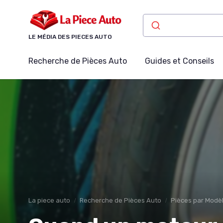
Panneau de gestion des cookies
LE MÉDIA DES PIECES AUTO
Recherche de Pièces Auto
Guides et Conseils
La piece auto
Recherche de Pièces Auto
Pièces par Modèl