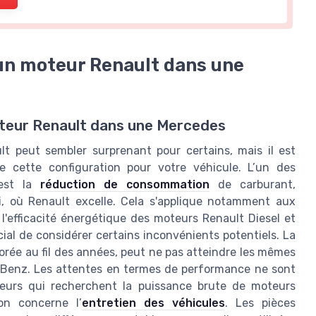
un moteur Renault dans une
oteur Renault dans une Mercedes
t peut sembler surprenant pour certains, mais il est
e cette configuration pour votre véhicule. L’un des
 est la
réduction de consommation
de carburant,
ci, où Renault excelle. Cela s'applique notamment aux
'efficacité énergétique des moteurs Renault Diesel et
cial de considérer certains inconvénients potentiels. La
liorée au fil des années, peut ne pas atteindre les mêmes
 Benz. Les attentes en termes de performance ne sont
teurs qui recherchent la puissance brute de moteurs
on concerne l’
entretien des véhicules
. Les pièces