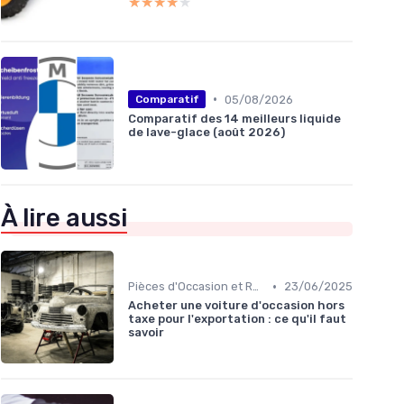
★★★★★
★★★★★
•
05/08/2026
Comparatif
Comparatif des 14 meilleurs liquide
de lave-glace (août 2026)
À lire aussi
•
Pièces d'Occasion et Reconditionnées
23/06/2025
Acheter une voiture d'occasion hors
taxe pour l'exportation : ce qu'il faut
savoir