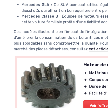
Mercedes GLA
: Ce SUV compact utilise éga
diesel dCi, qui offrent un bon équilibre entre 
Mercedes Classe B
: Équipée de moteurs essen
cette voiture familiale profite d'une fiabilité acc
Ces modèles illustrent bien l'impact de l'intégrat
d'améliorer la consommation de carburant, ces mo
plus abordables sans compromettre la qualité. Pour 
marché des pièces détachées, consultez
cet articl
Moteur de 
＋
Matériau
＋
Conçu sp
＋
Durée de 
＋
Facilité d'
Voir l'offre