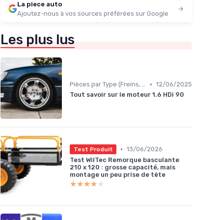
La piece auto
Ajoutez-nous à vos sources préférées sur Google
Les plus lus
•
Pièces par Type (Freins, Moteur, etc.)
12/06/2025
Tout savoir sur le moteur 1.6 HDi 90
•
13/06/2026
Test Produit
Test WilTec Remorque basculante
210 x 120 : grosse capacité, mais
montage un peu prise de tête
★★★★★
★★★★★