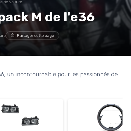
e de Voiture
 pack M de l'e36
ture
Partager cette page
e36, un incontournable pour les passionnés de