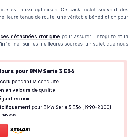
uite est aussi optimisée. Ce pack inclut souvent des
eilleure tenue de route, une véritable bénédiction pour
ces détachées d'origine
pour assurer l'intégrité et la
'informer sur les meilleures sources, un sujet que nous
elours pour BMW Serie 3 E36
accru
pendant la conduite
on en velours
de qualité
égant
en noir
écifiquement
pour BMW Serie 3 E36 (1990-2000)
—
149 avis