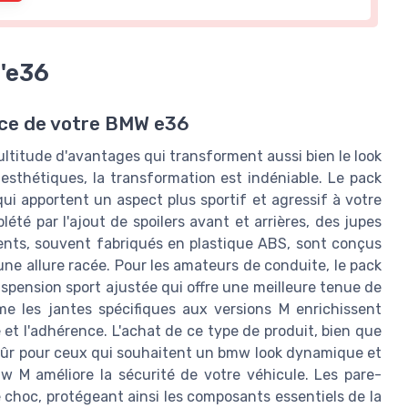
l'e36
nce de votre BMW e36
ltitude d'avantages qui transforment aussi bien le look
esthétiques, la transformation est indéniable. Le pack
 apportent un aspect plus sportif et agressif à votre
été par l'ajout de spoilers avant et arrières, des jupes
ments, souvent fabriqués en plastique ABS, sont conçus
ne allure racée. Pour les amateurs de conduite, le pack
spension sport ajustée qui offre une meilleure tenue de
me les jantes spécifiques aux versions M enrichissent
et l'adhérence. L'achat de ce type de produit, bien que
 sûr pour ceux qui souhaitent un bmw look dynamique et
w M améliore la sécurité de votre véhicule. Les pare-
choc, protégeant ainsi les composants essentiels de la