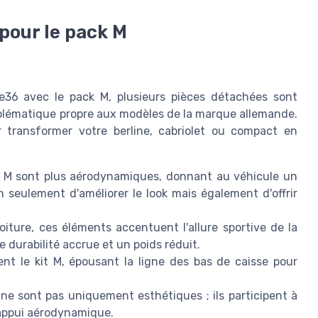
pour le pack M
W e36 avec le pack M, plusieurs pièces détachées sont
mblématique propre aux modèles de la marque allemande.
r transformer votre berline, cabriolet ou compact en
s M sont plus aérodynamiques, donnant au véhicule un
n seulement d'améliorer le look mais également d'offrir
voiture, ces éléments accentuent l'allure sportive de la
 durabilité accrue et un poids réduit.
nt le kit M, épousant la ligne des bas de caisse pour
ne sont pas uniquement esthétiques ; ils participent à
'appui aérodynamique.