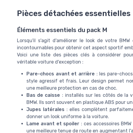
Pièces détachées essentielles 
Éléments essentiels du pack M
Lorsqu'il s'agit d'améliorer le look de votre BM
incontournables pour obtenir cet aspect sportif e
Voici une liste des pièces clés à considérer pou
véritable voiture d'exception :
Pare-chocs avant et arrière
: les pare-choc
style agressif et frais. Leur design permet no
une meilleure protection en cas de choc.
Bas de caisse
: installés sur les côtés de la 
BMW. Ils sont souvent en plastique ABS pour une
Jupes latérales
: elles complètent parfaiteme
donner un look uniforme à la voiture.
Lame avant et spoiler
: ces accessoires BMW 
une meilleure tenue de route en augmentant l