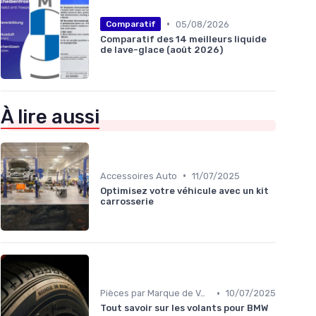
•
05/08/2026
Comparatif
Comparatif des 14 meilleurs liquide
de lave-glace (août 2026)
À lire aussi
•
Accessoires Auto
11/07/2025
Optimisez votre véhicule avec un kit
carrosserie
•
Pièces par Marque de Voiture
10/07/2025
Tout savoir sur les volants pour BMW