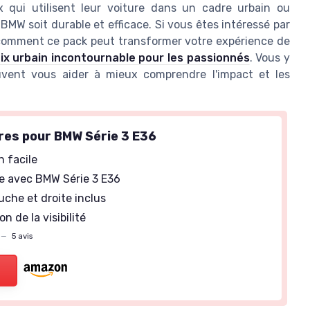
x qui utilisent leur voiture dans un cadre urbain ou
MW soit durable et efficace. Si vous êtes intéressé par
l comment ce pack peut transformer votre expérience de
ix urbain incontournable pour les passionnés
. Vous y
uvent vous aider à mieux comprendre l'impact et les
res pour BMW Série 3 E36
n facile
e avec BMW Série 3 E36
che et droite inclus
n de la visibilité
—
5 avis