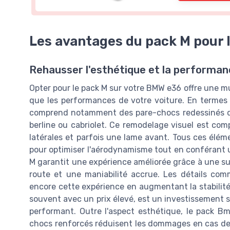
Les avantages du pack M pour 
Rehausser l'esthétique et la performa
Opter pour le pack M sur votre BMW e36 offre une mu
que les performances de votre voiture. En termes 
comprend notamment des pare-chocs redessinés qui
berline ou cabriolet. Ce remodelage visuel est compl
latérales et parfois une lame avant. Tous ces élé
pour optimiser l'aérodynamisme tout en conférant u
M garantit une expérience améliorée grâce à une su
route et une maniabilité accrue. Les détails com
encore cette expérience en augmentant la stabilité 
souvent avec un prix élevé, est un investissement
performant. Outre l'aspect esthétique, le pack Bm
chocs renforcés réduisent les dommages en cas de 