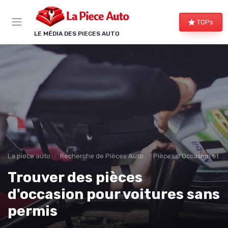
Panneau de gestion des cookies
TOPs
LE MÉDIA DES PIECES AUTO
La piece auto
Recherche de Pièces Auto
Pièces d'Occasion et R
Trouver des pièces
d'occasion pour voitures sans
permis