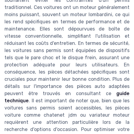
souhaitent éviter les contraintes d'un permis
traditionnel. Ces voitures ont un moteur généralement
moins puissant, souvent un moteur lombardini, ce qui
les rend spécifiques en termes de performance et de
maintenance. Elles sont dépourvues de boîte de
vitesse conventionnelle, simplifiant l'utilisation et
réduisant les coûts d'entretien. En termes de sécurité,
les voitures sans permis sont équipées de dispositifs
tels que le pare choc et le disque frein, assurant une
protection adéquate pour leurs utilisateurs. En
conséquence, les pièces détachées spécifiques sont
cruciales pour maintenir leur bonne condition. Plus de
détails sur l'importance des pièces auto adaptées
peuvent être trouvés en consultant ce
guide
technique
. Il est important de noter que, bien que les
voitures sans permis soient accessibles, les pièces
voiture comme chatenet jdm ou variateur moteur
requièrent une attention particulière lors de la
recherche d'options d'occasion. Pour optimiser votre