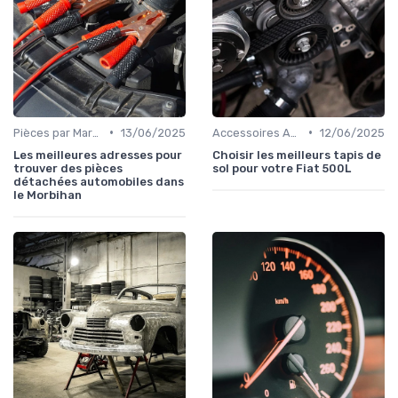
•
•
Pièces par Marque de Voiture
13/06/2025
Accessoires Auto
12/06/2025
Les meilleures adresses pour
Choisir les meilleurs tapis de
trouver des pièces
sol pour votre Fiat 500L
détachées automobiles dans
le Morbihan