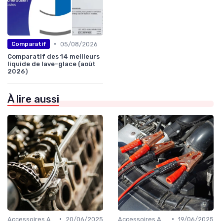
•
05/08/2026
Comparatif
Comparatif des 14 meilleurs
liquide de lave-glace (août
2026)
À lire aussi
•
•
Accessoires Auto
20/06/2025
Accessoires Auto
19/06/2025