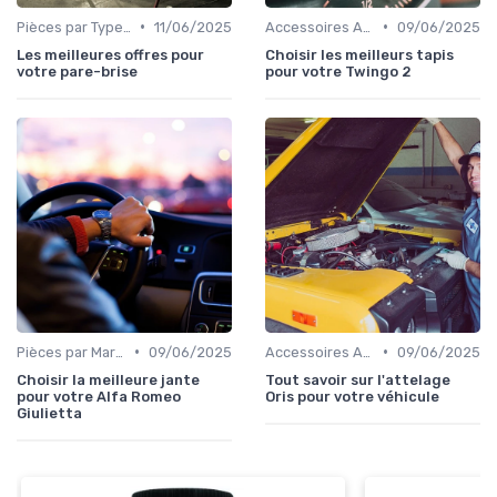
•
•
Pièces par Type (Freins, Moteur, etc.)
11/06/2025
Accessoires Auto
09/06/2025
Les meilleures offres pour
Choisir les meilleurs tapis
votre pare-brise
pour votre Twingo 2
•
•
Pièces par Marque de Voiture
09/06/2025
Accessoires Auto
09/06/2025
Choisir la meilleure jante
Tout savoir sur l'attelage
pour votre Alfa Romeo
Oris pour votre véhicule
Giulietta