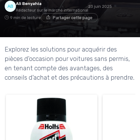
Ali Benyahia
23 juin 2025
Rédacteur sur le marché international
9 min de lecture
Partager cette page
Explorez les solutions pour acquérir des
pièces d'occasion pour voitures sans permis,
en tenant compte des avantages, des
conseils d'achat et des précautions à prendre.