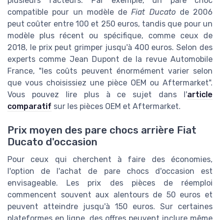
plusieurs facteurs. Par exemple, un pare choc
compatible pour un modèle de
Fiat Ducato
de 2006
peut coûter entre 100 et 250 euros, tandis que pour un
modèle plus récent ou spécifique, comme ceux de
2018, le prix peut grimper jusqu'à 400 euros. Selon des
experts comme Jean Dupont de la revue Automobile
France, "les coûts peuvent énormément varier selon
que vous choisissiez une pièce OEM ou Aftermarket".
Vous pouvez lire plus à ce sujet dans l'
article
comparatif
sur les pièces OEM et Aftermarket.
Prix moyen des pare chocs arrière Fiat
Ducato d'occasion
Pour ceux qui cherchent à faire des économies,
l'option de l'achat de pare chocs d'occasion est
envisageable. Les prix des pièces de réemploi
commencent souvent aux alentours de 50 euros et
peuvent atteindre jusqu'à 150 euros. Sur certaines
plateformes en ligne, des offres peuvent inclure même