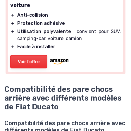
voiture
＋
Anti-collision
＋
Protection adhésive
＋
Utilisation polyvalente
: convient pour SUV,
camping-car, voiture, camion
＋
Facile à installer
Voir l'offre
Compatibilité des pare chocs
arrière avec différents modèles
de Fiat Ducato
Compatibilité des pare chocs arrière avec
différents modèles de Fiat Ducato