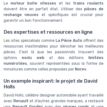
Le
moteur boite vitesses
et les
trains roulants
doivent être en parfait état. Utiliser des
pièces de
rechange neuves
et spécifiques est crucial pour
garantir un bon fonctionnement.
Des expertises et ressources en ligne
Les sites spécialisés comme
La Pièce Auto
offrent des
ressources inestimables pour dénicher les meilleures
pièces. C'est là que les passionnés trouvent des
options
exclu web
et des éditions
limitées
numérotées
, souvent représentées sous la forme de
miniatures comme celles proposées par
Norev
.
Un exemple inspirant: le projet de David
Holls
David Holls, célèbre designer automobile ayant travaillé
avec
Renault
et d'autres grandes marques, a restauré
une
Renault Gordini
avec des
phares ronds
et une