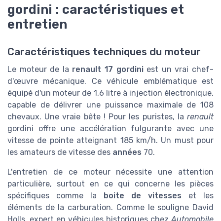
gordini : caractéristiques et
entretien
Caractéristiques techniques du moteur
Le moteur de la
renault 17 gordini
est un vrai chef-
d'œuvre mécanique. Ce véhicule emblématique est
équipé d'un moteur de 1,6 litre à injection électronique,
capable de délivrer une puissance maximale de 108
chevaux. Une vraie bête ! Pour les puristes, la
renault
gordini offre une accélération fulgurante avec une
vitesse de pointe atteignant 185 km/h. Un must pour
les amateurs de vitesse des
années
70.
L'entretien de ce moteur nécessite une attention
particulière, surtout en ce qui concerne les pièces
spécifiques comme la
boite de vitesses
et les
éléments de la carburation. Comme le souligne David
Holls, expert en véhicules historiques chez
Automobile