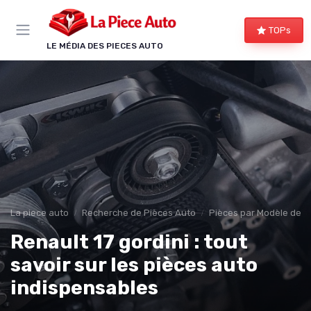
Panneau de gestion des cookies
TOPs
LE MÉDIA DES PIECES AUTO
La piece auto
Recherche de Pièces Auto
Pièces par Modèle de V
Renault 17 gordini : tout
savoir sur les pièces auto
indispensables