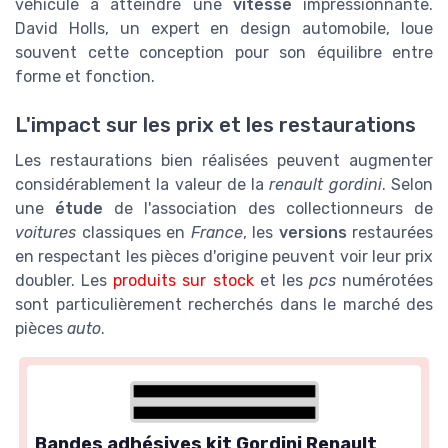
véhicule à atteindre une
vitesse
impressionnante.
David Holls, un expert en design automobile, loue
souvent cette conception pour son équilibre entre
forme et fonction.
L'impact sur les prix et les restaurations
Les restaurations bien réalisées peuvent augmenter
considérablement la valeur de la
renault gordini
. Selon
une
étude
de l'association des collectionneurs de
voitures
classiques en
France
, les
versions
restaurées
en respectant les pièces d'origine peuvent voir leur prix
doubler. Les
produits sur stock
et les
pcs
numérotées
sont particulièrement recherchés dans le marché des
pièces
auto
.
Bandes adhésives kit Gordini Renault