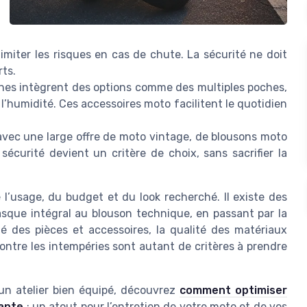
miter les risques en cas de chute. La sécurité ne doit
rts.
s intègrent des options comme des multiples poches,
’humidité. Ces accessoires moto facilitent le quotidien
avec une large offre de moto vintage, de blousons moto
sécurité devient un critère de choix, sans sacrifier la
’usage, du budget et du look recherché. Il existe des
casque intégral au blouson technique, en passant par la
é des pièces et accessoires, la qualité des matériaux
ontre les intempéries sont autant de critères à prendre
d’un atelier bien équipé, découvrez
comment optimiser
mante
: un atout pour l’entretien de votre moto et de vos