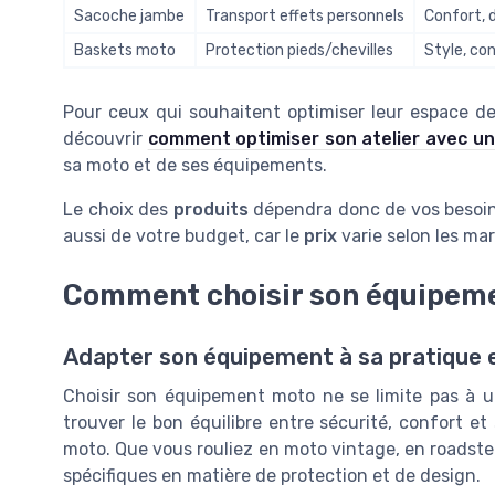
Sacoche jambe
Transport effets personnels
Confort, 
Baskets moto
Protection pieds/chevilles
Style, co
Pour ceux qui souhaitent optimiser leur espace de 
découvrir
comment optimiser son atelier avec un
sa moto et de ses équipements.
Le choix des
produits
dépendra donc de vos besoi
aussi de votre budget, car le
prix
varie selon les ma
Comment choisir son équipeme
Adapter son équipement à sa pratique e
Choisir son équipement moto ne se limite pas à un
trouver le bon équilibre entre sécurité, confort et
moto. Que vous rouliez en moto vintage, en roadste
spécifiques en matière de protection et de design.