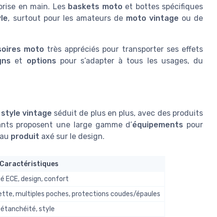
 prise en main. Les
baskets moto
et bottes spécifiques
yle
, surtout pour les amateurs de
moto vintage
ou de
soires moto
très appréciés pour transporter ses effets
gns
et
options
pour s’adapter à tous les usages, du
e
style vintage
séduit de plus en plus, avec des produits
cants proposent une large gamme d’
équipements
pour
 au
produit
axé sur le design.
Caractéristiques
 ECE, design, confort
ette, multiples poches, protections coudes/épaules
 étanchéité, style