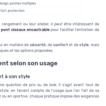
design, poches multiples
nfort, protection
rangement ou leur atelier, il peut être intéressant de
 pont ciseaux encastrable
pour faciliter l’entretien de
ns en matière de
sécurité
, de
confort
et de
style
, mais
rques et les options proposées.
nt selon son usage
t à son style
e question de prix ou de look. Il s’agit avant tout de
 style, en tenant compte de l’usage que l’on fait de sa
r ou en sportive, chaque pratique impose des exigences