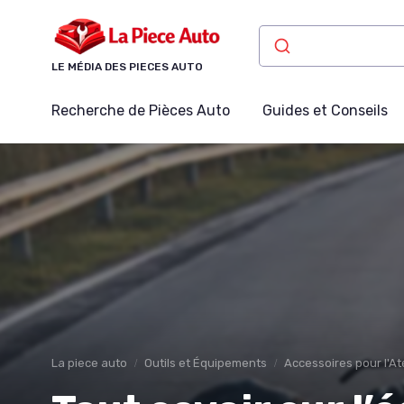
Panneau de gestion des cookies
LE MÉDIA DES PIECES AUTO
Recherche de Pièces Auto
Guides et Conseils
La piece auto
Outils et Équipements
Accessoires pour l'Ate