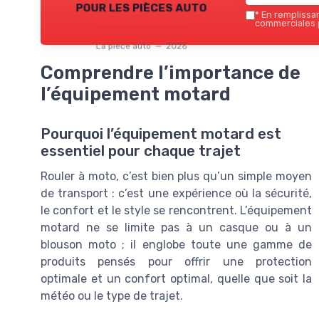
pour les pièces auto
*
En remplissant
commerciales p
La piece auto — 2026
Comprendre l’importance de
l’équipement motard
Pourquoi l’équipement motard est
essentiel pour chaque trajet
Rouler à moto, c’est bien plus qu’un simple moyen
de transport : c’est une expérience où la sécurité,
le confort et le style se rencontrent. L’équipement
motard ne se limite pas à un casque ou à un
blouson moto ; il englobe toute une gamme de
produits pensés pour offrir une protection
optimale et un confort optimal, quelle que soit la
météo ou le type de trajet.