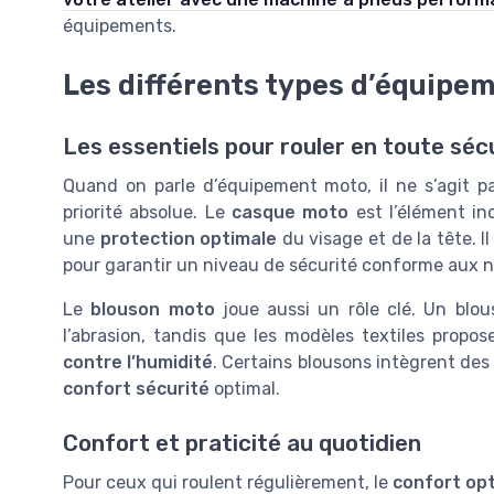
équipements.
Les différents types d’équipe
Les essentiels pour rouler en toute séc
Quand on parle d’équipement moto, il ne s’agit pa
priorité absolue. Le
casque moto
est l’élément i
une
protection optimale
du visage et de la tête. 
pour garantir un niveau de sécurité conforme aux
Le
blouson moto
joue aussi un rôle clé. Un blo
l’abrasion, tandis que les modèles textiles prop
contre l’humidité
. Certains blousons intègrent de
confort sécurité
optimal.
Confort et praticité au quotidien
Pour ceux qui roulent régulièrement, le
confort op