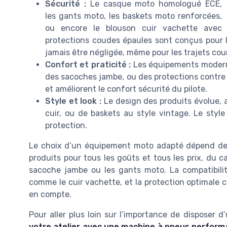
Sécurité :
Le casque moto homologué ECE,
les gants moto, les baskets moto renforcées,
ou encore le blouson cuir vachette avec
protections coudes épaules sont conçus pour li
jamais être négligée, même pour les trajets cou
Confort et praticité :
Les équipements moderne
des sacoches jambe, ou des protections contre l
et améliorent le confort sécurité du pilote.
Style et look :
Le design des produits évolue, 
cuir, ou de baskets au style vintage. Le style 
protection.
Le choix d’un équipement moto adapté dépend de l
produits pour tous les goûts et tous les prix, du 
sacoche jambe ou les gants moto. La compatibilit
comme le cuir vachette, et la protection optimale c
en compte.
Pour aller plus loin sur l’importance de disposer 
votre atelier avec une machine à pneus perfor