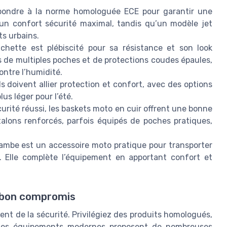
pondre à la norme homologuée ECE pour garantir une
 un confort sécurité maximal, tandis qu’un modèle jet
ts urbains.
hette est plébiscité pour sa résistance et son look
s de multiples poches et de protections coudes épaules,
contre l’humidité.
ls doivent allier protection et confort, avec des options
us léger pour l’été.
urité réussi, les baskets moto en cuir offrent une bonne
talons renforcés, parfois équipés de poches pratiques,
ambe est un accessoire moto pratique pour transporter
. Elle complète l’équipement en apportant confort et
e bon compromis
ent de la sécurité. Privilégiez des produits homologués,
 Les équipements modernes proposent de nombreuses