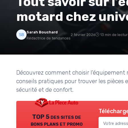
Tout savoir sur l
motard chez univ
Sarah Bouchard
2 février 2026
13 min de lectu
Rédactrice de tendances
Découvrez comment choisir l’équipement m
conseils pratiques pour trouver les pièces 
sécurité et de confort.
Télécharge
TOP 5 des sites de
bons plans et promo