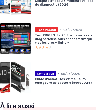
Comparatif des 28 meilleurs valises
de diagnostic (2026)
•
05/02/2026
Test Produit
Test KINGBOLEN K8 Pro : la valise de
diag sérieuse sans abonnement qui
vise les pros « light »
★★★★★
★★★★★
•
05/08/2026
Comparatif
Guide d'achat : les 22 meilleurs
chargeurs de batterie (août 2026)
À lire aussi