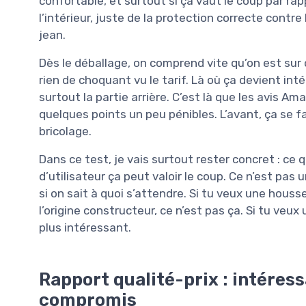
confortable, et surtout si ça vaut le coup par rap
l’intérieur, juste de la protection correcte contre
jean.
Dès le déballage, on comprend vite qu’on est sur
rien de choquant vu le tarif. Là où ça devient in
surtout la partie arrière. C’est là que les avis Am
quelques points un peu pénibles. L’avant, ça se f
bricolage.
Dans ce test, je vais surtout rester concret : ce 
d’utilisateur ça peut valoir le coup. Ce n’est pas
si on sait à quoi s’attendre. Si tu veux une hou
l’origine constructeur, ce n’est pas ça. Si tu veux
plus intéressant.
Rapport qualité-prix : intéress
compromis