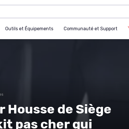
Outils et Équipements
Communauté et Support
es
r Housse de Siège
 kit pas cher qui