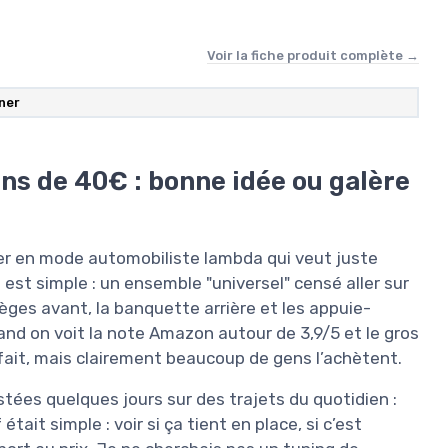
Voir la fiche produit complète →
nner
ns de 40€ : bonne idée ou galère
ner en mode automobiliste lambda qui veut juste
 est simple : un ensemble "universel" censé aller sur
sièges avant, la banquette arrière et les appuie-
quand on voit la note Amazon autour de 3,9/5 et le gros
arfait, mais clairement beaucoup de gens l’achètent.
stées quelques jours sur des trajets du quotidien :
tait simple : voir si ça tient en place, si c’est