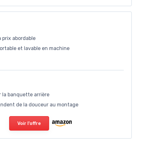
à prix abordable
ortable et lavable en machine
t
 la banquette arrière
mandent de la douceur au montage
Voir l'offre