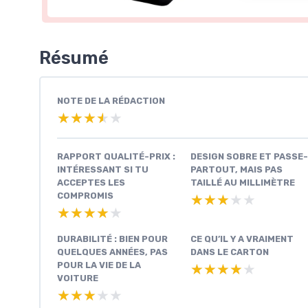
Résumé
NOTE DE LA RÉDACTION
★★★★★
★★★★★
RAPPORT QUALITÉ-PRIX :
DESIGN SOBRE ET PASSE-
INTÉRESSANT SI TU
PARTOUT, MAIS PAS
ACCEPTES LES
TAILLÉ AU MILLIMÈTRE
COMPROMIS
★★★★★
★★★★★
★★★★★
★★★★★
DURABILITÉ : BIEN POUR
CE QU’IL Y A VRAIMENT
QUELQUES ANNÉES, PAS
DANS LE CARTON
POUR LA VIE DE LA
★★★★★
★★★★★
VOITURE
★★★★★
★★★★★