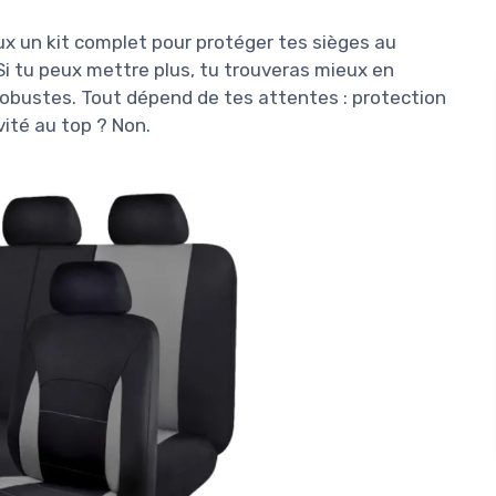
ux un kit complet pour protéger tes sièges au
 Si tu peux mettre plus, tu trouveras mieux en
obustes. Tout dépend de tes attentes : protection
vité au top ? Non.