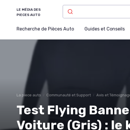
LE MÉDIA DES
PIECES AUTO
Recherche de Pièces Auto
Guides et Conseils
La piece auto
Communauté et Support
Avis et Témoignag
Test Flying Banne
Voiture (Gris) : le