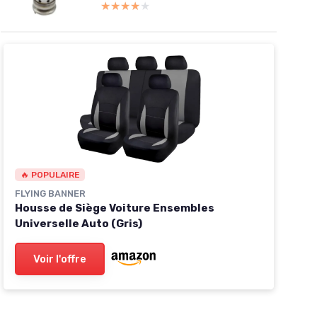
★★★★★
★★★★★
🔥 POPULAIRE
FLYING BANNER
Housse de Siège Voiture Ensembles
Universelle Auto (Gris)
Voir l'offre