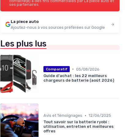
contacté(e) à des fins commerciales par La piece auto et
ses partenaires.
La piece auto
Ajoutez-nous à vos sources préférées sur Google
Les plus lus
•
05/08/2026
Comparatif
Guide d'achat : les 22 meilleurs
chargeurs de batterie (août 2026)
•
Avis et Témoignages
12/06/2025
Tout savoir sur la batterie ryobi :
utilisation, entretien et meilleures
offres