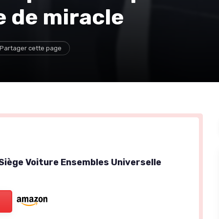
e de miracle
Partager cette page
Siège Voiture Ensembles Universelle
)