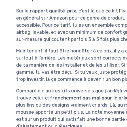
Sur le
rapport qualité-prix
, c’est là que ce kit F
en général sur Amazon pour ce genre de produit,
accessible. Pour ce tarif, tu as un ensemble com
airbag, lavable, et avec un minimum de confort 
sur-mesure qui coûtent parfois 3 à 5 fois plus che
Maintenant, il faut être honnête : à ce prix, il y a
surtout à l’arrière. Les matériaux sont corrects
de ta manière de les installer et de les utiliser. 
gamme, tu vas être déçu. Si tu veux juste proté
trop investir, là ça commence à devenir un bon pl
Comparé à d’autres kits universels que j’ai déjà 
trouve celui-ci
franchement pas mal pour le pri
plus fins ou des designs vraiment criards. Là, au 
mousse apporte un petit plus. La note moyenne d
est sur un produit qui satisfait une bonne parti
d’ajustement ou d’élastiques.