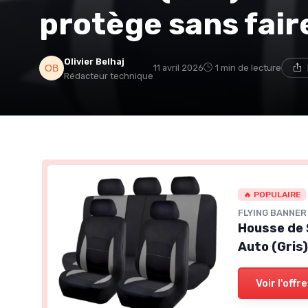
protège sans fair
Olivier Belhaj
11 avril 2026
1 min de lecture
Rédacteur technique
🔥 POPULAIRE
FLYING BANNER
Housse de 
Auto (Gris
Voir l'offre