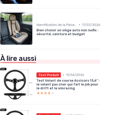
•
Identification de la Pièce Nécessaire
17/03/2026
Bien choisir un siège auto non isofix :
sécurité, ceinture et budget
À lire aussi
•
11/04/2026
Test Produit
Test Volant de course Acclcors 13,6" :
le volant pas cher qui fait le job pour
le drift et le simracing
★★★★★
★★★★★