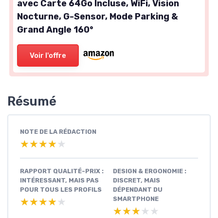
avec Carte 64Go Incluse, WiFi, Vision
Nocturne, G-Sensor, Mode Parking &
Grand Angle 160°
Voir l'offre
Résumé
NOTE DE LA RÉDACTION
★★★★★
★★★★★
RAPPORT QUALITÉ-PRIX :
DESIGN & ERGONOMIE :
INTÉRESSANT, MAIS PAS
DISCRET, MAIS
POUR TOUS LES PROFILS
DÉPENDANT DU
SMARTPHONE
★★★★★
★★★★★
★★★★★
★★★★★