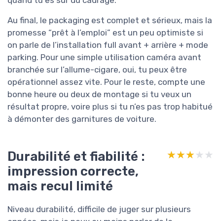
quand tu es sûr du cadrage.
Au final, le packaging est complet et sérieux, mais la
promesse “prêt à l’emploi” est un peu optimiste si
on parle de l’installation full avant + arrière + mode
parking. Pour une simple utilisation caméra avant
branchée sur l’allume-cigare, oui, tu peux être
opérationnel assez vite. Pour le reste, compte une
bonne heure ou deux de montage si tu veux un
résultat propre, voire plus si tu n’es pas trop habitué
à démonter des garnitures de voiture.
Durabilité et fiabilité :
★★★★★
★★★★★
impression correcte,
mais recul limité
Niveau durabilité, difficile de juger sur plusieurs