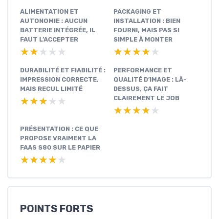
ALIMENTATION ET
PACKAGING ET
AUTONOMIE : AUCUN
INSTALLATION : BIEN
BATTERIE INTÉGRÉE, IL
FOURNI, MAIS PAS SI
FAUT L’ACCEPTER
SIMPLE À MONTER
★★★★★
★★★★★
★★★★★
★★★★★
DURABILITÉ ET FIABILITÉ :
PERFORMANCE ET
IMPRESSION CORRECTE,
QUALITÉ D’IMAGE : LÀ-
MAIS RECUL LIMITÉ
DESSUS, ÇA FAIT
CLAIREMENT LE JOB
★★★★★
★★★★★
★★★★★
★★★★★
PRÉSENTATION : CE QUE
PROPOSE VRAIMENT LA
FAAS S80 SUR LE PAPIER
★★★★★
★★★★★
POINTS FORTS