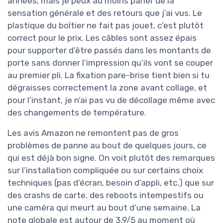
années, mais je peux au moins parler de la
sensation générale et des retours que j’ai vus. Le
plastique du boîtier ne fait pas jouet, c’est plutôt
correct pour le prix. Les câbles sont assez épais
pour supporter d’être passés dans les montants de
porte sans donner l’impression qu’ils vont se couper
au premier pli. La fixation pare-brise tient bien si tu
dégraisses correctement la zone avant collage, et
pour l’instant, je n’ai pas vu de décollage même avec
des changements de température.
Les avis Amazon ne remontent pas de gros
problèmes de panne au bout de quelques jours, ce
qui est déjà bon signe. On voit plutôt des remarques
sur l’installation compliquée ou sur certains choix
techniques (pas d’écran, besoin d’appli, etc.) que sur
des crashs de carte, des reboots intempestifs ou
une caméra qui meurt au bout d’une semaine. La
note globale est autour de 3,9/5 au moment où