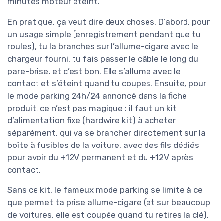
minutes moteur éteint.
En pratique, ça veut dire deux choses. D’abord, pour
un usage simple (enregistrement pendant que tu
roules), tu la branches sur l’allume-cigare avec le
chargeur fourni, tu fais passer le câble le long du
pare-brise, et c’est bon. Elle s’allume avec le
contact et s’éteint quand tu coupes. Ensuite, pour
le mode parking 24h/24 annoncé dans la fiche
produit, ce n’est pas magique : il faut un kit
d’alimentation fixe (hardwire kit) à acheter
séparément, qui va se brancher directement sur la
boîte à fusibles de la voiture, avec des fils dédiés
pour avoir du +12V permanent et du +12V après
contact.
Sans ce kit, le fameux mode parking se limite à ce
que permet ta prise allume-cigare (et sur beaucoup
de voitures, elle est coupée quand tu retires la clé).