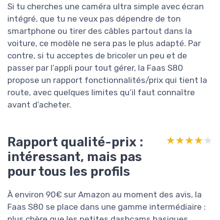
Si tu cherches une caméra ultra simple avec écran
intégré, que tu ne veux pas dépendre de ton
smartphone ou tirer des câbles partout dans la
voiture, ce modèle ne sera pas le plus adapté. Par
contre, si tu acceptes de bricoler un peu et de
passer par l’appli pour tout gérer, la Faas S80
propose un rapport fonctionnalités/prix qui tient la
route, avec quelques limites qu’il faut connaître
avant d’acheter.
Rapport qualité-prix :
★★★★★
★★★★★
intéressant, mais pas
pour tous les profils
À environ 90€ sur Amazon au moment des avis, la
Faas S80 se place dans une gamme intermédiaire :
plus chère que les petites dashcams basiques