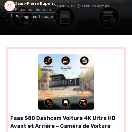
Jean-Pierre Dupont
11 avril 2026
1 min de lecture
Rédacteur historien
Partager cette page
Faas S80 Dashcam Voiture 4K Ultra HD
Avant et Arrière – Caméra de Voiture