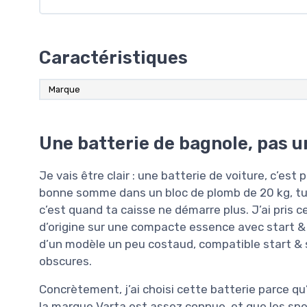
Caractéristiques
Marque
Une batterie de bagnole, pas 
Je vais être clair : une batterie de voiture, c’est
bonne somme dans un bloc de plomb de 20 kg, tu l
c’est quand ta caisse ne démarre plus. J’ai pris 
d’origine sur une compacte essence avec start & 
d’un modèle un peu costaud, compatible start & 
obscures.
Concrètement, j’ai choisi cette batterie parce q
la marque Varta est assez connue, et que les spe