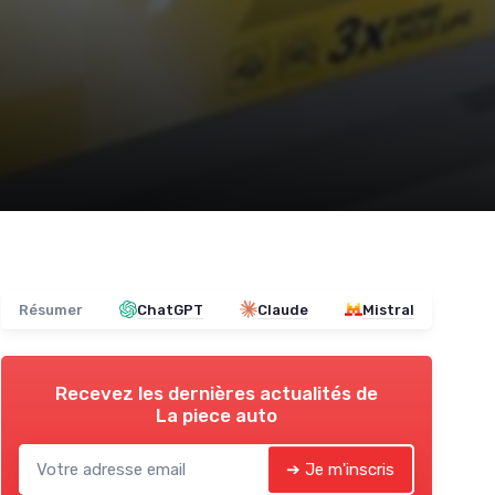
Résumer
ChatGPT
Claude
Mistral
Recevez les dernières actualités de
La piece auto
➔ Je m'inscris