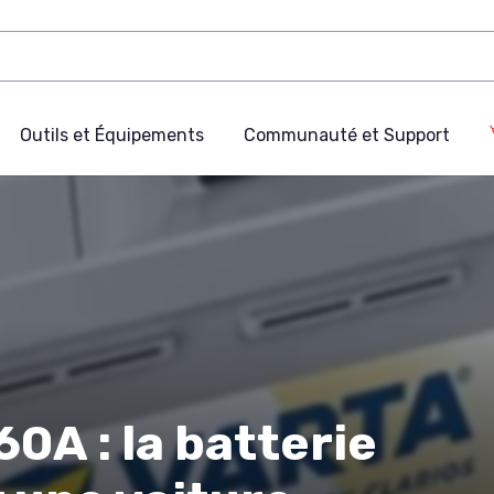
Outils et Équipements
Communauté et Support
0A : la batterie