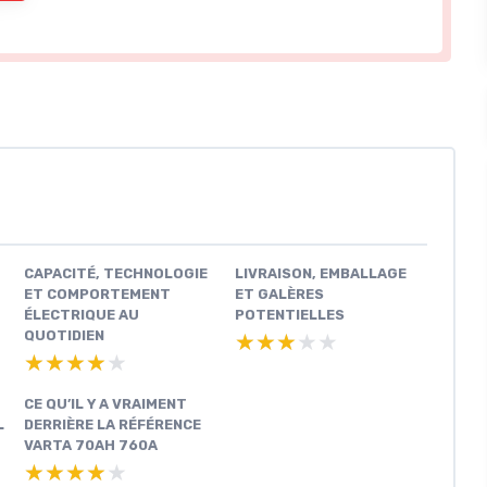
CAPACITÉ, TECHNOLOGIE
LIVRAISON, EMBALLAGE
ET COMPORTEMENT
ET GALÈRES
ÉLECTRIQUE AU
POTENTIELLES
QUOTIDIEN
★★★★★
★★★★★
★★★★★
★★★★★
CE QU’IL Y A VRAIMENT
L
DERRIÈRE LA RÉFÉRENCE
VARTA 70AH 760A
★★★★★
★★★★★