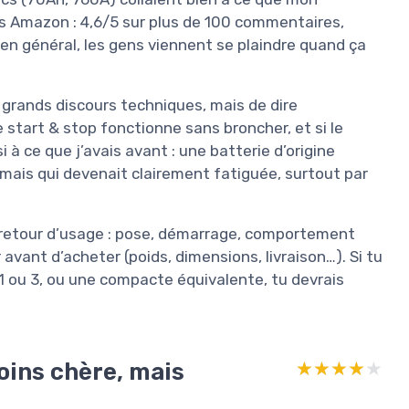
vis Amazon : 4,6/5 sur plus de 100 commentaires,
, en général, les gens viennent se plaindre quand ça
s grands discours techniques, mais de dire
e start & stop fonctionne sans broncher, et si le
 à ce que j’avais avant : une batterie d’origine
 mais qui devenait clairement fatiguée, surtout par
n retour d’usage : pose, démarrage, comportement
avant d’acheter (poids, dimensions, livraison…). Si tu
 1 ou 3, ou une compacte équivalente, tu devrais
moins chère, mais
★★★★★
★★★★★