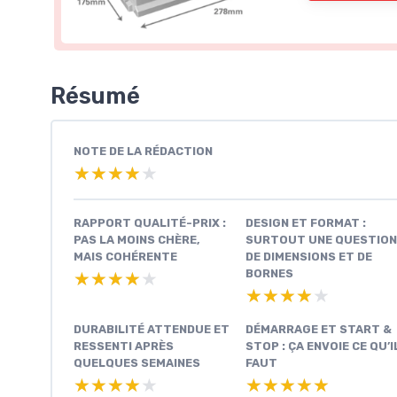
Résumé
NOTE DE LA RÉDACTION
★★★★★
★★★★★
RAPPORT QUALITÉ-PRIX :
DESIGN ET FORMAT :
PAS LA MOINS CHÈRE,
SURTOUT UNE QUESTION
MAIS COHÉRENTE
DE DIMENSIONS ET DE
BORNES
★★★★★
★★★★★
★★★★★
★★★★★
DURABILITÉ ATTENDUE ET
DÉMARRAGE ET START &
RESSENTI APRÈS
STOP : ÇA ENVOIE CE QU’I
QUELQUES SEMAINES
FAUT
★★★★★
★★★★★
★★★★★
★★★★★