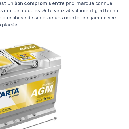
’est un
bon compromis
entre prix, marque connue,
s mal de modèles. Si tu veux absolument gratter au
uelque chose de sérieux sans monter en gamme vers
n placée.