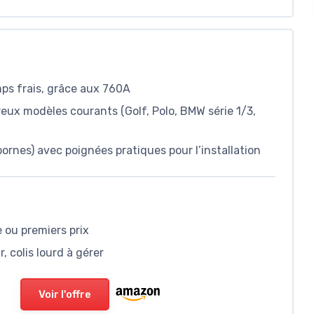
ps frais, grâce aux 760A
eux modèles courants (Golf, Polo, BMW série 1/3,
rnes) avec poignées pratiques pour l’installation
ou premiers prix
, colis lourd à gérer
Voir l'offre