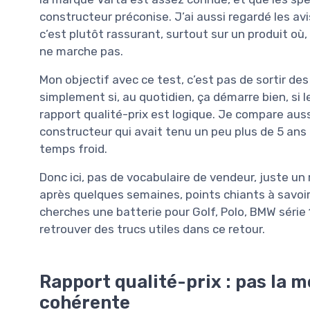
constructeur préconise. J’ai aussi regardé les a
c’est plutôt rassurant, surtout sur un produit où
ne marche pas.
Mon objectif avec ce test, c’est pas de sortir de
simplement si, au quotidien, ça démarre bien, si l
rapport qualité-prix est logique. Je compare aussi
constructeur qui avait tenu un peu plus de 5 ans
temps froid.
Donc ici, pas de vocabulaire de vendeur, juste u
après quelques semaines, points chiants à savoir 
cherches une batterie pour Golf, Polo, BMW série
retrouver des trucs utiles dans ce retour.
Rapport qualité-prix : pas la 
cohérente