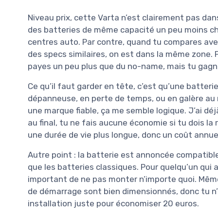
Niveau prix, cette Varta n’est clairement pas dan
des batteries de même capacité un peu moins c
centres auto. Par contre, quand tu compares ave
des specs similaires, on est dans la même zone. 
payes un peu plus que du no-name, mais tu gagnes
Ce qu’il faut garder en tête, c’est qu’une batterie
dépanneuse, en perte de temps, ou en galère au
une marque fiable, ça me semble logique. J’ai dé
au final, tu ne fais aucune économie si tu dois la
une durée de vie plus longue, donc un coût annue
Autre point : la batterie est annoncée compatible
que les batteries classiques. Pour quelqu’un qui 
important de ne pas monter n’importe quoi. Même 
de démarrage sont bien dimensionnés, donc tu n’
installation juste pour économiser 20 euros.