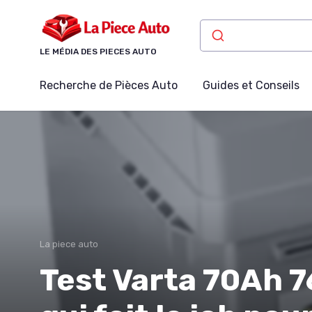
Panneau de gestion des cookies
LE MÉDIA DES PIECES AUTO
Recherche de Pièces Auto
Guides et Conseils
La piece auto
Test Varta 70Ah 76