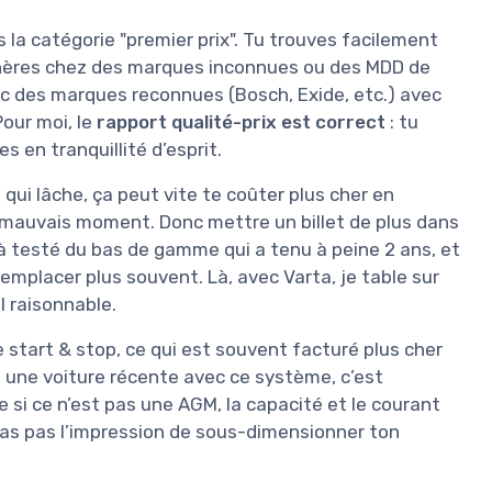
s la catégorie "premier prix". Tu trouves facilement
hères chez des marques inconnues ou des MDD de
c des marques reconnues (Bosch, Exide, etc.) avec
Pour moi, le
rapport qualité-prix est correct
: tu
 en tranquillité d’esprit.
 qui lâche, ça peut vite te coûter plus cher en
 mauvais moment. Donc mettre un billet de plus dans
jà testé du bas de gamme qui a tenu à peine 2 ans, et
 remplacer plus souvent. Là, avec Varta, je table sur
l raisonnable.
 start & stop, ce qui est souvent facturé plus cher
a une voiture récente avec ce système, c’est
si ce n’est pas une AGM, la capacité et le courant
as pas l’impression de sous-dimensionner ton