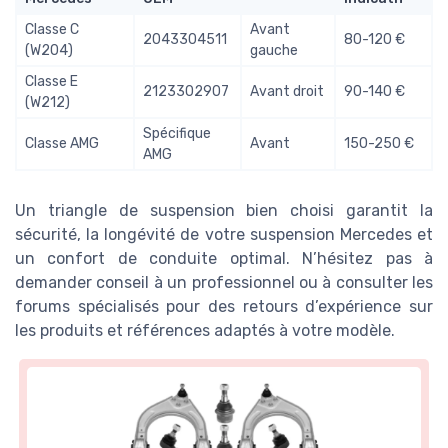
Classe C
Avant
2043304511
80-120 €
(W204)
gauche
Classe E
2123302907
Avant droit
90-140 €
(W212)
Spécifique
Classe AMG
Avant
150-250 €
AMG
Un triangle de suspension bien choisi garantit la
sécurité, la longévité de votre suspension Mercedes et
un confort de conduite optimal. N’hésitez pas à
demander conseil à un professionnel ou à consulter les
forums spécialisés pour des retours d’expérience sur
les produits et références adaptés à votre modèle.