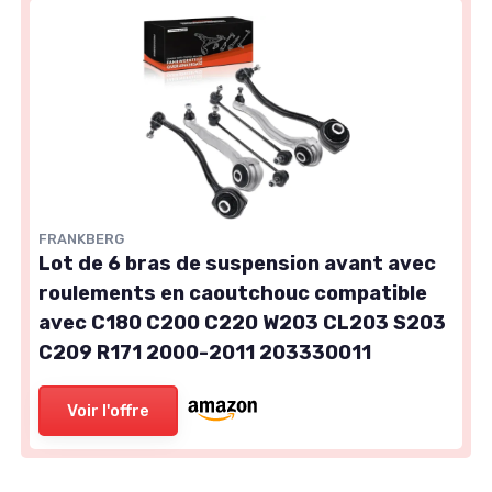
FRANKBERG
Lot de 6 bras de suspension avant avec
roulements en caoutchouc compatible
avec C180 C200 C220 W203 CL203 S203
C209 R171 2000-2011 203330011
Voir l'offre