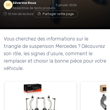
Séverine Roux
3 janvier 2026
Rédactrice de tests produits
12 min de lecture
Partager cette page
Vous cherchez des informations sur le
triangle de suspension Mercedes ? Découvrez
son rôle, les signes d'usure, comment le
remplacer et choisir la bonne pièce pour votre
véhicule.