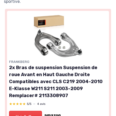
sportive.
FRANKBERG
2x Bras de suspension Suspension de
roue Avant en Haut Gauche Droite
Compatibles avec CLS C219 2004-2010
E-Klasse W211 S211 2003-2009
Remplacer# 2113308907
★★★★★
★★★★★
5/5
—
4 avis