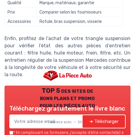
Qualité
Marque, matériaux, garantie
Prix
Comparer selon les fournisseurs
Accessoires
Rotule, bras suspension, visserie
Enfin, profitez de l’achat de votre triangle suspension
pour vérifier l’état des autres pièces d’entretien
courant : filtre huile, huile moteur, frein, filtre, etc. Un
entretien régulier de la suspension Mercedes contribue
à la longévité de votre véhicule et à votre sécurité sur
la route.
TOP 5 des sites de
bons plans et promo
pour les pièces auto
Téléchargez gratuitement le livre blanc
➔ Télécharger
La piece auto — 2026
*
En remplissant ce formulaire, j’accepte d’être contacté(e) à