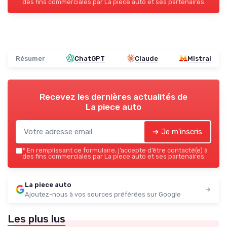
des fins commerciales par La piece auto et ses partenaires.
Résumer
ChatGPT
Claude
Mistral
Recevez les dernières actualités de
La piece auto
➔ Je m'inscris
*
En remplissant ce formulaire, j’accepte d’être contacté(e) à
des fins commerciales par La piece auto et ses partenaires.
La piece auto
Ajoutez-nous à vos sources préférées sur Google
Les plus lus