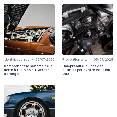
•
•
Identification de la Pièce Nécessaire
05/07/2025
Prévention et Diagnostic des Pannes
05/07/2025
Comprendre le schéma de la
Comprendre la liste des
boîte à fusibles du Citroën
fusibles pour votre Peugeot
Berlingo
208