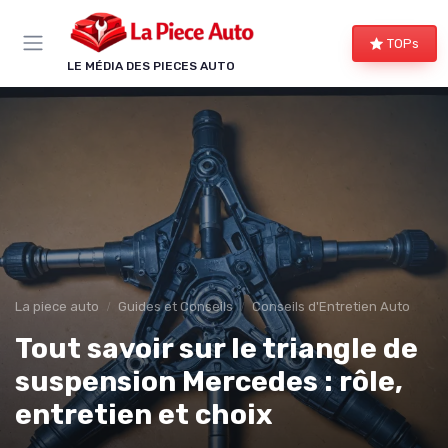
Panneau de gestion des cookies
TOPs
LE MÉDIA DES PIECES AUTO
La piece auto
Guides et Conseils
Conseils d'Entretien Auto
Tout savoir sur le triangle de
suspension Mercedes : rôle,
entretien et choix