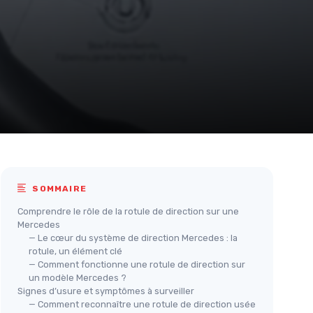
SOMMAIRE
Comprendre le rôle de la rotule de direction sur une
Mercedes
— Le cœur du système de direction Mercedes : la
rotule, un élément clé
— Comment fonctionne une rotule de direction sur
un modèle Mercedes ?
Signes d’usure et symptômes à surveiller
— Comment reconnaître une rotule de direction usée