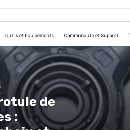
Outils et Équipements
Communauté et Support
o
 rotule de
s :