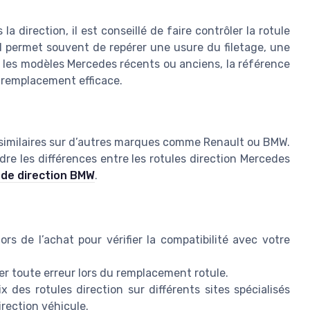
a direction, il est conseillé de faire contrôler la rotule
el permet souvent de repérer une usure du filetage, une
ur les modèles Mercedes récents ou anciens, la référence
n remplacement efficace.
 similaires sur d’autres marques comme Renault ou BMW.
e les différences entre les rotules direction Mercedes
le de direction BMW
.
ors de l’achat pour vérifier la compatibilité avec votre
iter toute erreur lors du remplacement rotule.
x des rotules direction sur différents sites spécialisés
irection véhicule.