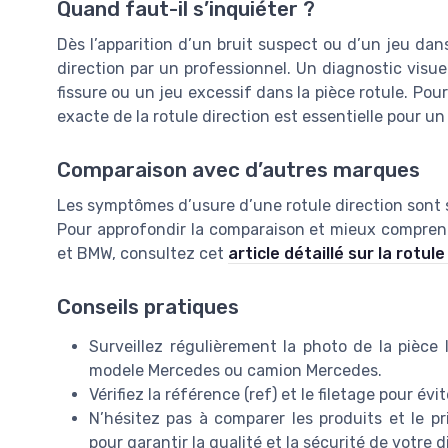
Quand faut-il s’inquiéter ?
Dès l’apparition d’un bruit suspect ou d’un jeu dans l
direction par un professionnel. Un diagnostic visu
fissure ou un jeu excessif dans la pièce rotule. Po
exacte de la rotule direction est essentielle pour u
Comparaison avec d’autres marques
Les symptômes d’usure d’une rotule direction sont
Pour approfondir la comparaison et mieux comprendr
et BMW, consultez cet
article détaillé sur la rotu
Conseils pratiques
Surveillez régulièrement la photo de la pièce l
modele Mercedes ou camion Mercedes.
Vérifiez la référence (ref) et le filetage pour év
N’hésitez pas à comparer les produits et le pri
pour garantir la qualité et la sécurité de votre d