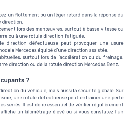
tez un flottement ou un léger retard dans la réponse du
 direction.
cement lors des manœuvres, surtout à basse vitesse ou
arre ou à une rotule direction fatiguée.
e direction défectueuse peut provoquer une usure
odele Mercedes équipé d’une direction assistée.
bituelles, surtout lors de l’accélération ou du freinage,
rre direction ou de la rotule direction Mercedes Benz.
ccupants ?
irection du véhicule, mais aussi la sécurité globale. Sur
sme, une rotule défectueuse peut entraîner une perte
es serrés. Il est donc essentiel de vérifier régulièrement
 affiche un kilométrage élevé ou si vous constatez l’un