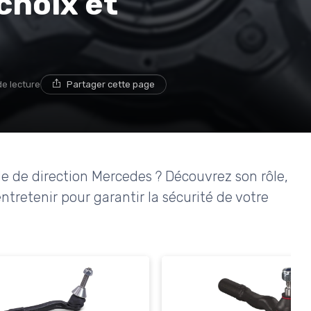
choix et
de lecture
Partager cette page
le de direction Mercedes ? Découvrez son rôle,
entretenir pour garantir la sécurité de votre