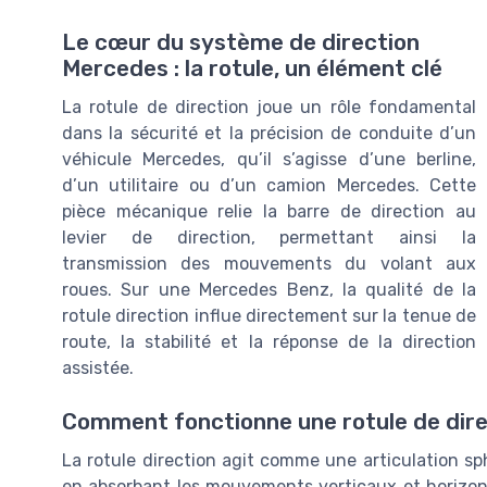
Le cœur du système de direction
Mercedes : la rotule, un élément clé
La rotule de direction joue un rôle fondamental
dans la sécurité et la précision de conduite d’un
véhicule Mercedes, qu’il s’agisse d’une berline,
d’un utilitaire ou d’un camion Mercedes. Cette
pièce mécanique relie la barre de direction au
levier de direction, permettant ainsi la
transmission des mouvements du volant aux
roues. Sur une Mercedes Benz, la qualité de la
rotule direction influe directement sur la tenue de
route, la stabilité et la réponse de la direction
assistée.
Comment fonctionne une rotule de dire
La rotule direction agit comme une articulation sph
en absorbant les mouvements verticaux et horizont