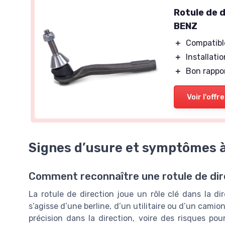
Rotule de 
BENZ
＋
Compatibl
＋
Installatio
＋
Bon rappor
Voir l'offre
Signes d’usure et symptômes à
Comment reconnaître une rotule de dir
La rotule de direction joue un rôle clé dans la dir
s’agisse d’une berline, d’un utilitaire ou d’un cami
précision dans la direction, voire des risques po