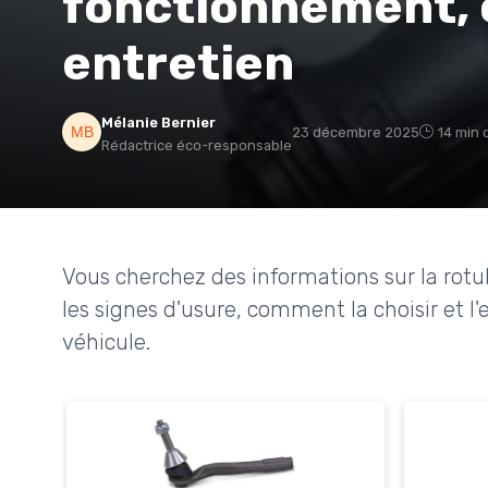
fonctionnement, 
entretien
Mélanie Bernier
23 décembre 2025
14 min 
Rédactrice éco-responsable
Vous cherchez des informations sur la rotu
les signes d'usure, comment la choisir et l'
véhicule.