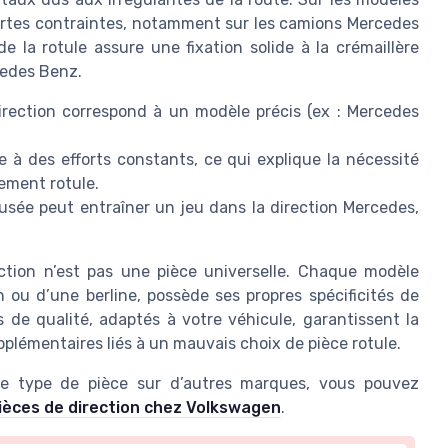
fortes contraintes, notamment sur les camions Mercedes
e la rotule assure une fixation solide à la crémaillère
rcedes Benz.
rection correspond à un modèle précis (ex : Mercedes
e à des efforts constants, ce qui explique la nécessité
ement rotule.
usée peut entraîner un jeu dans la direction Mercedes,
ection n’est pas une pièce universelle. Chaque modèle
on ou d’une berline, possède ses propres spécificités de
s de qualité, adaptés à votre véhicule, garantissent la
supplémentaires liés à un mauvais choix de pièce rotule.
e type de pièce sur d’autres marques, vous pouvez
pièces de direction chez Volkswagen
.