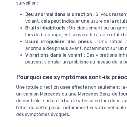
surveiller :
Jeu anormal dans la direction
: Si vous ressen
volant, cela peut indiquer une usure de la rotule
Bruits inhabituels
: Un claquement ou un grin
lors du braquage, est souvent lié à une rotule b
Usure irrégulière des pneus
: Une rotule d
anormale des pneus avant, notamment sur un m
Vibrations dans le volant
: Des vibrations inha
peuvent signaler un problème au niveau de la ba
Pourquoi ces symptômes sont-ils préo
Une rotule direction usée affecte non seulement la d
un camion Mercedes ou une Mercedes Benz de touri
de contrôle, surtout à haute vitesse ou lors de virag
l’état de cette pièce, notamment si votre véhicule
des symptômes évoqués.