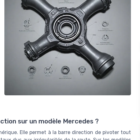
ction sur un modèle Mercedes ?
érique. Elle permet à la barre direction de pivoter tout
aux dus aux irrégularités de la route. Sur les modèles