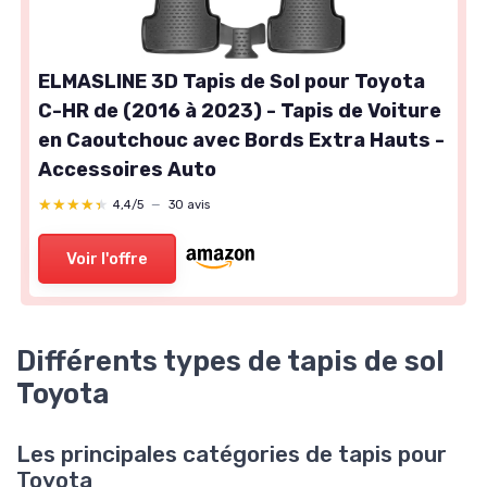
ELMASLINE 3D Tapis de Sol pour Toyota
C-HR de (2016 à 2023) - Tapis de Voiture
en Caoutchouc avec Bords Extra Hauts -
Accessoires Auto
★★★★★
★★★★★
4,4/5
—
30 avis
Voir l'offre
Différents types de tapis de sol
Toyota
Les principales catégories de tapis pour
Toyota