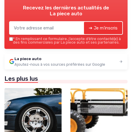
Recevez les dernières actualités de
La piece auto
➔ Je m'inscris
*
En remplissant ce formulaire, j’accepte d’être contacté(e) à
des fins commerciales par La piece auto et ses partenaires.
La piece auto
Ajoutez-nous à vos sources préférées sur Google
Les plus lus