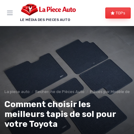
Panneau de gestion des cookies
TOPs
LE MÉDIA DES PIECES AUTO
La piece auto
Recherche de Pièces Auto
Pièces par Modèle de V
Comment choisir les
meilleurs tapis de sol pour
votre Toyota