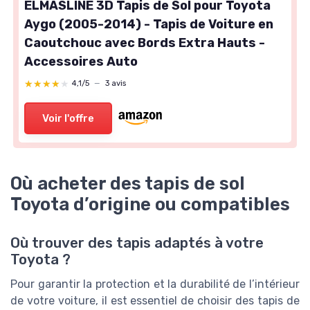
ELMASLINE 3D Tapis de Sol pour Toyota
Aygo (2005-2014) - Tapis de Voiture en
Caoutchouc avec Bords Extra Hauts -
Accessoires Auto
★★★★★
★★★★★
4,1/5
—
3 avis
Voir l'offre
Où acheter des tapis de sol
Toyota d’origine ou compatibles
Où trouver des tapis adaptés à votre
Toyota ?
Pour garantir la protection et la durabilité de l’intérieur
de votre voiture, il est essentiel de choisir des tapis de