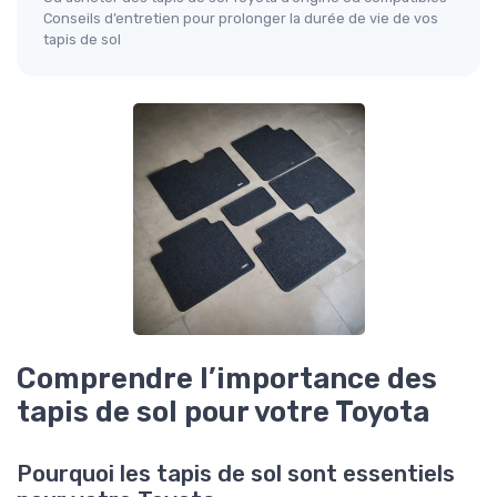
Conseils d’entretien pour prolonger la durée de vie de vos
tapis de sol
Comprendre l’importance des
tapis de sol pour votre Toyota
Pourquoi les tapis de sol sont essentiels