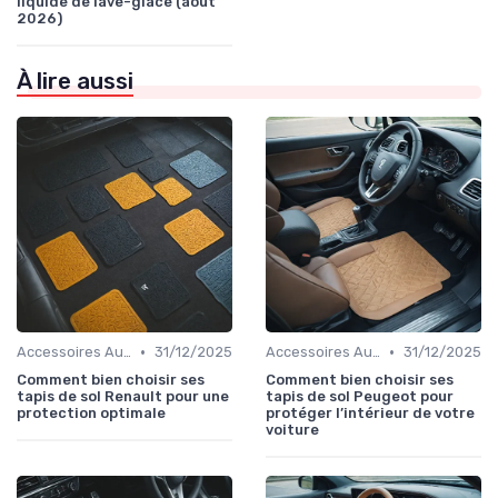
liquide de lave-glace (août
2026)
À lire aussi
•
•
Accessoires Auto
31/12/2025
Accessoires Auto
31/12/2025
Comment bien choisir ses
Comment bien choisir ses
tapis de sol Renault pour une
tapis de sol Peugeot pour
protection optimale
protéger l’intérieur de votre
voiture