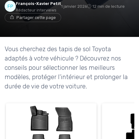
François-Xavier Petit
1 janvier 2026
12 min de lecture
Rédacteur interviews
Partager cette page
Vous cherchez des tapis de sol Toyota
adaptés à votre véhicule ? Découvrez nos
conseils pour sélectionner les meilleurs
modèles, protéger l'intérieur et prolonger la
durée de vie de votre voiture.