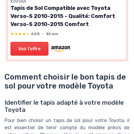
KOVVAR
Tapis de Sol Compatible avec Toyota
Verso-S 2010-2015 - Qualité: Comfort
Verso-S 2010-2015 Comfort
★★★★★
★★★★★
4,4/5
—
82 avis
Voir l'offre
Comment choisir le bon tapis de
sol pour votre modèle Toyota
Identifier le tapis adapté à votre modèle
Toyota
Pour bien choisir un tapis de sol pour votre Toyota, il
est essentiel de tenir compte du modèle précis de