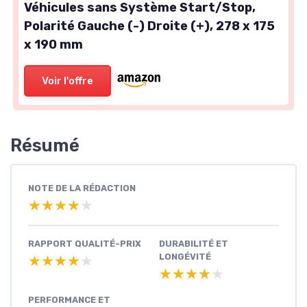
Véhicules sans Système Start/Stop,
Polarité Gauche (-) Droite (+), 278 x 175
x 190 mm
Voir l'offre
Résumé
NOTE DE LA RÉDACTION
★★★★★
★★★★★
RAPPORT QUALITÉ-PRIX
DURABILITÉ ET
LONGÉVITÉ
★★★★★
★★★★★
★★★★★
★★★★★
PERFORMANCE ET