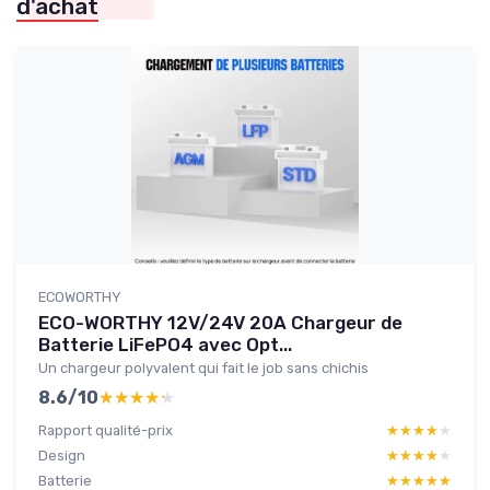
d'achat
ECOWORTHY
ECO-WORTHY 12V/24V 20A Chargeur de
Batterie LiFePO4 avec Opt...
Un chargeur polyvalent qui fait le job sans chichis
8.6/10
★★★★★
★★★★★
Rapport qualité-prix
★★★★★
★★★★★
Design
★★★★★
★★★★★
Batterie
★★★★★
★★★★★