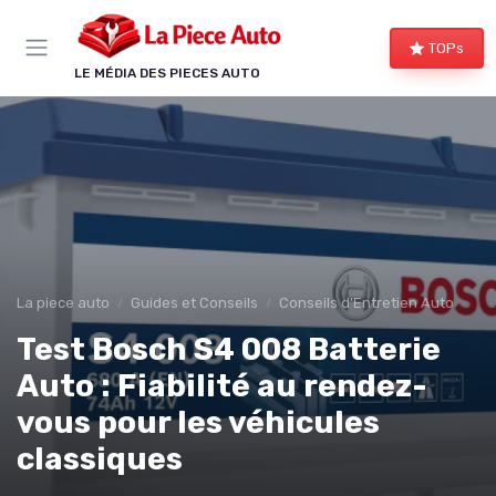
Panneau de gestion des cookies
TOPs
LE MÉDIA DES PIECES AUTO
La piece auto
Guides et Conseils
Conseils d'Entretien Auto
Test Bosch S4 008 Batterie
Auto : Fiabilité au rendez-
vous pour les véhicules
classiques