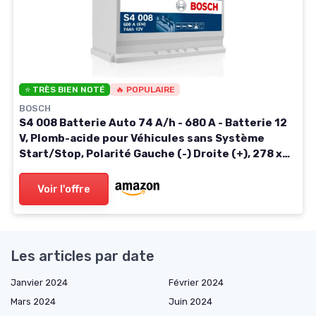
⭐ TRÈS BIEN NOTÉ
🔥 POPULAIRE
BOSCH
S4 008 Batterie Auto 74 A/h - 680 A - Batterie 12
V, Plomb-acide pour Véhicules sans Système
Start/Stop, Polarité Gauche (-) Droite (+), 278 x
175 x 190 mm
Voir l'offre
Les articles par date
Janvier 2024
Février 2024
Mars 2024
Juin 2024