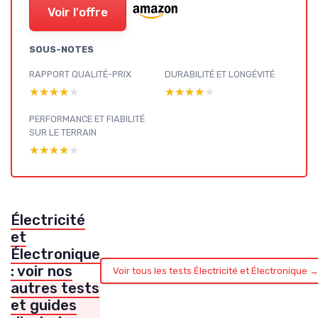
Voir l'offre
SOUS-NOTES
RAPPORT QUALITÉ-PRIX
DURABILITÉ ET LONGÉVITÉ
★★★★★
★★★★★
★★★★★
★★★★★
PERFORMANCE ET FIABILITÉ
SUR LE TERRAIN
★★★★★
★★★★★
Électricité
et
Électronique
: voir nos
Voir tous les tests Électricité et Électronique 
autres tests
et guides