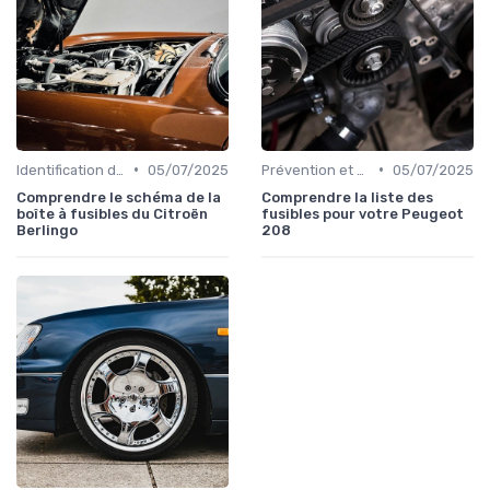
•
•
Identification de la Pièce Nécessaire
05/07/2025
Prévention et Diagnostic des Pannes
05/07/2025
Comprendre le schéma de la
Comprendre la liste des
boîte à fusibles du Citroën
fusibles pour votre Peugeot
Berlingo
208