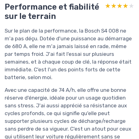
Performance et fiabilité
★★★★★
★★★★★
sur le terrain
Sur le plan de la performance, la Bosch S4 008 ne
m'a pas déçu. Dotée d'une puissance au démarrage
de 680 A, elle ne m'a jamais laissé en rade, même
par temps froid. J'ai fait l'essai sur plusieurs
semaines, et à chaque coup de clé, la réponse était
immédiate. C'est l'un des points forts de cette
batterie, selon moi.
Avec une capacité de 74 A/h, elle offre une bonne
réserve d'énergie, idéale pour un usage quotidien
sans stress. J'ai aussi apprécié sa résistance aux
cycles profonds, ce qui signifie qu'elle peut
supporter plusieurs cycles de décharge/recharge
sans perdre de sa vigueur. C'est un atout pour ceux
qui utilisent leur voiture régulièrement sans se