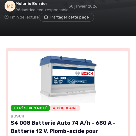
Mélanie Bernier
30 janvier 2026
Rédactrice éco-responsable
1 min de lecture
Partager cette page
⭐ TRÈS BIEN NOTÉ
🔥 POPULAIRE
BOSCH
S4 008 Batterie Auto 74 A/h - 680 A -
Batterie 12 V, Plomb-acide pour