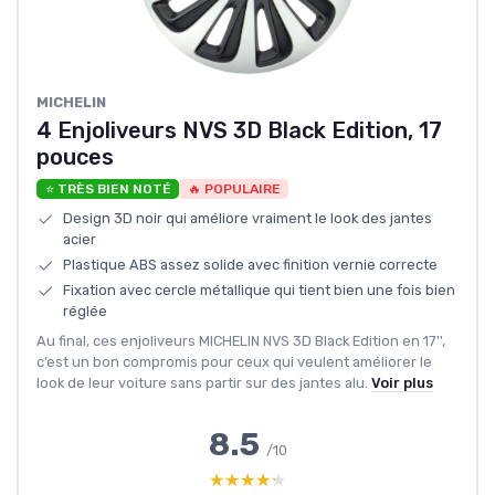
‎MICHELIN
4 Enjoliveurs NVS 3D Black Edition, 17
pouces
⭐ TRÈS BIEN NOTÉ
🔥 POPULAIRE
Design 3D noir qui améliore vraiment le look des jantes
acier
Plastique ABS assez solide avec finition vernie correcte
Fixation avec cercle métallique qui tient bien une fois bien
réglée
Au final, ces enjoliveurs MICHELIN NVS 3D Black Edition en 17'',
c’est un bon compromis pour ceux qui veulent améliorer le
look de leur voiture sans partir sur des jantes alu.
Voir plus
8.5
/10
★★★★★
★★★★★