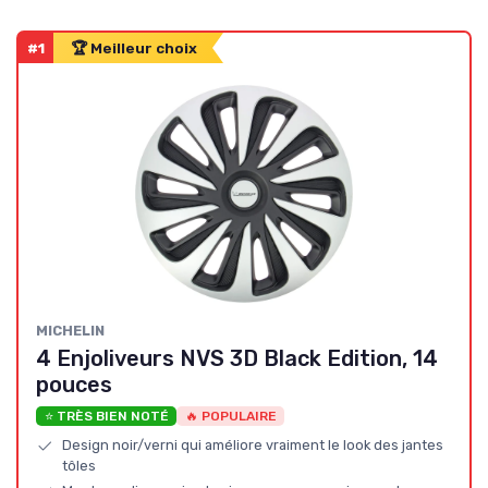
#1
🏆 Meilleur choix
‎MICHELIN
4 Enjoliveurs NVS 3D Black Edition, 14
pouces
⭐ TRÈS BIEN NOTÉ
🔥 POPULAIRE
Design noir/verni qui améliore vraiment le look des jantes
tôles