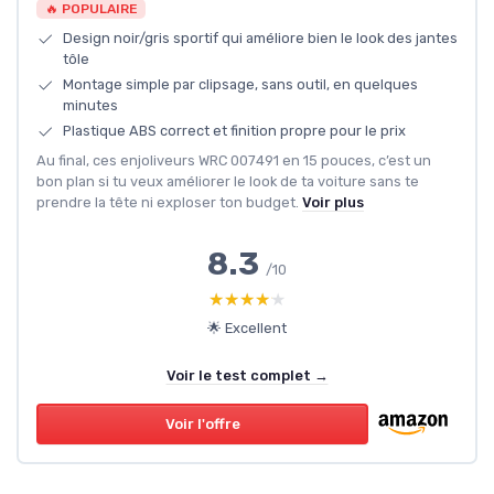
🔥 POPULAIRE
Design noir/gris sportif qui améliore bien le look des jantes
tôle
Montage simple par clipsage, sans outil, en quelques
minutes
Plastique ABS correct et finition propre pour le prix
Au final, ces enjoliveurs WRC 007491 en 15 pouces, c’est un
bon plan si tu veux améliorer le look de ta voiture sans te
prendre la tête ni exploser ton budget.
Voir plus
8.3
/10
★★★★★
★★★★★
🌟 Excellent
Voir le test complet →
Voir l'offre