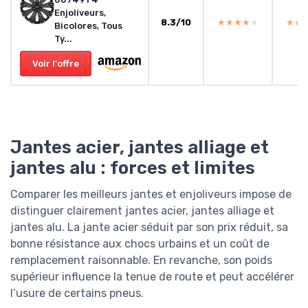
Enjoliveurs,
8.3/10
★★★★★
★★★★★
★★
★★
Bicolores, Tous
Ty...
Voir l'offre
Jantes acier, jantes alliage et
jantes alu : forces et limites
Comparer les meilleurs jantes et enjoliveurs impose de
distinguer clairement jantes acier, jantes alliage et
jantes alu. La jante acier séduit par son prix réduit, sa
bonne résistance aux chocs urbains et un coût de
remplacement raisonnable. En revanche, son poids
supérieur influence la tenue de route et peut accélérer
l’usure de certains pneus.