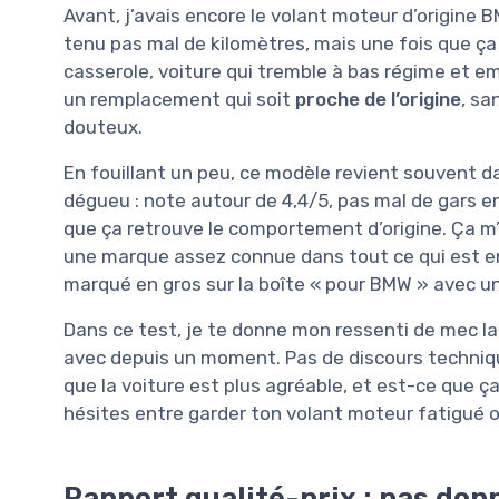
Avant, j’avais encore le volant moteur d’origine B
tenu pas mal de kilomètres, mais une fois que ça 
casserole, voiture qui tremble à bas régime et e
un remplacement qui soit
proche de l’origine
, sa
douteux.
En fouillant un peu, ce modèle revient souvent d
dégueu : note autour de 4,4/5, pas mal de gars 
que ça retrouve le comportement d’origine. Ça m’a
une marque assez connue dans tout ce qui est e
marqué en gros sur la boîte « pour BMW » avec un 
Dans ce test, je te donne mon ressenti de mec la
avec depuis un moment. Pas de discours techniq
que la voiture est plus agréable, et est-ce que ça 
hésites entre garder ton volant moteur fatigué ou 
Rapport qualité-prix : pas don