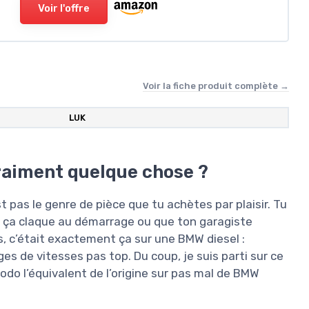
Voir l'offre
Voir la fiche produit complète →
‎LUK
raiment quelque chose ?
t pas le genre de pièce que tu achètes par plaisir. Tu
 ça claque au démarrage ou que ton garagiste
, c’était exactement ça sur une BMW diesel :
ges de vitesses pas top. Du coup, je suis parti sur ce
modo l’équivalent de l’origine sur pas mal de BMW