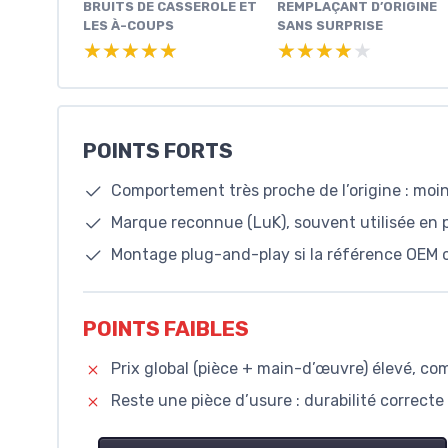
BRUITS DE CASSEROLE ET
REMPLAÇANT D’ORIGINE
LES À-COUPS
SANS SURPRISE
★★★★★
★★★★★
★★★★★
★★★★★
POINTS FORTS
Comportement très proche de l’origine : moin
Marque reconnue (LuK), souvent utilisée en
Montage plug-and-play si la référence OEM c
POINTS FAIBLES
Prix global (pièce + main-d’œuvre) élevé, c
Reste une pièce d’usure : durabilité correcte