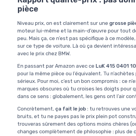
pièce
Niveau prix, on est clairement sur une
grosse piè
moteur lui-même et la main-d’œuvre pour tout dép
peu. Mais ça, ce n’est pas spécifique à ce modèle
sur ce type de voiture. Là où ça devient intéres
avec le prix chez BMW.
En passant par Amazon avec ce
LuK 415 0401 10
pour la même pièce ou l’équivalent. Tu n’achètes 
sérieux. Pour moi, c’est un bon compromis : ce n’
marques obscures où tu croises les doigts pour qu
dans ce sens : globalement, les gens ont l’air con
Concrètement,
ça fait le job
: tu retrouves une vo
bruits, et tu ne payes pas le prix plein pot constr
trouveras sûrement des options moins chères (ou 
changes complètement de philosophie : plus de con