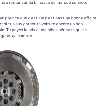
réfère rester sur du bimasse de marque connue,
al
pour ce que c’est. Ce n’est pas une bonne affaire
t si tu veux garder ta voiture encore un bon
e. Tu payes le prix d’une pièce sérieuse qui se
organe, ça compte.