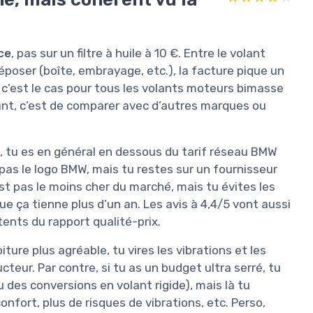
ce
, pas sur un filtre à huile à 10 €. Entre le volant
oser (boîte, embrayage, etc.), la facture pique un
, c’est le cas pour tous les volants moteurs bimasse
sant, c’est de comparer avec d’autres marques ou
, tu es en général en dessous du tarif réseau BMW
pas le logo BMW, mais tu restes sur un fournisseur
est pas le moins cher du marché, mais tu évites les
e ça tienne plus d’un an. Les avis à 4,4/5 vont aussi
tents du rapport qualité-prix.
iture plus agréable, tu vires les vibrations et les
ucteur. Par contre, si tu as un budget ultra serré, tu
des conversions en volant rigide), mais là tu
fort, plus de risques de vibrations, etc. Perso,