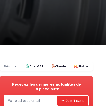
Résumer
ChatGPT
Claude
Mistral
Recevez les dernières actualités de
La piece auto
➔ Je m'inscris