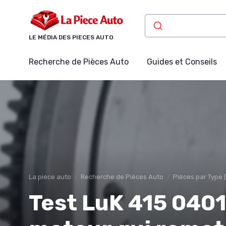
Panneau de gestion des cookies
LE MÉDIA DES PIECES AUTO
Recherche de Pièces Auto
Guides et Conseils
La piece auto
Recherche de Pièces Auto
Pièces par Type (
Test LuK 415 0401 