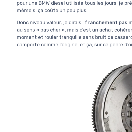
pour une BMW diesel utilisée tous les jours, je p
même si ça coûte un peu plus.
Donc niveau valeur, je dirais :
franchement pas m
au sens « pas cher », mais c’est un achat cohéren
moment et rouler tranquille sans bruit de casserol
comporte comme l’origine, et ça, sur ce genre d’