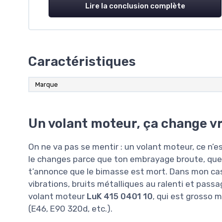
Lire la conclusion complète
Caractéristiques
Marque
Un volant moteur, ça change v
On ne va pas se mentir : un volant moteur, ce n’es
le changes parce que ton embrayage broute, que
t’annonce que le bimasse est mort. Dans mon cas
vibrations, bruits métalliques au ralenti et passa
volant moteur
LuK 415 0401 10
, qui est grosso 
(E46, E90 320d, etc.).