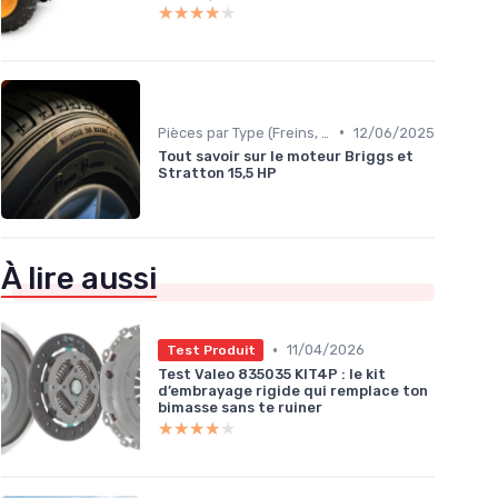
★★★★★
★★★★★
•
Pièces par Type (Freins, Moteur, etc.)
12/06/2025
Tout savoir sur le moteur Briggs et
Stratton 15,5 HP
À lire aussi
•
11/04/2026
Test Produit
Test Valeo 835035 KIT4P : le kit
d’embrayage rigide qui remplace ton
bimasse sans te ruiner
★★★★★
★★★★★