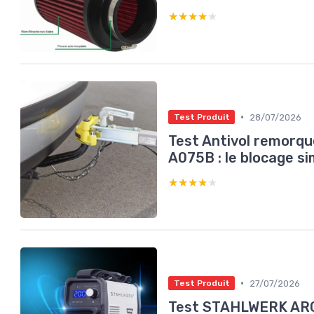
★★★★★
★★★★★
•
28/07/2026
Test Produit
Test Antivol remorq
A075B : le blocage si
★★★★★
★★★★★
•
27/07/2026
Test Produit
Test STAHLWERK ARC 