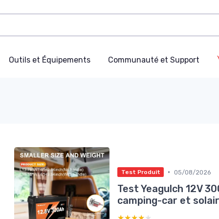
Outils et Équipements
Communauté et Support
•
05/08/2026
Test Produit
Test Yeagulch 12V 30
camping-car et solair
★★★★★
★★★★★