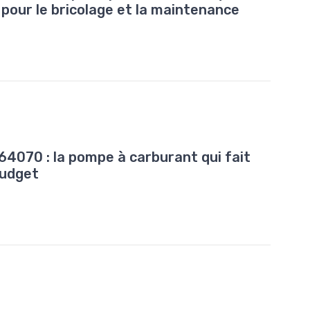
b pour le bricolage et la maintenance
070 : la pompe à carburant qui fait
budget