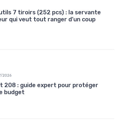
ils 7 tiroirs (252 pcs) : la servante
eur qui veut tout ranger d’un coup
7/2026
t 208 : guide expert pour protéger
re budget