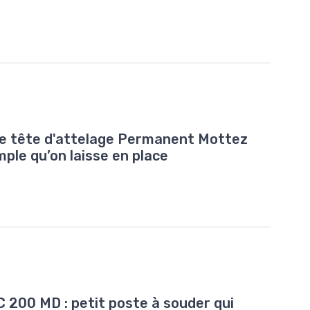
ue tête d'attelage Permanent Mottez
mple qu’on laisse en place
200 MD : petit poste à souder qui