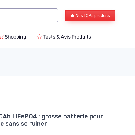
Nos TOPs produits
Shopping
Tests & Avis Produits
0Ah LiFePO4 : grosse batterie pour
e sans se ruiner