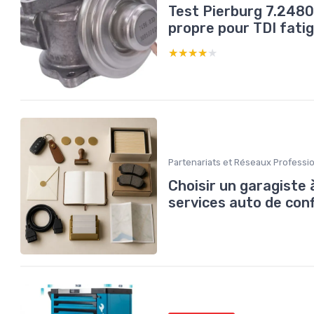
Test Pierburg 7.2480
propre pour TDI fati
★★★★★
★★★★★
Partenariats et Réseaux Professi
Choisir un garagiste 
services auto de con