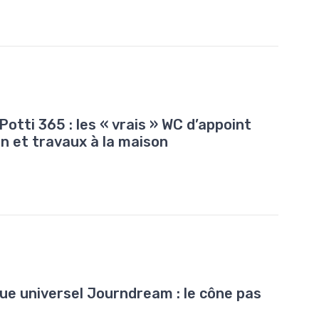
otti 365 : les « vrais » WC d’appoint
n et travaux à la maison
ique universel Journdream : le cône pas