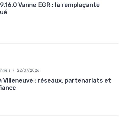
9.16.0 Vanne EGR : la remplaçante
gué
•
onnels
22/07/2026
à Villeneuve : réseaux, partenariats et
fiance