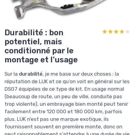
Durabilité : bon
★★★★★
★★★★★
potentiel, mais
conditionné par le
montage et l’usage
Sur la
durabilité
, je me base sur deux choses : la
réputation de LUK et ce qu’on voit en général sur les
DSG7 équipées de ce type de kit. En usage normal
(beaucoup de route, un peu de ville, conduite pas
trop violente), un embrayage bien monté peut tenir
facilement entre 120 000 et 180 000 km, parfois
plus. LUK n’est pas une marque exotique, ils
fournissent souvent en première monte, donc on
peut raisonnablement s’attendre à une durée de vie