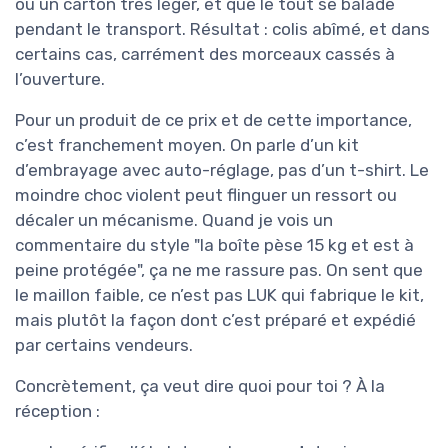
ou un carton très léger, et que le tout se balade
pendant le transport. Résultat : colis abîmé, et dans
certains cas, carrément des morceaux cassés à
l’ouverture.
Pour un produit de ce prix et de cette importance,
c’est franchement moyen. On parle d’un kit
d’embrayage avec auto-réglage, pas d’un t-shirt. Le
moindre choc violent peut flinguer un ressort ou
décaler un mécanisme. Quand je vois un
commentaire du style "la boîte pèse 15 kg et est à
peine protégée", ça ne me rassure pas. On sent que
le maillon faible, ce n’est pas LUK qui fabrique le kit,
mais plutôt la façon dont c’est préparé et expédié
par certains vendeurs.
Concrètement, ça veut dire quoi pour toi ? À la
réception :