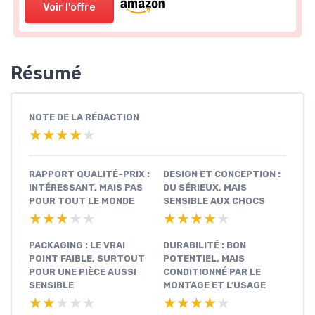
Voir l'offre
Résumé
NOTE DE LA RÉDACTION
★★★★★
★★★★★
RAPPORT QUALITÉ-PRIX :
DESIGN ET CONCEPTION :
INTÉRESSANT, MAIS PAS
DU SÉRIEUX, MAIS
POUR TOUT LE MONDE
SENSIBLE AUX CHOCS
★★★★★
★★★★★
★★★★★
★★★★★
PACKAGING : LE VRAI
DURABILITÉ : BON
POINT FAIBLE, SURTOUT
POTENTIEL, MAIS
POUR UNE PIÈCE AUSSI
CONDITIONNÉ PAR LE
SENSIBLE
MONTAGE ET L’USAGE
★★★★★
★★★★★
★★★★★
★★★★★