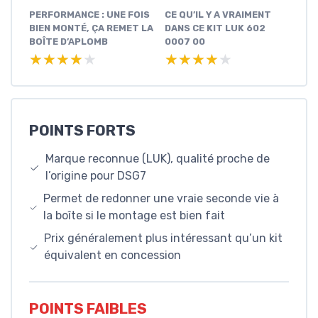
PERFORMANCE : UNE FOIS
CE QU’IL Y A VRAIMENT
BIEN MONTÉ, ÇA REMET LA
DANS CE KIT LUK 602
BOÎTE D’APLOMB
0007 00
★★★★★
★★★★★
★★★★★
★★★★★
POINTS FORTS
Marque reconnue (LUK), qualité proche de
l’origine pour DSG7
Permet de redonner une vraie seconde vie à
la boîte si le montage est bien fait
Prix généralement plus intéressant qu’un kit
équivalent en concession
POINTS FAIBLES