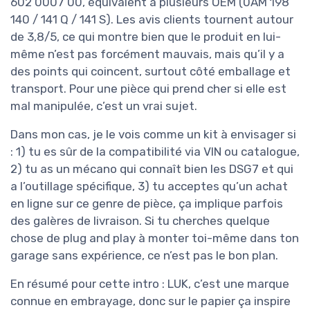
602 0007 00, équivalent à plusieurs OEM (0AM 198
140 / 141 Q / 141 S). Les avis clients tournent autour
de 3,8/5, ce qui montre bien que le produit en lui-
même n’est pas forcément mauvais, mais qu’il y a
des points qui coincent, surtout côté emballage et
transport. Pour une pièce qui prend cher si elle est
mal manipulée, c’est un vrai sujet.
Dans mon cas, je le vois comme un kit à envisager si
: 1) tu es sûr de la compatibilité via VIN ou catalogue,
2) tu as un mécano qui connaît bien les DSG7 et qui
a l’outillage spécifique, 3) tu acceptes qu’un achat
en ligne sur ce genre de pièce, ça implique parfois
des galères de livraison. Si tu cherches quelque
chose de plug and play à monter toi-même dans ton
garage sans expérience, ce n’est pas le bon plan.
En résumé pour cette intro : LUK, c’est une marque
connue en embrayage, donc sur le papier ça inspire