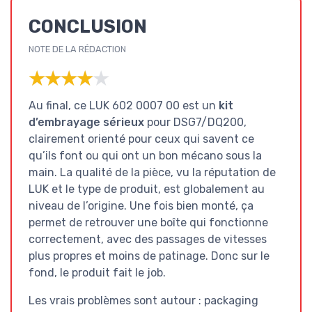
CONCLUSION
NOTE DE LA RÉDACTION
★★★★★
★★★★★
Au final, ce LUK 602 0007 00 est un
kit
d’embrayage sérieux
pour DSG7/DQ200,
clairement orienté pour ceux qui savent ce
qu’ils font ou qui ont un bon mécano sous la
main. La qualité de la pièce, vu la réputation de
LUK et le type de produit, est globalement au
niveau de l’origine. Une fois bien monté, ça
permet de retrouver une boîte qui fonctionne
correctement, avec des passages de vitesses
plus propres et moins de patinage. Donc sur le
fond, le produit fait le job.
Les vrais problèmes sont autour : packaging