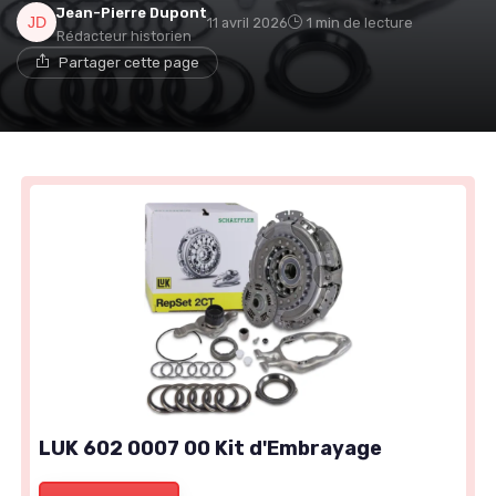
Jean-Pierre Dupont
11 avril 2026
1 min de lecture
Rédacteur historien
Partager cette page
LUK 602 0007 00 Kit d'Embrayage