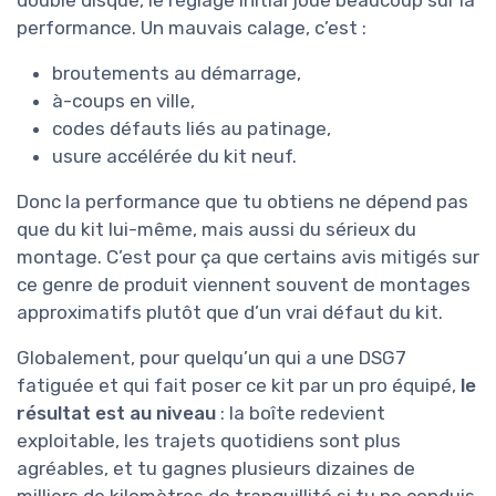
performance. Un mauvais calage, c’est :
broutements au démarrage,
à-coups en ville,
codes défauts liés au patinage,
usure accélérée du kit neuf.
Donc la performance que tu obtiens ne dépend pas
que du kit lui-même, mais aussi du sérieux du
montage. C’est pour ça que certains avis mitigés sur
ce genre de produit viennent souvent de montages
approximatifs plutôt que d’un vrai défaut du kit.
Globalement, pour quelqu’un qui a une DSG7
fatiguée et qui fait poser ce kit par un pro équipé,
le
résultat est au niveau
: la boîte redevient
exploitable, les trajets quotidiens sont plus
agréables, et tu gagnes plusieurs dizaines de
milliers de kilomètres de tranquillité si tu ne conduis