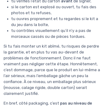
tu vérifies l’état du carton
avant
de signer,
si le carton est explosé ou ouvert, tu fais des
photos et tu refuses,
tu ouvres proprement et tu regardes si le kit a
du jeu dans la boîte,
tu contrôles visuellement qu’il n’y a pas de
morceaux cassés ou de pièces tordues.
Si tu fais monter un kit abîmé, tu risques de perdre
la garantie, et en plus tu vas au-devant de
problèmes de fonctionnement. Donc il ne faut
vraiment pas négliger cette étape. Honnêtement,
c’est dommage, parce que le produit en lui-même a
l’air sérieux, mais l’emballage gâche un peu la
confiance. À ce niveau, un emballage plus sérieux
(mousse, calage rigide, double carton) serait
clairement justifié.
En bref, côté packaging, c’est
pas au niveau de