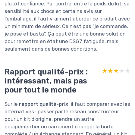
plutôt confiance. Par contre, entre le poids du kit, sa
sensibilité aux chocs et certains avis sur
l’emballage, il faut vraiment aborder ce produit avec
un minimum de sérieux. Ce n’est pas "je commande,
je pose et basta". Ça peut être une bonne solution
pour remettre en état une DSG7 fatiguée, mais
seulement dans de bonnes conditions.
Rapport qualité-prix :
★★★★★
★★★★★
intéressant, mais pas
pour tout le monde
Sur le
rapport qualité-prix
, il faut comparer avec les
alternatives : passer par le réseau constructeur
pour un kit d’origine, prendre un autre
équipementier ou carrément changer la boîte
complète / un échange standard. En général, un kit