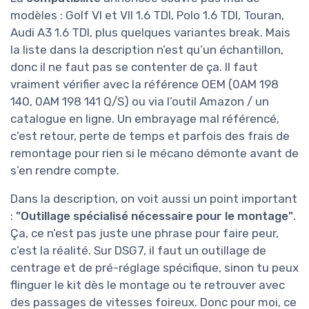
modèles : Golf VI et VII 1.6 TDI, Polo 1.6 TDI, Touran,
Audi A3 1.6 TDI, plus quelques variantes break. Mais
la liste dans la description n’est qu’un échantillon,
donc il ne faut pas se contenter de ça. Il faut
vraiment vérifier avec la référence OEM (0AM 198
140, 0AM 198 141 Q/S) ou via l’outil Amazon / un
catalogue en ligne. Un embrayage mal référencé,
c’est retour, perte de temps et parfois des frais de
remontage pour rien si le mécano démonte avant de
s’en rendre compte.
Dans la description, on voit aussi un point important
:
"Outillage spécialisé nécessaire pour le montage"
.
Ça, ce n’est pas juste une phrase pour faire peur,
c’est la réalité. Sur DSG7, il faut un outillage de
centrage et de pré-réglage spécifique, sinon tu peux
flinguer le kit dès le montage ou te retrouver avec
des passages de vitesses foireux. Donc pour moi, ce