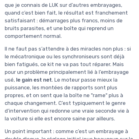
que je connais de LUK sur d’autres embrayages,
quand c’est bien fait, le résultat est franchement
satisfaisant : démarrages plus francs, moins de
bruits parasites, et une boîte qui reprend un
comportement normal.
Il ne faut pas s’attendre à des miracles non plus : si
le mécatronique ou les synchroniseurs sont déjà
bien fatigués, ce kit ne va pas tout réparer. Mais
pour un problème principalement lié à l’embrayage
usé,
le gain est net
. Le moteur passe mieux la
puissance, les montées de rapports sont plus
propres, et on sent que la boîte ne "rame" plus à
chaque changement. C’est typiquement le genre
d’intervention qui redonne une vraie seconde vie à
la voiture si elle est encore saine par ailleurs.
Un point important : comme c’est un embrayage à
double disque, le réglage initial joue beaucoup sur la