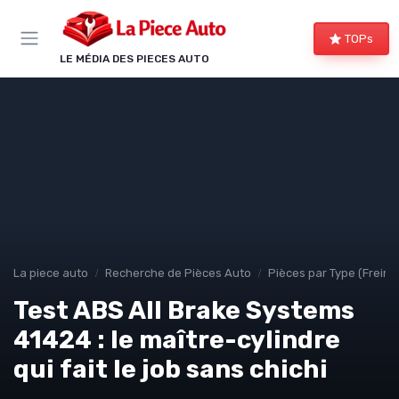
Panneau de gestion des cookies
TOPs
LE MÉDIA DES PIECES AUTO
La piece auto
Recherche de Pièces Auto
Pièces par Type (Freins,
Test ABS All Brake Systems
41424 : le maître-cylindre
qui fait le job sans chichi