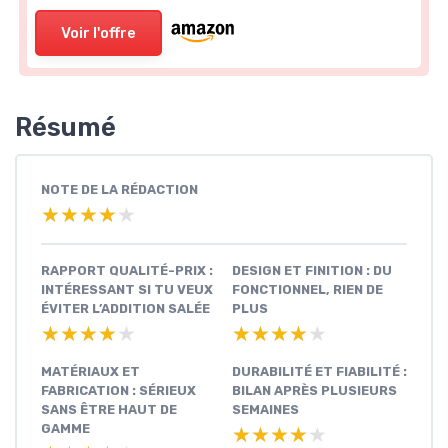
Voir l'offre
Résumé
NOTE DE LA RÉDACTION
★★★★★
★★★★★
RAPPORT QUALITÉ-PRIX :
DESIGN ET FINITION : DU
INTÉRESSANT SI TU VEUX
FONCTIONNEL, RIEN DE
ÉVITER L’ADDITION SALÉE
PLUS
★★★★★
★★★★★
★★★★★
★★★★★
MATÉRIAUX ET
DURABILITÉ ET FIABILITÉ :
FABRICATION : SÉRIEUX
BILAN APRÈS PLUSIEURS
SANS ÊTRE HAUT DE
SEMAINES
GAMME
★★★★★
★★★★★