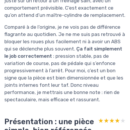
juste sur un retour à un freinage sain, avec un
comportement prévisible. C’est exactement ce
qu’on attend d’un maître-cylindre de remplacement.
Comparé à de l’origine, je ne vois pas de différence
flagrante au quotidien. Je ne me suis pas retrouvé à
bloquer les roues plus facilement ni à avoir un ABS
qui se déclenche plus souvent.
Ça fait simplement
le job correctement
: pression stable, pas de
variation de course, pas de pédale qui s’enfonce
progressivement à l’arrêt. Pour moi, c’est un bon
signe que la pièce est bien dimensionnée et que les
joints internes font leur taf. Donc niveau
performance, je mettrais une bonne note : rien de
spectaculaire, mais efficace et rassurant.
Présentation : une pièce
★★★★★
★★★★★