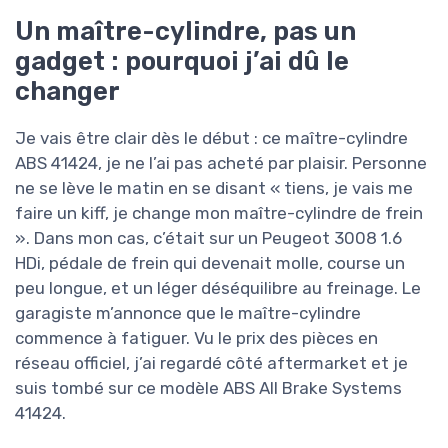
Un maître-cylindre, pas un
gadget : pourquoi j’ai dû le
changer
Je vais être clair dès le début : ce maître-cylindre
ABS 41424, je ne l’ai pas acheté par plaisir. Personne
ne se lève le matin en se disant « tiens, je vais me
faire un kiff, je change mon maître-cylindre de frein
». Dans mon cas, c’était sur un Peugeot 3008 1.6
HDi, pédale de frein qui devenait molle, course un
peu longue, et un léger déséquilibre au freinage. Le
garagiste m’annonce que le maître-cylindre
commence à fatiguer. Vu le prix des pièces en
réseau officiel, j’ai regardé côté aftermarket et je
suis tombé sur ce modèle ABS All Brake Systems
41424.