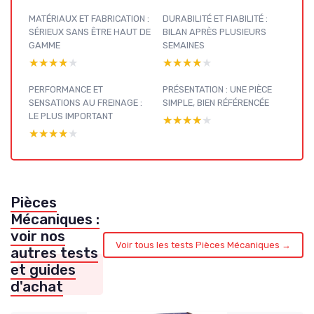
MATÉRIAUX ET FABRICATION :
DURABILITÉ ET FIABILITÉ :
SÉRIEUX SANS ÊTRE HAUT DE
BILAN APRÈS PLUSIEURS
GAMME
SEMAINES
★★★★★
★★★★★
★★★★★
★★★★★
PERFORMANCE ET
PRÉSENTATION : UNE PIÈCE
SENSATIONS AU FREINAGE :
SIMPLE, BIEN RÉFÉRENCÉE
LE PLUS IMPORTANT
★★★★★
★★★★★
★★★★★
★★★★★
Pièces
Mécaniques :
voir nos
Voir tous les tests Pièces Mécaniques →
autres tests
et guides
d'achat