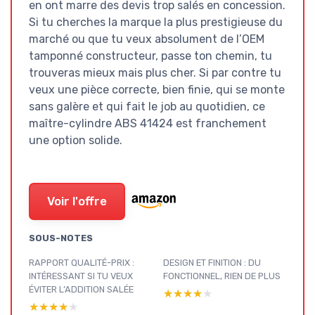
en ont marre des devis trop salés en concession.
Si tu cherches la marque la plus prestigieuse du
marché ou que tu veux absolument de l’OEM
tamponné constructeur, passe ton chemin, tu
trouveras mieux mais plus cher. Si par contre tu
veux une pièce correcte, bien finie, qui se monte
sans galère et qui fait le job au quotidien, ce
maître-cylindre ABS 41424 est franchement
une option solide.
Voir l'offre
SOUS-NOTES
RAPPORT QUALITÉ-PRIX :
DESIGN ET FINITION : DU
INTÉRESSANT SI TU VEUX
FONCTIONNEL, RIEN DE PLUS
ÉVITER L’ADDITION SALÉE
★★★★★
★★★★★
★★★★★
★★★★★