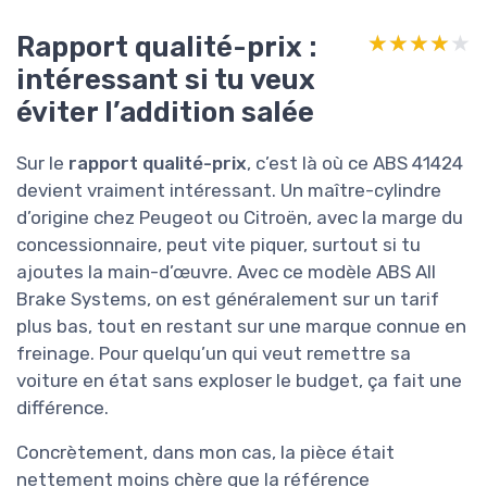
Rapport qualité-prix :
★★★★★
★★★★★
intéressant si tu veux
éviter l’addition salée
Sur le
rapport qualité-prix
, c’est là où ce ABS 41424
devient vraiment intéressant. Un maître-cylindre
d’origine chez Peugeot ou Citroën, avec la marge du
concessionnaire, peut vite piquer, surtout si tu
ajoutes la main-d’œuvre. Avec ce modèle ABS All
Brake Systems, on est généralement sur un tarif
plus bas, tout en restant sur une marque connue en
freinage. Pour quelqu’un qui veut remettre sa
voiture en état sans exploser le budget, ça fait une
différence.
Concrètement, dans mon cas, la pièce était
nettement moins chère que la référence