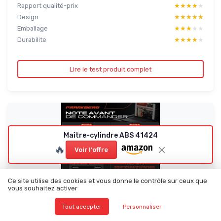
Rapport qualité-prix
★★★★★
★★★★★
Design
★★★★★
★★★★★
Emballage
★★★★★
★★★★★
Durabilite
★★★★★
★★★★★
Lire le test produit complet
Maître-cylindre ABS 41424
🔥
Voir l'offre
Ce site utilise des cookies et vous donne le contrôle sur ceux que
vous souhaitez activer
Tout accepter
Personnaliser
FRANKBERG