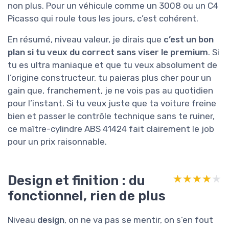
non plus. Pour un véhicule comme un 3008 ou un C4
Picasso qui roule tous les jours, c’est cohérent.
En résumé, niveau valeur, je dirais que
c’est un bon
plan si tu veux du correct sans viser le premium
. Si
tu es ultra maniaque et que tu veux absolument de
l’origine constructeur, tu paieras plus cher pour un
gain que, franchement, je ne vois pas au quotidien
pour l’instant. Si tu veux juste que ta voiture freine
bien et passer le contrôle technique sans te ruiner,
ce maître-cylindre ABS 41424 fait clairement le job
pour un prix raisonnable.
Design et finition : du
★★★★★
★★★★★
fonctionnel, rien de plus
Niveau
design
, on ne va pas se mentir, on s’en fout