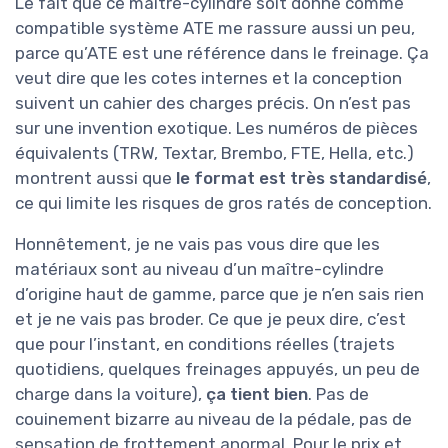
Le fait que ce maître-cylindre soit donné comme
compatible système ATE me rassure aussi un peu,
parce qu’ATE est une référence dans le freinage. Ça
veut dire que les cotes internes et la conception
suivent un cahier des charges précis. On n’est pas
sur une invention exotique. Les numéros de pièces
équivalents (TRW, Textar, Brembo, FTE, Hella, etc.)
montrent aussi que
le format est très standardisé
,
ce qui limite les risques de gros ratés de conception.
Honnêtement, je ne vais pas vous dire que les
matériaux sont au niveau d’un maître-cylindre
d’origine haut de gamme, parce que je n’en sais rien
et je ne vais pas broder. Ce que je peux dire, c’est
que pour l’instant, en conditions réelles (trajets
quotidiens, quelques freinages appuyés, un peu de
charge dans la voiture),
ça tient bien
. Pas de
couinement bizarre au niveau de la pédale, pas de
sensation de frottement anormal. Pour le prix et