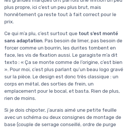
les grandes marques ont parfois une finition un peu
plus propre, ici c’est un peu plus brut, mais
honnêtement ça reste tout à fait correct pour le
prix.
Ce qui m’a plu, c’est surtout que
tout s’est monté
sans adaptation
. Pas besoin de limer, pas besoin de
forcer comme un bourrin, les durites tombent en
face, les vis de fixation aussi. Le garagiste m’a dit
texto : « Ça se monte comme de l’origine, c’est bien
». Pour moi, c’est plus parlant qu’un beau logo gravé
sur la pièce. Le design est donc très classique : un
corps en métal, des sorties de frein, un
emplacement pour le bocal, et basta. Rien de plus,
rien de moins.
Si je dois chipoter, j’aurais aimé une petite feuille
avec un schéma ou deux consignes de montage de
base (couple de serrage conseillé, ordre de purge