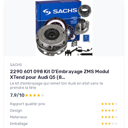
SACHS
2290 601 098 Kit D'Embrayage ZMS Modul
XTend pour Audi Q5 (8...
Le kit d’embrayage qui remet ton Audi en état sans te
prendre la tête
7.9/10
★★★★★
★★★★★
Rapport qualité-prix
★★★★★
★★★★★
Design
★★★★★
★★★★★
Materiaux
★★★★★
★★★★★
Emballage
★★★★★
★★★★★