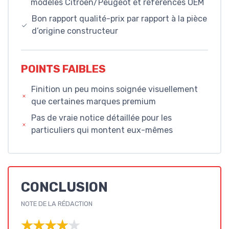
modèles Citroën/Peugeot et références OEM
Bon rapport qualité-prix par rapport à la pièce
d’origine constructeur
POINTS FAIBLES
Finition un peu moins soignée visuellement
que certaines marques premium
Pas de vraie notice détaillée pour les
particuliers qui montent eux-mêmes
CONCLUSION
NOTE DE LA RÉDACTION
★★★★★
★★★★★