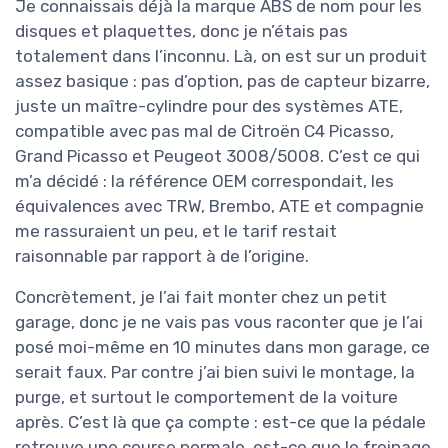
Je connaissais déjà la marque ABS de nom pour les
disques et plaquettes, donc je n’étais pas
totalement dans l’inconnu. Là, on est sur un produit
assez basique : pas d’option, pas de capteur bizarre,
juste un maître-cylindre pour des systèmes ATE,
compatible avec pas mal de Citroën C4 Picasso,
Grand Picasso et Peugeot 3008/5008. C’est ce qui
m’a décidé : la référence OEM correspondait, les
équivalences avec TRW, Brembo, ATE et compagnie
me rassuraient un peu, et le tarif restait
raisonnable par rapport à de l’origine.
Concrètement, je l’ai fait monter chez un petit
garage, donc je ne vais pas vous raconter que je l’ai
posé moi-même en 10 minutes dans mon garage, ce
serait faux. Par contre j’ai bien suivi le montage, la
purge, et surtout le comportement de la voiture
après. C’est là que ça compte : est-ce que la pédale
retrouve une course normale, est-ce que le freinage