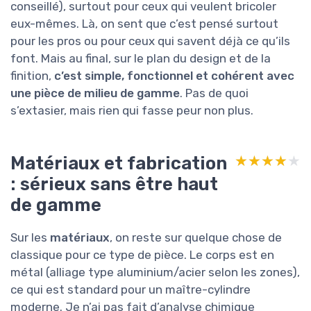
conseillé), surtout pour ceux qui veulent bricoler
eux-mêmes. Là, on sent que c’est pensé surtout
pour les pros ou pour ceux qui savent déjà ce qu’ils
font. Mais au final, sur le plan du design et de la
finition,
c’est simple, fonctionnel et cohérent avec
une pièce de milieu de gamme
. Pas de quoi
s’extasier, mais rien qui fasse peur non plus.
Matériaux et fabrication
★★★★★
★★★★★
: sérieux sans être haut
de gamme
Sur les
matériaux
, on reste sur quelque chose de
classique pour ce type de pièce. Le corps est en
métal (alliage type aluminium/acier selon les zones),
ce qui est standard pour un maître-cylindre
moderne. Je n’ai pas fait d’analyse chimique