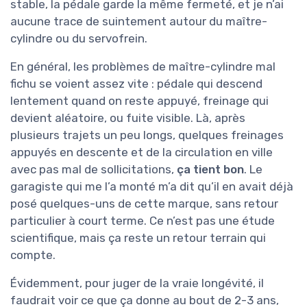
stable, la pédale garde la même fermeté, et je n’ai
aucune trace de suintement autour du maître-
cylindre ou du servofrein.
En général, les problèmes de maître-cylindre mal
fichu se voient assez vite : pédale qui descend
lentement quand on reste appuyé, freinage qui
devient aléatoire, ou fuite visible. Là, après
plusieurs trajets un peu longs, quelques freinages
appuyés en descente et de la circulation en ville
avec pas mal de sollicitations,
ça tient bon
. Le
garagiste qui me l’a monté m’a dit qu’il en avait déjà
posé quelques-uns de cette marque, sans retour
particulier à court terme. Ce n’est pas une étude
scientifique, mais ça reste un retour terrain qui
compte.
Évidemment, pour juger de la vraie longévité, il
faudrait voir ce que ça donne au bout de 2-3 ans,