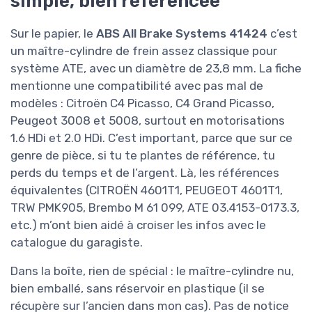
simple, bien référencée
Sur le papier, le
ABS All Brake Systems 41424
c’est
un maître-cylindre de frein assez classique pour
système ATE, avec un diamètre de 23,8 mm. La fiche
mentionne une compatibilité avec pas mal de
modèles : Citroën C4 Picasso, C4 Grand Picasso,
Peugeot 3008 et 5008, surtout en motorisations
1.6 HDi et 2.0 HDi. C’est important, parce que sur ce
genre de pièce, si tu te plantes de référence, tu
perds du temps et de l’argent. Là, les références
équivalentes (CITROËN 4601T1, PEUGEOT 4601T1,
TRW PMK905, Brembo M 61 099, ATE 03.4153-0173.3,
etc.) m’ont bien aidé à croiser les infos avec le
catalogue du garagiste.
Dans la boîte, rien de spécial : le maître-cylindre nu,
bien emballé, sans réservoir en plastique (il se
récupère sur l’ancien dans mon cas). Pas de notice