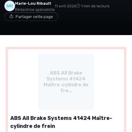
Marie-Lou Ribault
11 avril 2026
1 min de lecture
Rédactrice spécialiste
Partager cette page
ABS All Brake
Systems 41424
Maître-cylindre de
fre...
ABS All Brake Systems 41424 Maître-
cylindre de frein