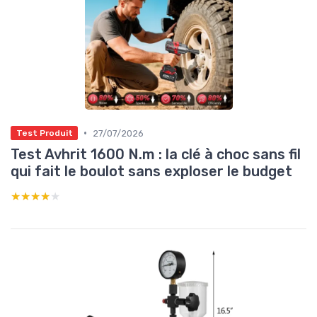
•
27/07/2026
Test Produit
Test Avhrit 1600 N.m : la clé à choc sans fil
qui fait le boulot sans exploser le budget
★★★★★
★★★★★