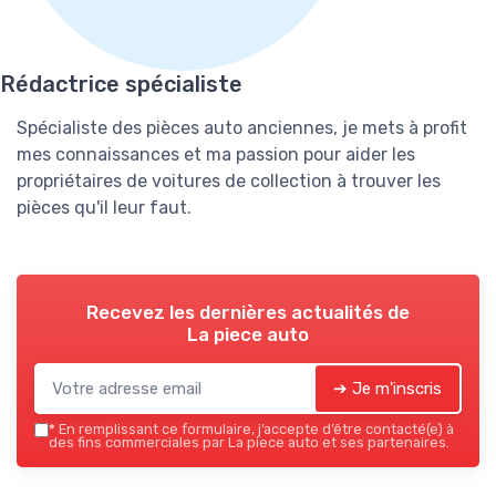
Rédactrice spécialiste
Spécialiste des pièces auto anciennes, je mets à profit
mes connaissances et ma passion pour aider les
propriétaires de voitures de collection à trouver les
pièces qu'il leur faut.
Recevez les dernières actualités de
La piece auto
➔ Je m'inscris
*
En remplissant ce formulaire, j’accepte d’être contacté(e) à
des fins commerciales par La piece auto et ses partenaires.