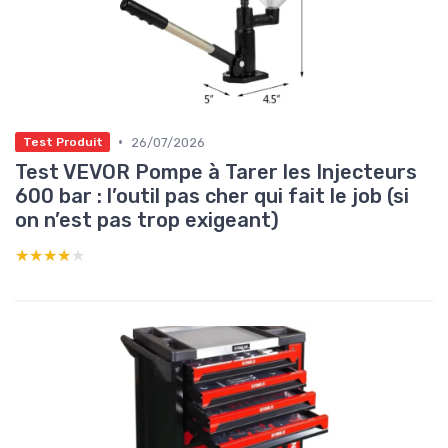
•
26/07/2026
Test Produit
Test VEVOR Pompe à Tarer les Injecteurs
600 bar : l’outil pas cher qui fait le job (si
on n’est pas trop exigeant)
★★★★★
★★★★★