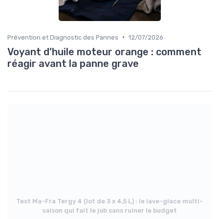
•
Prévention et Diagnostic des Pannes
12/07/2026
Voyant d’huile moteur orange : comment
réagir avant la panne grave
Test Ma-Fra Tergy 4 (lot de 3 x 4,5 L) : le lave-glace multi-
saison qui fait le job sans ruiner le budget