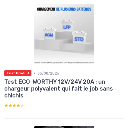
•
05/08/2026
Test Produit
Test ECO-WORTHY 12V/24V 20A : un
chargeur polyvalent qui fait le job sans
chichis
★★★★★
★★★★★