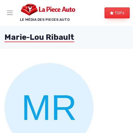
Panneau de gestion des cookies
TOPs
LE MÉDIA DES PIECES AUTO
Marie-Lou Ribault