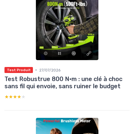
•
27/07/2026
Test Produit
Test Robustrue 800 N·m : une clé à choc
sans fil qui envoie, sans ruiner le budget
★★★★★
★★★★★