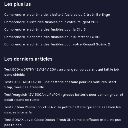
Les plus lus
Comprendre le schéma de la boîte à fusibles du Citroën Berlingo
Comprendre la liste des fusibles pour votre Peugeot 208
Comprendre le schéma des fusibles pour la Clio 3
Comprendre le schéma des fusibles pour le Partner 1.6 HDi
Comprendre le schéma des fusibles pour votre Renault Scénic 2
Les derniers articles
Test ECO-WORTHY 12V/24V 20A : un chargeur polyvalent qui fait le job
sans chichis
Test EXIDE AGM EK700 : une batterie costaud pour les voitures Start-
Stop, mais pas éternelle
Test Yeagulch 12V 300Ah LiFePO4 : grosse batterie pour camping-car et
solaire sans se ruiner
Test Optima Yellow Top YT S 4.2 : la petite batterie qui encaisse bien les
usages intensifs
Test SONAX Lave-Glace Ocean-Fresh 3L : simple, efficace et qui ne pue
pas l’alcool