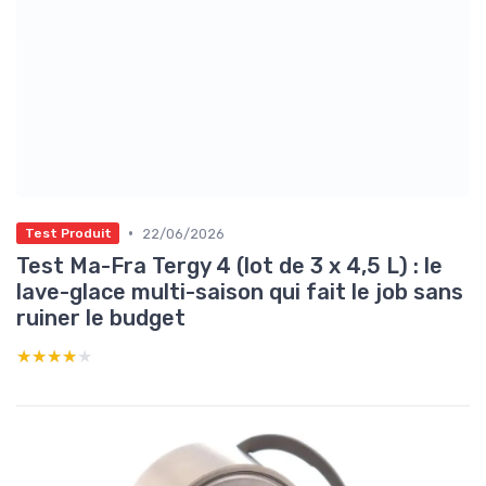
•
22/06/2026
Test Produit
Test Ma-Fra Tergy 4 (lot de 3 x 4,5 L) : le
lave-glace multi-saison qui fait le job sans
ruiner le budget
★★★★★
★★★★★