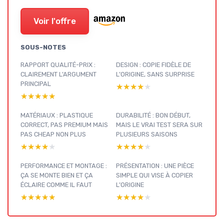
Voir l'offre
SOUS-NOTES
RAPPORT QUALITÉ-PRIX :
DESIGN : COPIE FIDÈLE DE
CLAIREMENT L’ARGUMENT
L’ORIGINE, SANS SURPRISE
PRINCIPAL
★★★★★
★★★★★
★★★★★
★★★★★
MATÉRIAUX : PLASTIQUE
DURABILITÉ : BON DÉBUT,
CORRECT, PAS PREMIUM MAIS
MAIS LE VRAI TEST SERA SUR
PAS CHEAP NON PLUS
PLUSIEURS SAISONS
★★★★★
★★★★★
★★★★★
★★★★★
PERFORMANCE ET MONTAGE :
PRÉSENTATION : UNE PIÈCE
ÇA SE MONTE BIEN ET ÇA
SIMPLE QUI VISE À COPIER
ÉCLAIRE COMME IL FAUT
L’ORIGINE
★★★★★
★★★★★
★★★★★
★★★★★