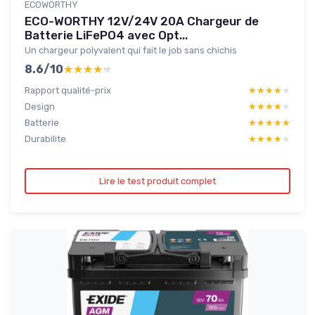
ECOWORTHY
ECO-WORTHY 12V/24V 20A Chargeur de
Batterie LiFePO4 avec Opt...
Un chargeur polyvalent qui fait le job sans chichis
8.6/10
★★★★★
★★★★★
Rapport qualité-prix
★★★★★
★★★★★
Design
★★★★★
★★★★★
Batterie
★★★★★
★★★★★
Durabilite
★★★★★
★★★★★
Lire le test produit complet