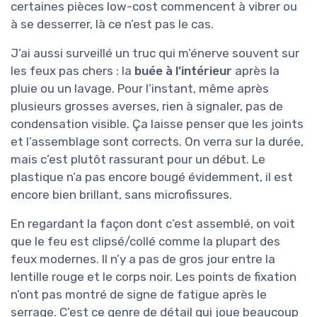
certaines pièces low-cost commencent à vibrer ou
à se desserrer, là ce n’est pas le cas.
J’ai aussi surveillé un truc qui m’énerve souvent sur
les feux pas chers : la
buée à l’intérieur
après la
pluie ou un lavage. Pour l’instant, même après
plusieurs grosses averses, rien à signaler, pas de
condensation visible. Ça laisse penser que les joints
et l’assemblage sont corrects. On verra sur la durée,
mais c’est plutôt rassurant pour un début. Le
plastique n’a pas encore bougé évidemment, il est
encore bien brillant, sans microfissures.
En regardant la façon dont c’est assemblé, on voit
que le feu est clipsé/collé comme la plupart des
feux modernes. Il n’y a pas de gros jour entre la
lentille rouge et le corps noir. Les points de fixation
n’ont pas montré de signe de fatigue après le
serrage. C’est ce genre de détail qui joue beaucoup