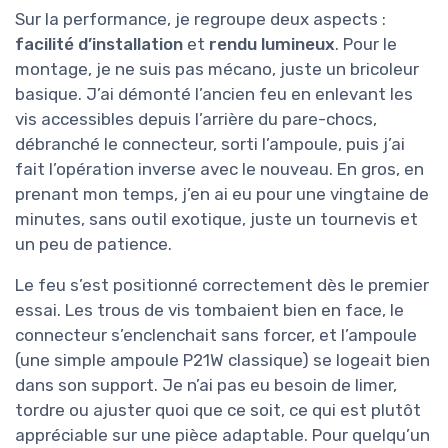
Sur la performance, je regroupe deux aspects :
facilité d’installation
et
rendu lumineux
. Pour le
montage, je ne suis pas mécano, juste un bricoleur
basique. J’ai démonté l’ancien feu en enlevant les
vis accessibles depuis l’arrière du pare-chocs,
débranché le connecteur, sorti l’ampoule, puis j’ai
fait l’opération inverse avec le nouveau. En gros, en
prenant mon temps, j’en ai eu pour une vingtaine de
minutes, sans outil exotique, juste un tournevis et
un peu de patience.
Le feu s’est positionné correctement dès le premier
essai. Les trous de vis tombaient bien en face, le
connecteur s’enclenchait sans forcer, et l’ampoule
(une simple ampoule P21W classique) se logeait bien
dans son support. Je n’ai pas eu besoin de limer,
tordre ou ajuster quoi que ce soit, ce qui est plutôt
appréciable sur une pièce adaptable. Pour quelqu’un