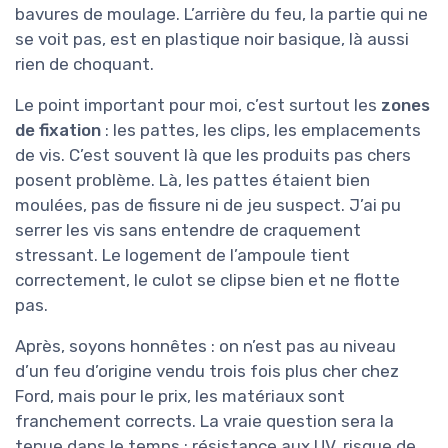
bavures de moulage. L’arrière du feu, la partie qui ne
se voit pas, est en plastique noir basique, là aussi
rien de choquant.
Le point important pour moi, c’est surtout les
zones
de fixation
: les pattes, les clips, les emplacements
de vis. C’est souvent là que les produits pas chers
posent problème. Là, les pattes étaient bien
moulées, pas de fissure ni de jeu suspect. J’ai pu
serrer les vis sans entendre de craquement
stressant. Le logement de l’ampoule tient
correctement, le culot se clipse bien et ne flotte
pas.
Après, soyons honnêtes : on n’est pas au niveau
d’un feu d’origine vendu trois fois plus cher chez
Ford, mais pour le prix, les matériaux sont
franchement corrects. La vraie question sera la
tenue dans le temps : résistance aux UV, risque de