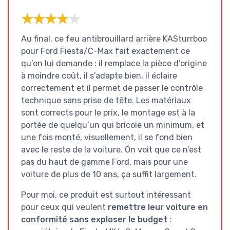
★★★★★
★★★★★
Au final, ce feu antibrouillard arrière KASturrboo
pour Ford Fiesta/C-Max fait exactement ce
qu’on lui demande : il remplace la pièce d’origine
à moindre coût, il s’adapte bien, il éclaire
correctement et il permet de passer le contrôle
technique sans prise de tête. Les matériaux
sont corrects pour le prix, le montage est à la
portée de quelqu’un qui bricole un minimum, et
une fois monté, visuellement, il se fond bien
avec le reste de la voiture. On voit que ce n’est
pas du haut de gamme Ford, mais pour une
voiture de plus de 10 ans, ça suffit largement.
Pour moi, ce produit est surtout intéressant
pour ceux qui veulent
remettre leur voiture en
conformité sans exploser le budget
: