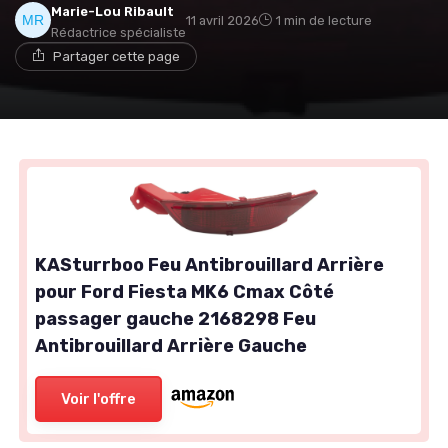
Marie-Lou Ribault
11 avril 2026
1 min de lecture
Rédactrice spécialiste
Partager cette page
KASturrboo Feu Antibrouillard Arrière
pour Ford Fiesta MK6 Cmax Côté
passager gauche 2168298 Feu
Antibrouillard Arrière Gauche
Voir l'offre