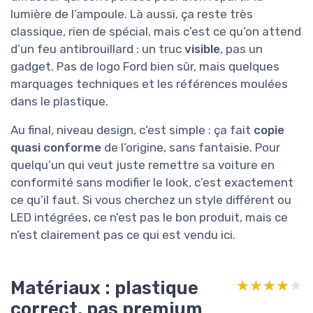
lumière de l’ampoule. Là aussi, ça reste très
classique, rien de spécial, mais c’est ce qu’on attend
d’un feu antibrouillard : un truc
visible
, pas un
gadget. Pas de logo Ford bien sûr, mais quelques
marquages techniques et les références moulées
dans le plastique.
Au final, niveau design, c’est simple : ça fait
copie
quasi conforme
de l’origine, sans fantaisie. Pour
quelqu’un qui veut juste remettre sa voiture en
conformité sans modifier le look, c’est exactement
ce qu’il faut. Si vous cherchez un style différent ou
LED intégrées, ce n’est pas le bon produit, mais ce
n’est clairement pas ce qui est vendu ici.
Matériaux : plastique
★★★★★
★★★★★
correct, pas premium