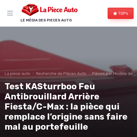
Panneau de gestion des cookies
TOPs
LE MÉDIA DES PIECES AUTO
La piece auto
Recherche de Pièces Auto
Pièces par Modèle de V
Test KASturrboo Feu
Antibrouillard Arrière
Fiesta/C-Max : la pièce qui
remplace l’origine sans faire
mal au portefeuille