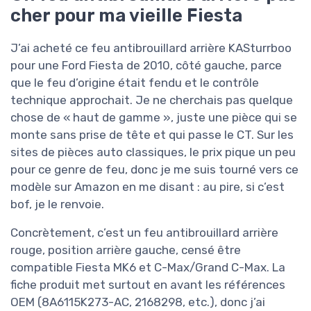
cher pour ma vieille Fiesta
J’ai acheté ce feu antibrouillard arrière KASturrboo
pour une Ford Fiesta de 2010, côté gauche, parce
que le feu d’origine était fendu et le contrôle
technique approchait. Je ne cherchais pas quelque
chose de « haut de gamme », juste une pièce qui se
monte sans prise de tête et qui passe le CT. Sur les
sites de pièces auto classiques, le prix pique un peu
pour ce genre de feu, donc je me suis tourné vers ce
modèle sur Amazon en me disant : au pire, si c’est
bof, je le renvoie.
Concrètement, c’est un feu antibrouillard arrière
rouge, position arrière gauche, censé être
compatible Fiesta MK6 et C-Max/Grand C-Max. La
fiche produit met surtout en avant les références
OEM (8A6115K273-AC, 2168298, etc.), donc j’ai