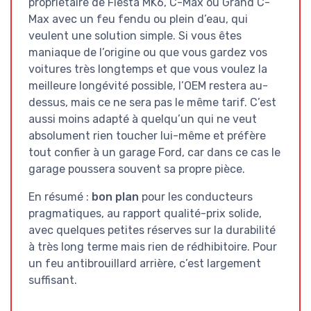
propriétaire de Fiesta MK6, C-Max ou Grand C-
Max avec un feu fendu ou plein d’eau, qui
veulent une solution simple. Si vous êtes
maniaque de l’origine ou que vous gardez vos
voitures très longtemps et que vous voulez la
meilleure longévité possible, l’OEM restera au-
dessus, mais ce ne sera pas le même tarif. C’est
aussi moins adapté à quelqu’un qui ne veut
absolument rien toucher lui-même et préfère
tout confier à un garage Ford, car dans ce cas le
garage poussera souvent sa propre pièce.
En résumé :
bon plan
pour les conducteurs
pragmatiques, au rapport qualité-prix solide,
avec quelques petites réserves sur la durabilité
à très long terme mais rien de rédhibitoire. Pour
un feu antibrouillard arrière, c’est largement
suffisant.