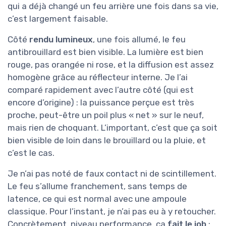
qui a déjà changé un feu arrière une fois dans sa vie,
c’est largement faisable.
Côté
rendu lumineux
, une fois allumé, le feu
antibrouillard est bien visible. La lumière est bien
rouge, pas orangée ni rose, et la diffusion est assez
homogène grâce au réflecteur interne. Je l’ai
comparé rapidement avec l’autre côté (qui est
encore d’origine) : la puissance perçue est très
proche, peut-être un poil plus « net » sur le neuf,
mais rien de choquant. L’important, c’est que ça soit
bien visible de loin dans le brouillard ou la pluie, et
c’est le cas.
Je n’ai pas noté de faux contact ni de scintillement.
Le feu s’allume franchement, sans temps de
latence, ce qui est normal avec une ampoule
classique. Pour l’instant, je n’ai pas eu à y retoucher.
Concrètement, niveau performance, ça
fait le job
: