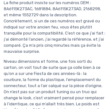
La fiche produit insiste sur les numéros OEM :
8A6115K273AC, 1681884, 8A6115K273AD, 2168298,
et même 1552729 dans la description.
Concrètement, si un de ces numéros est gravé ou
indiqué sur votre ancien feu, vous êtes plutôt
tranquille pour la compatibilité. C’est ce que j’ai fait :
j’ai démonté l’ancien, j’ai regardé la référence, et j’ai
comparé. Ça m’a pris cinq minutes mais ça évite la
mauvaise surprise.
Niveau dimensions et forme, une fois sorti du
carton, on voit tout de suite que ça colle bien à ce
qu’on a sur une Fiesta de ces années-là : la
courbure, la forme du plastique, l’emplacement du
connecteur, tout a l’air calqué sur la pièce d’origine.
On n’est pas sur un produit tuning ou un truc qui
change le look, c’est vraiment pensé pour remplacer
à l’identique, ce qui m’allait très bien. Le poids est