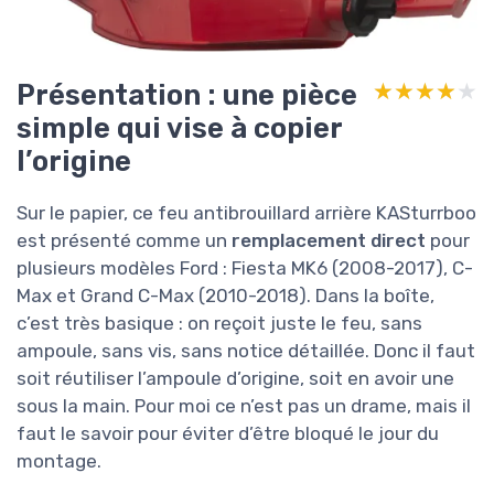
Présentation : une pièce
★★★★★
★★★★★
simple qui vise à copier
l’origine
Sur le papier, ce feu antibrouillard arrière KASturrboo
est présenté comme un
remplacement direct
pour
plusieurs modèles Ford : Fiesta MK6 (2008-2017), C-
Max et Grand C-Max (2010-2018). Dans la boîte,
c’est très basique : on reçoit juste le feu, sans
ampoule, sans vis, sans notice détaillée. Donc il faut
soit réutiliser l’ampoule d’origine, soit en avoir une
sous la main. Pour moi ce n’est pas un drame, mais il
faut le savoir pour éviter d’être bloqué le jour du
montage.