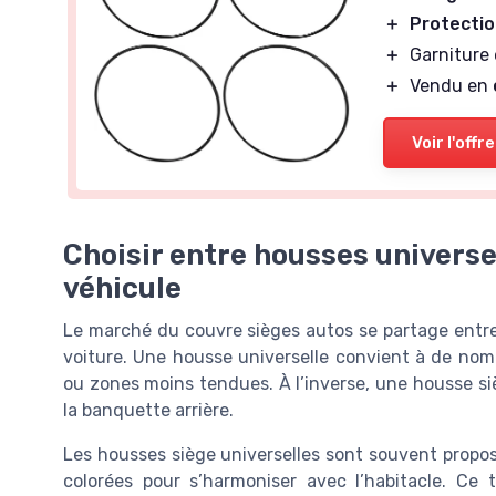
＋
Protecti
＋
Garniture
＋
Vendu en
Voir l'offre
Choisir entre housses universe
véhicule
Le marché du couvre sièges autos se partage entre
voiture. Une housse universelle convient à de nomb
ou zones moins tendues. À l’inverse, une housse si
la banquette arrière.
Les housses siège universelles sont souvent proposé
colorées pour s’harmoniser avec l’habitacle. Ce