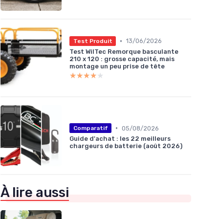
•
13/06/2026
Test Produit
Test WilTec Remorque basculante
210 x 120 : grosse capacité, mais
montage un peu prise de tête
★★★★★
★★★★★
•
05/08/2026
Comparatif
Guide d'achat : les 22 meilleurs
chargeurs de batterie (août 2026)
À lire aussi