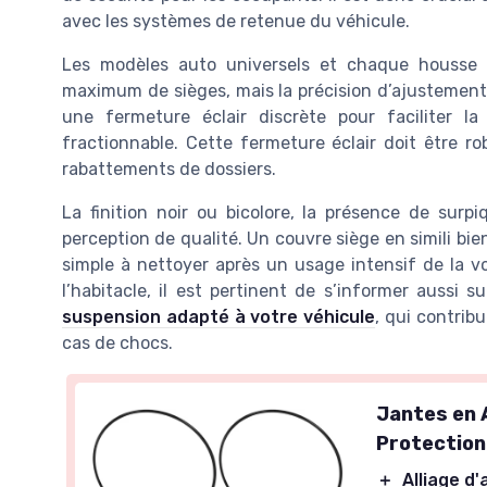
avec les systèmes de retenue du véhicule.
Les modèles auto universels et chaque housse 
maximum de sièges, mais la précision d’ajustement 
une fermeture éclair discrète pour faciliter l
fractionnable. Cette fermeture éclair doit être ro
rabattements de dossiers.
La finition noir ou bicolore, la présence de surpi
perception de qualité. Un couvre siège en simili bien
simple à nettoyer après un usage intensif de la vo
l’habitacle, il est pertinent de s’informer aussi
suspension adapté à votre véhicule
, qui contrib
cas de chocs.
Jantes en 
Protection
＋
Alliage d