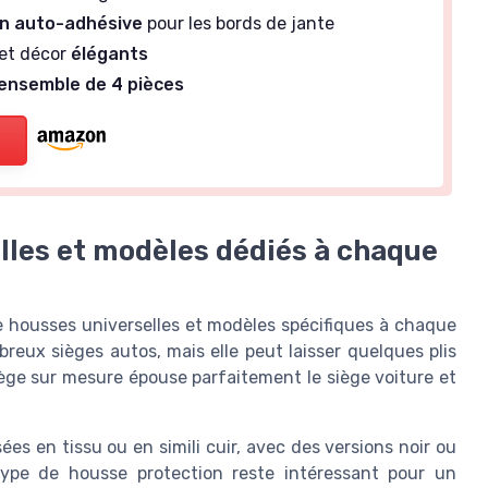
on auto-adhésive
pour les bords de jante
 et décor
élégants
ensemble de 4 pièces
lles et modèles dédiés à chaque
 housses universelles et modèles spécifiques à chaque
reux sièges autos, mais elle peut laisser quelques plis
ège sur mesure épouse parfaitement le siège voiture et
es en tissu ou en simili cuir, avec des versions noir ou
 type de housse protection reste intéressant pour un