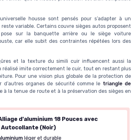
universelle housse sont pensés pour s’adapter à un
reste variable. Certains couvre sièges autos proposent
a pose sur la banquette arrière ou le siège voiture
buste, car elle subit des contraintes répétées lors des
qûres et la texture du simili cuir influencent aussi la
 réalisé imite correctement le cuir, tout en restant plus
iture. Pour une vision plus globale de la protection de
 sur d’autres organes de sécurité comme le
triangle de
ue à la tenue de route et à la préservation des sièges en
Alliage d'aluminium 18 Pouces avec
 Autocollante (Noir)
'aluminium
léger et durable