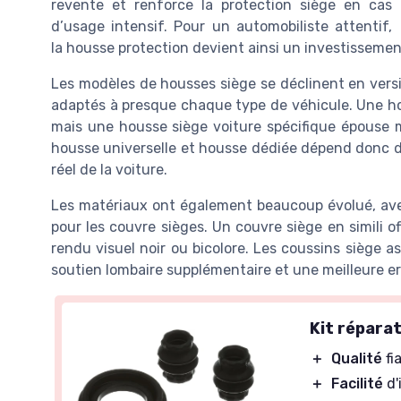
revente et renforce la protection siège en cas
d’usage intensif. Pour un automobiliste attentif,
la housse protection devient ainsi un investissemen
Les modèles de housses siège se déclinent en versi
adaptés à presque chaque type de véhicule. Une ho
mais une housse siège voiture spécifique épouse m
housse universelle et housse dédiée dépend donc du
réel de la voiture.
Les matériaux ont également beaucoup évolué, avec 
pour les couvre sièges. Un couvre siège en simili of
rendu visuel noir ou bicolore. Les coussins siège 
soutien lombaire supplémentaire et une meilleure e
Kit réparat
＋
Qualité
fi
＋
Facilité
d'