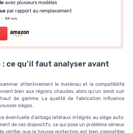
le
avec plusieurs modèles
ue
par rapport au remplacement
—
88 avis
 : ce qu’il faut analyser avant
examiner attentivement le matériau et la compatibilité
vient bien aux régions chaudes, alors qu’un simili cuir
 haut de gamme. La qualité de fabrication influence
housses sièges.
e éventuelle d’airbags latéraux intégrés au siège auto.
ent de ces dispositifs, ce qui pose un problème sérieux
de vérifier que la housse protection est bien compatible