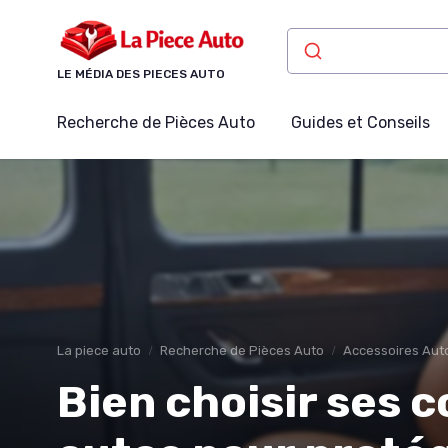
Panneau de gestion des cookies
LE MÉDIA DES PIECES AUTO
Recherche de Pièces Auto
Guides et Conseils
La piece auto
Recherche de Pièces Auto
Accessoires Aut
Bien choisir ses 