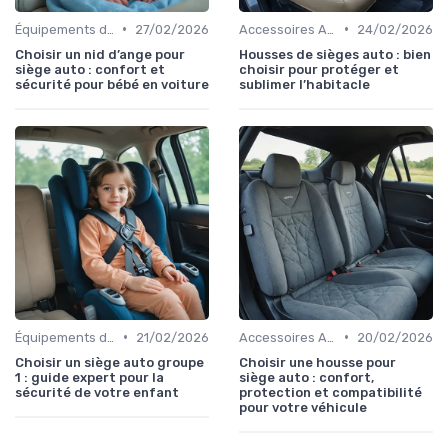
•
•
Équipements de Sécurité
27/02/2026
Accessoires Auto
24/02/2026
Choisir un nid d’ange pour
Housses de sièges auto : bien
siège auto : confort et
choisir pour protéger et
sécurité pour bébé en voiture
sublimer l’habitacle
•
•
Équipements de Sécurité
21/02/2026
Accessoires Auto
20/02/2026
Choisir un siège auto groupe
Choisir une housse pour
1 : guide expert pour la
siège auto : confort,
sécurité de votre enfant
protection et compatibilité
pour votre véhicule