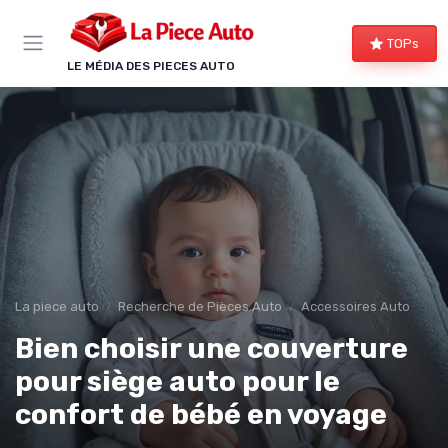
Panneau de gestion des cookies
TOPs
LE MÉDIA DES PIECES AUTO
La piece auto
Recherche de Pièces Auto
Accessoires Auto
Bien choisir une couverture
pour siège auto pour le
confort de bébé en voyage