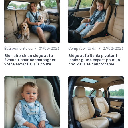
•
•
Équipements de Sécurité
01/03/2026
Compatibilité des Pièces
27/02/2026
Bien choisir un siège auto
Siège auto Nania pivotant
évolutif pour accompagner
Isofix : guide expert pour un
votre enfant sur la route
choix sûr et confortable