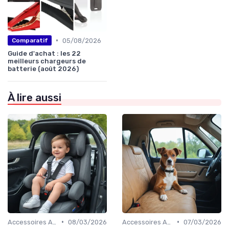
•
05/08/2026
Comparatif
Guide d'achat : les 22
meilleurs chargeurs de
batterie (août 2026)
À lire aussi
•
•
Accessoires Auto
08/03/2026
Accessoires Auto
07/03/2026