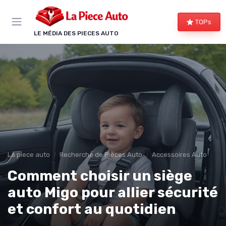
Panneau de gestion des cookies
TOPs
LE MÉDIA DES PIECES AUTO
La piece auto
Recherche de Pièces Auto
Accessoires Auto
Comment choisir un siège
auto Migo pour allier sécurité
et confort au quotidien