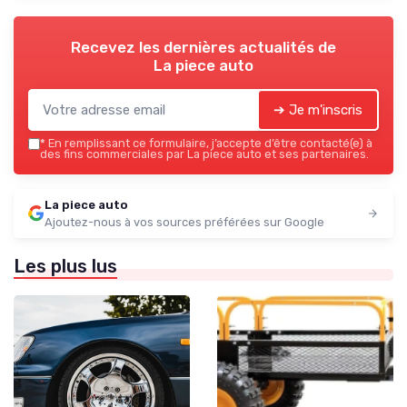
Recevez les dernières actualités de
La piece auto
➔ Je m'inscris
*
En remplissant ce formulaire, j’accepte d’être contacté(e) à
des fins commerciales par La piece auto et ses partenaires.
La piece auto
Ajoutez-nous à vos sources préférées sur Google
Les plus lus