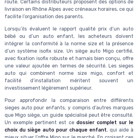
route. Certains distributeurs proposent des options de
livraison en Rhône Alpes avec créneaux horaires, ce qui
facilite l’organisation des parents.
Lorsqu’ils évaluent le rapport qualité prix d’un auto
bébé ou d’un auto enfant, les acheteurs doivent
intégrer la conformité à la norme size et la présence
d’un système isofix size. Un siège auto Migo certifié,
avec fixation isofix robuste et harnais bien conçu, offre
une valeur ajoutée en termes de sécurité. Les sieges
auto qui combinent norme size migo, confort et
facilité d’installation méritent souvent un
investissement légèrement supérieur.
Pour approfondir la comparaison entre différents
sieges auto pour enfants, y compris d’autres marques
que Migo siège, un guide spécialisé peut être consulté.
Un exemple pertinent est ce
dossier complet sur le
choix du siège auto pour chaque enfant
, qui aide à
mieux situer l’offre Migo sur le marché. En croisant ces