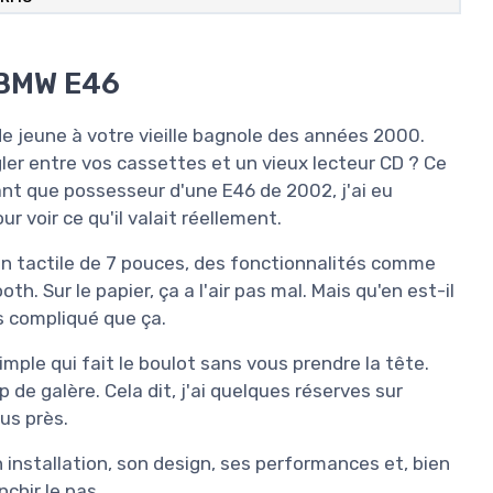
 BMW E46
 jeune à votre vieille bagnole des années 2000.
er entre vos cassettes et un vieux lecteur CD ? Ce
tant que possesseur d'une E46 de 2002, j'ai eu
 voir ce qu'il valait réellement.
n tactile de 7 pouces, des fonctionnalités comme
. Sur le papier, ça a l'air pas mal. Mais qu'en est-il
us compliqué que ça.
ple qui fait le boulot sans vous prendre la tête.
 de galère. Cela dit, j'ai quelques réserves sur
us près.
 installation, son design, ses performances et, bien
nchir le pas.