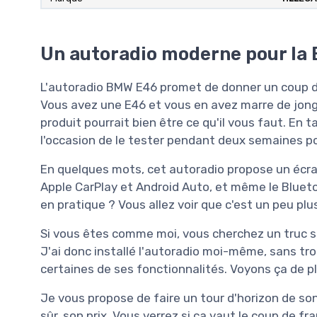
Un autoradio moderne pour la
L'autoradio BMW E46 promet de donner un coup de
Vous avez une E46 et vous en avez marre de jongl
produit pourrait bien être ce qu'il vous faut. En 
l'occasion de le tester pendant deux semaines pour
En quelques mots, cet autoradio propose un écra
Apple CarPlay et Android Auto, et même le Bluetooth
en pratique ? Vous allez voir que c'est un peu pl
Si vous êtes comme moi, vous cherchez un truc sim
J'ai donc installé l'autoradio moi-même, sans trop
certaines de ses fonctionnalités. Voyons ça de pl
Je vous propose de faire un tour d'horizon de son
sûr, son prix. Vous verrez si ça vaut le coup de fra