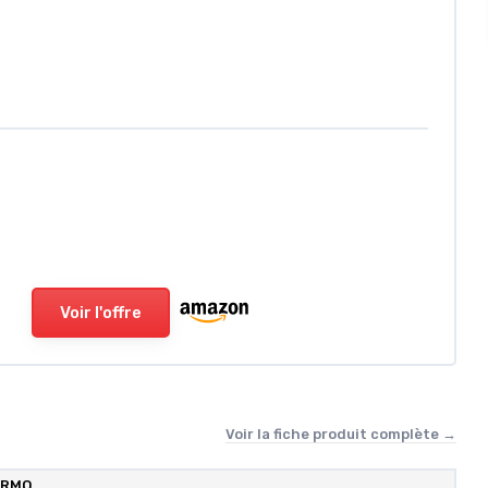
Voir l'offre
Voir la fiche produit complète →
ARMO