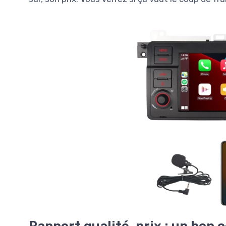
Rapport qualité-prix : un bon