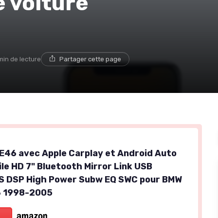
 voiture
min de lecture
Partager cette page
E46 avec Apple Carplay et Android Auto
le HD 7" Bluetooth Mirror Link USB
 DSP High Power Subw EQ SWC pour BMW
3 1998-2005