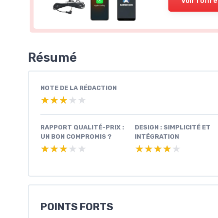
Voir l'offre
Résumé
NOTE DE LA RÉDACTION
★★★★★
★★★★★
RAPPORT QUALITÉ-PRIX :
DESIGN : SIMPLICITÉ ET
UN BON COMPROMIS ?
INTÉGRATION
★★★★★
★★★★★
★★★★★
★★★★★
POINTS FORTS