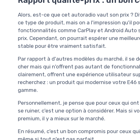
Alors, est-ce que cet autoradio vaut son prix ? Dif
ce type de produit, mais on a l'impression qu'il pou
fonctionnalités comme CarPlay et Android Auto sont
prix. Cependant, on pourrait espérer une meilleure
stable pour être vraiment satisfait.
Par rapport à d'autres modèles du marché, il se d
cher mais qui n'offrent pas autant de fonctionnali
clairement, offrent une expérience utilisateur s
recherchez : un produit qui modernise votre E46 
gamme.
Personnellement, je pense que pour ceux qui ont
se ruiner, c'est une option à considérer. Mais si v
premium, il y a mieux sur le marché.
En résumé, c'est un bon compromis pour ceux qui
même si tout n'est pas parfait.