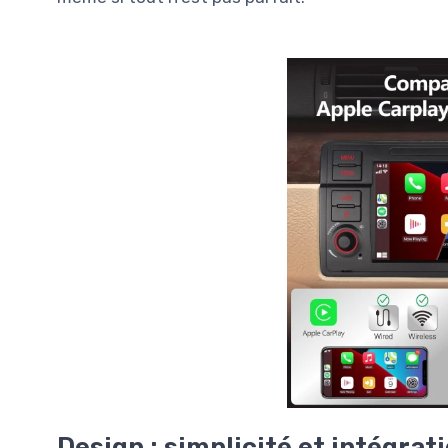
Design : simplicité et intégrat