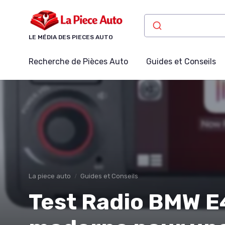
Panneau de gestion des cookies
LE MÉDIA DES PIECES AUTO
Recherche de Pièces Auto
Guides et Conseils
La piece auto
Guides et Conseils
Test Radio BMW E4