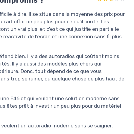
ficile à dire. Il se situe dans la moyenne des prix pour
rrait offrir un peu plus pour ce qu'il coûte. Les
 un vrai plus, et c'est ce qui justifie en partie le
 réactivité de l'écran et une connexion sans fil plus
éfend bien. Il y a des autoradios qui coûtent moins
tés. Il y a aussi des modèles plus chers qui,
upérieure. Donc, tout dépend de ce que vous
sans trop se ruiner, ou quelque chose de plus haut de
 une E46 et qui veulent une solution moderne sans
ous êtes prêt à investir un peu plus pour du matériel
 veulent un autoradio moderne sans se saigner,