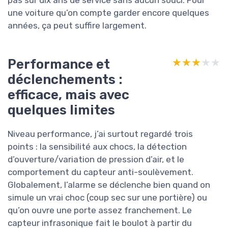
pas sur dix ans de service sans aucun souci. Pour
une voiture qu’on compte garder encore quelques
années, ça peut suffire largement.
Performance et
★★★★★
★★★★★
déclenchements :
efficace, mais avec
quelques limites
Niveau performance, j’ai surtout regardé trois
points : la sensibilité aux chocs, la détection
d’ouverture/variation de pression d’air, et le
comportement du capteur anti-soulèvement.
Globalement, l’alarme se déclenche bien quand on
simule un vrai choc (coup sec sur une portière) ou
qu’on ouvre une porte assez franchement. Le
capteur infrasonique fait le boulot à partir du