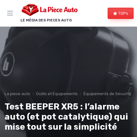
Panneau de gestion des cookies
TOPs
LE MÉDIA DES PIECES AUTO
La piece auto
Outils et Équipements
Équipements de Sécurité
Test BEEPER XR5 : l’alarme
auto (et pot catalytique) qui
mise tout sur la simplicité