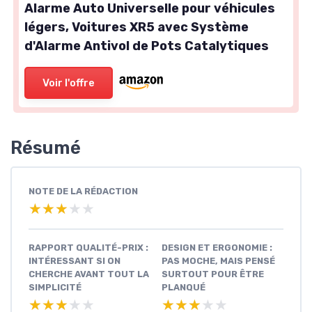
Alarme Auto Universelle pour véhicules
légers, Voitures XR5 avec Système
d'Alarme Antivol de Pots Catalytiques
Voir l'offre
Résumé
NOTE DE LA RÉDACTION
★★★★★
★★★★★
RAPPORT QUALITÉ-PRIX :
DESIGN ET ERGONOMIE :
INTÉRESSANT SI ON
PAS MOCHE, MAIS PENSÉ
CHERCHE AVANT TOUT LA
SURTOUT POUR ÊTRE
SIMPLICITÉ
PLANQUÉ
★★★★★
★★★★★
★★★★★
★★★★★