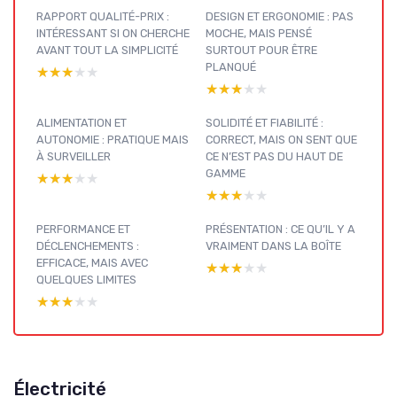
RAPPORT QUALITÉ-PRIX :
DESIGN ET ERGONOMIE : PAS
INTÉRESSANT SI ON CHERCHE
MOCHE, MAIS PENSÉ
AVANT TOUT LA SIMPLICITÉ
SURTOUT POUR ÊTRE
PLANQUÉ
★★★★★
★★★★★
★★★★★
★★★★★
ALIMENTATION ET
SOLIDITÉ ET FIABILITÉ :
AUTONOMIE : PRATIQUE MAIS
CORRECT, MAIS ON SENT QUE
À SURVEILLER
CE N’EST PAS DU HAUT DE
GAMME
★★★★★
★★★★★
★★★★★
★★★★★
PERFORMANCE ET
PRÉSENTATION : CE QU’IL Y A
DÉCLENCHEMENTS :
VRAIMENT DANS LA BOÎTE
EFFICACE, MAIS AVEC
★★★★★
★★★★★
QUELQUES LIMITES
★★★★★
★★★★★
Électricité