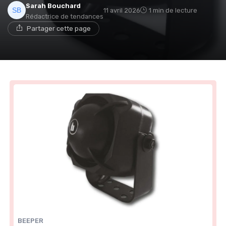
Sarah Bouchard
11 avril 2026
1 min de lecture
Rédactrice de tendances
Partager cette page
BEEPER