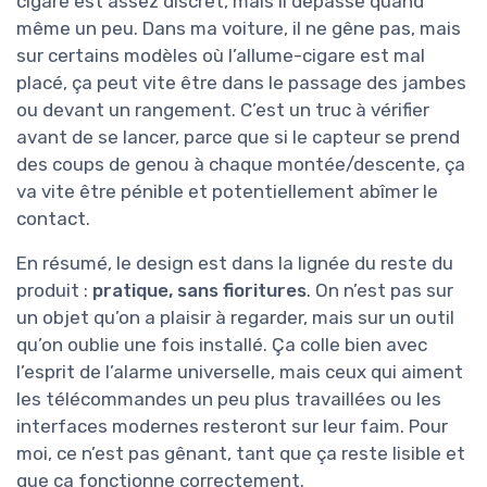
cigare est assez discret, mais il dépasse quand
même un peu. Dans ma voiture, il ne gêne pas, mais
sur certains modèles où l’allume-cigare est mal
placé, ça peut vite être dans le passage des jambes
ou devant un rangement. C’est un truc à vérifier
avant de se lancer, parce que si le capteur se prend
des coups de genou à chaque montée/descente, ça
va vite être pénible et potentiellement abîmer le
contact.
En résumé, le design est dans la lignée du reste du
produit :
pratique, sans fioritures
. On n’est pas sur
un objet qu’on a plaisir à regarder, mais sur un outil
qu’on oublie une fois installé. Ça colle bien avec
l’esprit de l’alarme universelle, mais ceux qui aiment
les télécommandes un peu plus travaillées ou les
interfaces modernes resteront sur leur faim. Pour
moi, ce n’est pas gênant, tant que ça reste lisible et
que ça fonctionne correctement.