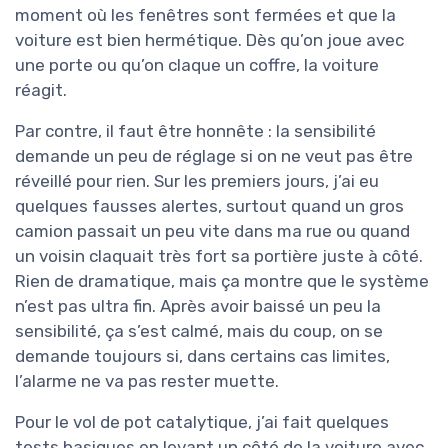
moment où les fenêtres sont fermées et que la
voiture est bien hermétique. Dès qu’on joue avec
une porte ou qu’on claque un coffre, la voiture
réagit.
Par contre, il faut être honnête : la sensibilité
demande un peu de réglage si on ne veut pas être
réveillé pour rien. Sur les premiers jours, j’ai eu
quelques fausses alertes, surtout quand un gros
camion passait un peu vite dans ma rue ou quand
un voisin claquait très fort sa portière juste à côté.
Rien de dramatique, mais ça montre que le système
n’est pas ultra fin. Après avoir baissé un peu la
sensibilité, ça s’est calmé, mais du coup, on se
demande toujours si, dans certains cas limites,
l’alarme ne va pas rester muette.
Pour le vol de pot catalytique, j’ai fait quelques
tests basiques en levant un côté de la voiture avec