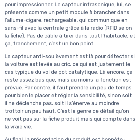
pour impressionner. Le capteur infrasonique, lui, se
présente comme un petit module à brancher dans
l’allume-cigare, rechargeable, qui communique en
sans-fil avec la centrale grâce à la radio (RFID selon
la fiche). Pas de câble à tirer dans tout l’habitacle, et
ça, franchement, c’est un bon point.
Le capteur anti-soulèvement est là pour détecter si
la voiture est levée au cric, ce qui est justement le
cas typique du vol de pot catalytique. Là encore, ça
reste assez basique, mais au moins la fonction est
prévue. Par contre, il faut prendre un peu de temps
pour bien le placer et régler la sensibilité, sinon soit
il ne déclenche pas, soit il s’énerve au moindre
trottoir un peu haut. C’est le genre de détail qu’on
ne voit pas sur la fiche produit mais qui compte dans
la vraie vie.
Au final, la présentation du produit est honnête :