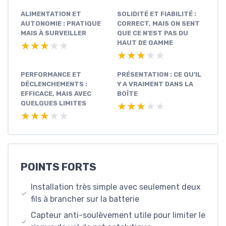
ALIMENTATION ET
SOLIDITÉ ET FIABILITÉ :
AUTONOMIE : PRATIQUE
CORRECT, MAIS ON SENT
MAIS À SURVEILLER
QUE CE N’EST PAS DU
HAUT DE GAMME
★★★★★
★★★★★
★★★★★
★★★★★
PERFORMANCE ET
PRÉSENTATION : CE QU’IL
DÉCLENCHEMENTS :
Y A VRAIMENT DANS LA
EFFICACE, MAIS AVEC
BOÎTE
QUELQUES LIMITES
★★★★★
★★★★★
★★★★★
★★★★★
POINTS FORTS
Installation très simple avec seulement deux
fils à brancher sur la batterie
Capteur anti-soulèvement utile pour limiter le