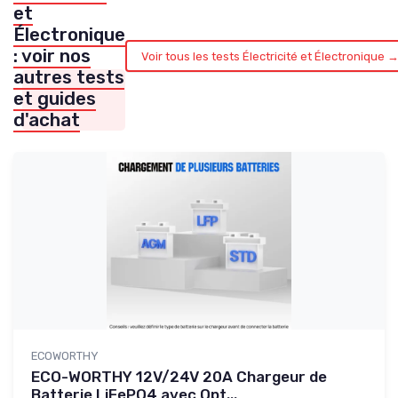
et
Électronique
: voir nos
Voir tous les tests Électricité et Électronique 
autres tests
et guides
d'achat
ECOWORTHY
ECO-WORTHY 12V/24V 20A Chargeur de
Batterie LiFePO4 avec Opt...