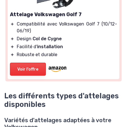
Attelage Volkswagen Golf 7
＋
Compatibilité avec Volkswagen Golf 7 (10/12-
06/19)
＋
Design
Col de Cygne
＋
Facilité d'
installation
＋
Robuste et durable
Voir l'offre
Les différents types d'attelages
disponibles
Variétés d'attelages adaptées à votre
Volkswagen