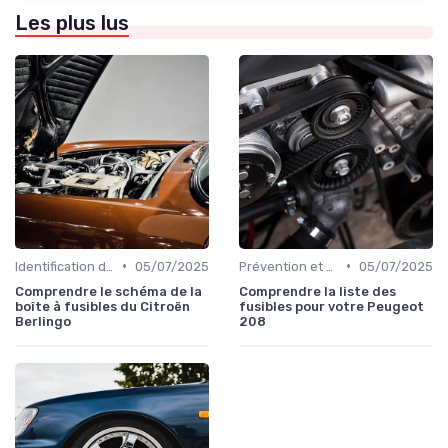
Les plus lus
•
•
Identification de la Pièce Nécessaire
05/07/2025
Prévention et Diagnostic des Pannes
05/07/2025
Comprendre le schéma de la
Comprendre la liste des
boîte à fusibles du Citroën
fusibles pour votre Peugeot
Berlingo
208