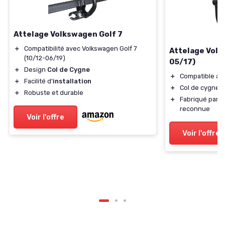
Attelage Volkswagen Golf 7
＋
Compatibilité avec Volkswagen Golf 7
Attelage Volk
(10/12-06/19)
05/17)
＋
Design
Col de Cygne
＋
Compatible av
＋
Facilité d'
installation
＋
Col de cygne po
＋
Robuste et durable
＋
Fabriqué par 
reconnue
Voir l'offre
Voir l'offre