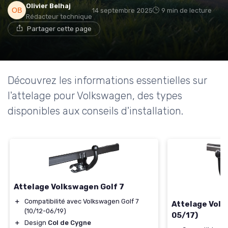
Olivier Belhaj
14 septembre 2025
9 min de lecture
Rédacteur technique
Partager cette page
Découvrez les informations essentielles sur
l'attelage pour Volkswagen, des types
disponibles aux conseils d'installation.
Attelage Volkswagen Golf 7
＋
Compatibilité avec Volkswagen Golf 7
Attelage Volk
(10/12-06/19)
05/17)
＋
Design
Col de Cygne