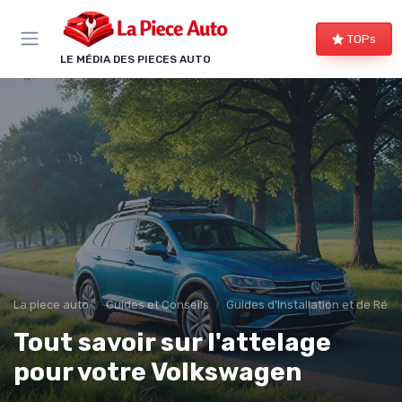
Panneau de gestion des cookies
TOPs
LE MÉDIA DES PIECES AUTO
La piece auto
Guides et Conseils
Guides d'Installation et de Rép
Tout savoir sur l'attelage
pour votre Volkswagen