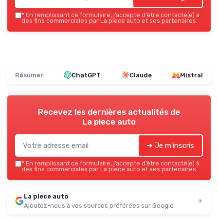
*
En remplissant ce formulaire, j’accepte d’être contacté(e) à
des fins commerciales par La piece auto et ses partenaires.
Résumer
ChatGPT
Claude
Mistral
Recevez les dernières actualités de
La piece auto
➔ Je m'inscris
*
En remplissant ce formulaire, j’accepte d’être contacté(e) à
des fins commerciales par La piece auto et ses partenaires.
La piece auto
Ajoutez-nous à vos sources préférées sur Google