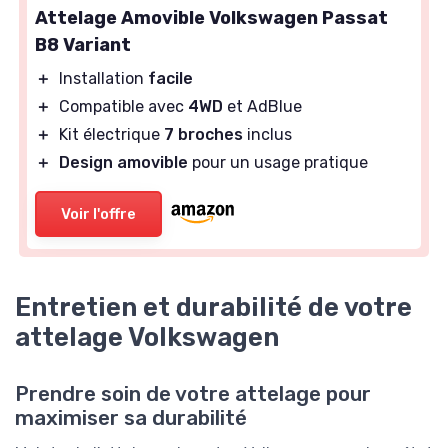
Attelage Amovible Volkswagen Passat
B8 Variant
＋
Installation
facile
＋
Compatible avec
4WD
et AdBlue
＋
Kit électrique
7 broches
inclus
＋
Design amovible
pour un usage pratique
Voir l'offre
Entretien et durabilité de votre
attelage Volkswagen
Prendre soin de votre attelage pour
maximiser sa durabilité