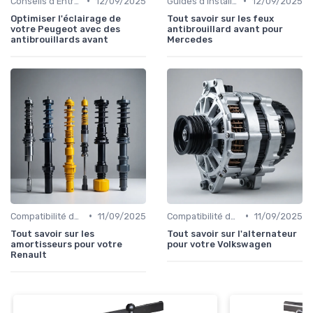
•
•
Conseils d'Entretien Auto
12/09/2025
Guides d'Installation et de Réparation
12/09/2025
Optimiser l'éclairage de
Tout savoir sur les feux
votre Peugeot avec des
antibrouillard avant pour
antibrouillards avant
Mercedes
•
•
Compatibilité des Pièces
11/09/2025
Compatibilité des Pièces
11/09/2025
Tout savoir sur les
Tout savoir sur l'alternateur
amortisseurs pour votre
pour votre Volkswagen
Renault