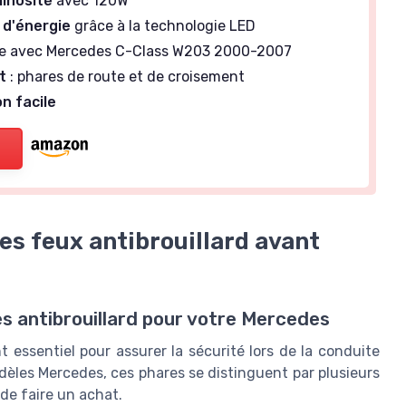
inosité
avec 120W
 d'énergie
grâce à la technologie LED
e avec Mercedes C-Class W203 2000-2007
t
: phares de route et de croisement
on facile
es feux antibrouillard avant
es antibrouillard pour votre Mercedes
 essentiel pour assurer la sécurité lors de la conduite
odèles Mercedes, ces phares se distinguent par plusieurs
de faire un achat.