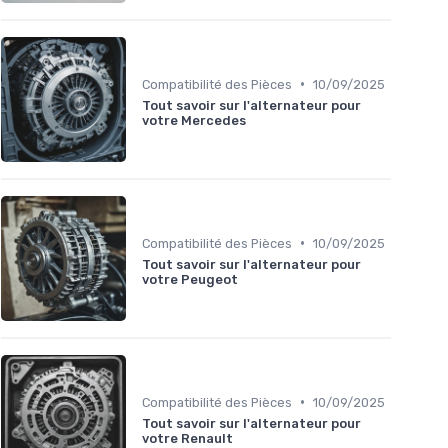
•
Compatibilité des Pièces
10/09/2025
Tout savoir sur l'alternateur pour
votre Mercedes
•
Compatibilité des Pièces
10/09/2025
Tout savoir sur l'alternateur pour
votre Peugeot
•
Compatibilité des Pièces
10/09/2025
Tout savoir sur l'alternateur pour
votre Renault