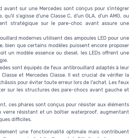
rd avant sur une Mercedes sont conçus pour s'intégrer
 qu'il s'agisse d'une Classe C, d'un GLA, d'un AMG, ou
ment stratégique sur le pare-choc avant assure une
ouillard modernes utilisent des ampoules LED pour une
ée, bien que certains modèles puissent encore proposer
oit un modèle essence ou diesel, les LEDs offrent une
gie.
des sont équipés de feux antibrouillard adaptés à leur
lasse et Mercedes Classe. Il est crucial de vérifier la
hâssis pour éviter toute erreur lors de l'achat. Les feux
ter sur les structures des pare-chocs avant gauche et
t, ces phares sont conçus pour résister aux éléments
n verre résistant et un boîtier waterproof, augmentant
ues difficiles.
ulement une fonctionnalité optimale mais contribuent