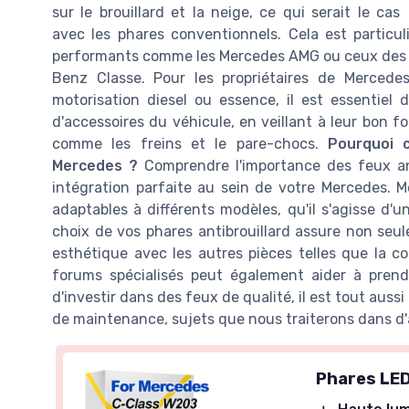
sur le brouillard et la neige, ce qui serait le cas
avec les phares conventionnels. Cela est partic
performants comme les Mercedes AMG ou ceux des c
Benz Classe. Pour les propriétaires de Merced
motorisation diesel ou essence, il est essentiel
d'accessoires du véhicule, en veillant à leur bon 
comme les freins et le pare-chocs.
Pourquoi c
Mercedes ?
Comprendre l'importance des feux ant
intégration parfaite au sein de votre Mercedes. 
adaptables à différents modèles, qu'il s'agisse d'
choix de vos phares antibrouillard assure non seu
esthétique avec les autres pièces telles que la c
forums spécialisés peut également aider à prendre
d'investir dans des feux de qualité, il est tout aussi
de maintenance, sujets que nous traiterons dans d'a
Phares LED