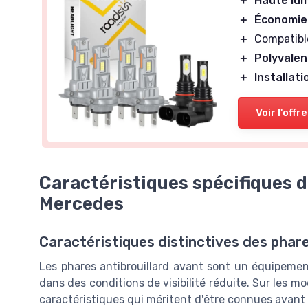
＋
Haute lum
＋
Économie
＋
Compatibl
＋
Polyvalen
＋
Installati
Voir l'offre
Caractéristiques spécifiques d
Mercedes
Caractéristiques distinctives des phar
Les phares antibrouillard avant sont un équipement
dans des conditions de visibilité réduite. Sur les m
caractéristiques qui méritent d'être connues avant 