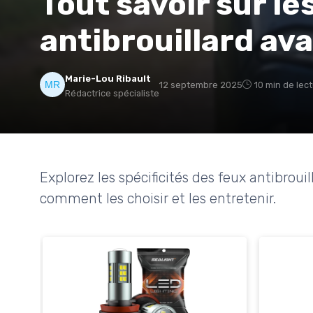
Tout savoir sur le
antibrouillard av
Marie-Lou Ribault
12 septembre 2025
10 min de lec
Rédactrice spécialiste
Explorez les spécificités des feux antibrou
comment les choisir et les entretenir.