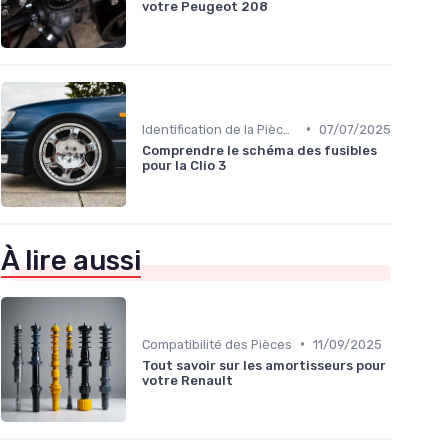
votre Peugeot 208
•
Identification de la Pièce Nécessaire
07/07/2025
Comprendre le schéma des fusibles
pour la Clio 3
À lire aussi
•
Compatibilité des Pièces
11/09/2025
Tout savoir sur les amortisseurs pour
votre Renault