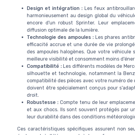
Design et intégration :
Les feux antibrouilla
harmonieusement au design global du véhicule,
encore d'un robust Sprinter. Leur emplace
diffusion optimale de la lumière.
Technologie des ampoules :
Les phares antibr
efficacité accrue et une durée de vie prolong
des ampoules halogènes. Que votre véhicule s
meilleure visibilité et consomment moins d'éner
Compatibilité :
Les différents modèles de Merce
silhouette et technologie, notamment la Benz C
compatibilité des pièces avec votre numéro de c
doivent être spécialement conçus pour s'adap
droit.
Robustesse :
Compte tenu de leur emplacemen
et aux chocs. Ils sont souvent protégés par u
leur durabilité dans des conditions météorologiq
Ces caractéristiques spécifiques assurent non se