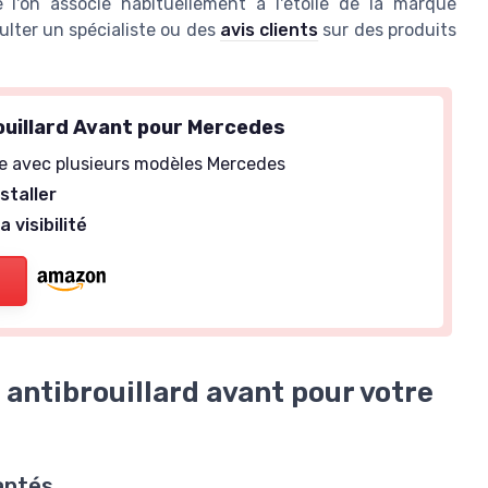
l'on associe habituellement à l'étoile de la marque
ulter un spécialiste ou des
avis clients
sur des produits
ouillard Avant pour Mercedes
e avec plusieurs modèles Mercedes
nstaller
a visibilité
antibrouillard avant pour votre
daptés