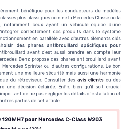
ulièrement bénéfique pour les conducteurs de modèles
lasses plus classiques comme la Mercedes Classe ou la
es, notamment ceux ayant un véhicule équipé d'une
 d'intégrer correctement ces produits dans le système
fonctionnement en parallèle avec d'autres éléments clés
hoisir des phares antibrouillard spécifiques pour
ibrouillard avant c'est aussi prendre en compte leur
Mercedes Benz propose des phares antibrouillard avant
un Mercedes Sprinter ou d'autres configurations. Le bon
lement une meilleure sécurité mais aussi une harmonie
oque du rétroviseur. Consulter des
avis clients
ou des
 une décision éclairée. Enfin, bien qu'il soit crucial
 important de ne pas négliger les détails d'installation et
utres parties de cet article.
 120W H7 pour Mercedes C-Class W203