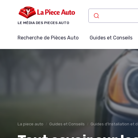
Panneau de gestion des cookies
LE MÉDIA DES PIECES AUTO
Recherche de Pièces Auto
Guides et Conseils
La piece auto
Guides et Conseils
Guides d'Installation et 