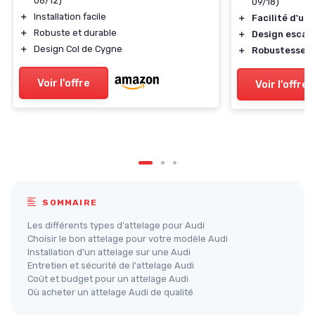
06/12)
09/18)
＋
Installation facile
＋
Facilité d'uti
＋
Robuste et durable
＋
Design escam
＋
Design Col de Cygne
＋
Robustesse
Voir l'offre
Voir l'offre
SOMMAIRE
Les différents types d'attelage pour Audi
Choisir le bon attelage pour votre modèle Audi
Installation d'un attelage sur une Audi
Entretien et sécurité de l'attelage Audi
Coût et budget pour un attelage Audi
Où acheter un attelage Audi de qualité