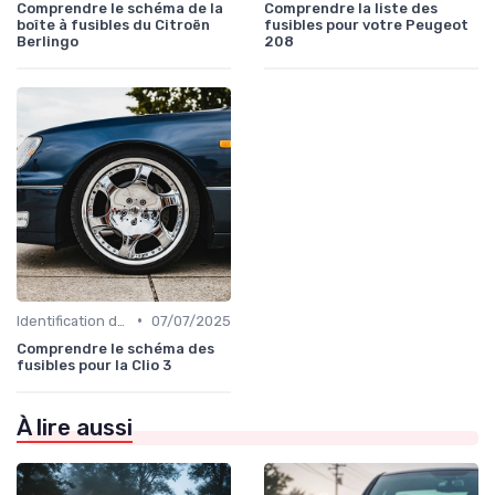
Comprendre le schéma de la
Comprendre la liste des
boîte à fusibles du Citroën
fusibles pour votre Peugeot
Berlingo
208
•
Identification de la Pièce Nécessaire
07/07/2025
Comprendre le schéma des
fusibles pour la Clio 3
À lire aussi