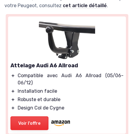
votre Peugeot, consultez
cet article détaillé
.
Attelage Audi A6 Allroad
＋
Compatible avec Audi A6 Allroad (05/06-
06/12)
＋
Installation facile
＋
Robuste et durable
＋
Design Col de Cygne
Voir l'offre