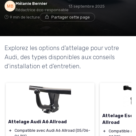
Mélanie Bernier
13 septembre 2025
Rédactrice éco-responsable
9 min de lecture
Partager cette page
Explorez les options d'attelage pour votre
Audi, des types disponibles aux conseils
d'installation et d'entretien.
Attelage Esca
Attelage Audi A6 Allroad
Allroad
＋
Compatible avec Audi A6 Allroad (05/06-
＋
Compatible ave