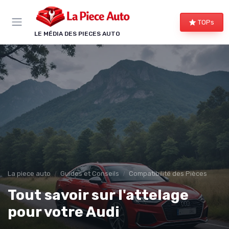
Panneau de gestion des cookies
TOPs
LE MÉDIA DES PIECES AUTO
La piece auto
Guides et Conseils
Compatibilité des Pièces
Tout savoir sur l'attelage
pour votre Audi