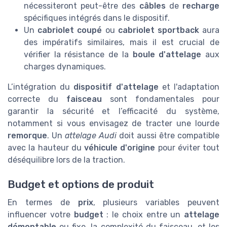
nécessiteront peut-être des
câbles
de
recharge
spécifiques intégrés dans le dispositif.
Un
cabriolet coupé
ou
cabriolet sportback
aura
des impératifs similaires, mais il est crucial de
vérifier la résistance de la
boule d'attelage
aux
charges dynamiques.
L’intégration du
dispositif d'attelage
et l'adaptation
correcte du
faisceau
sont fondamentales pour
garantir la sécurité et l’efficacité du système,
notamment si vous envisagez de tracter une lourde
remorque
. Un
attelage Audi
doit aussi être compatible
avec la hauteur du
véhicule d'origine
pour éviter tout
déséquilibre lors de la traction.
Budget et options de produit
En termes de
prix
, plusieurs variables peuvent
influencer votre
budget
: le choix entre un
attelage
démontable
ou fixe, la complexité du faisceau, et les