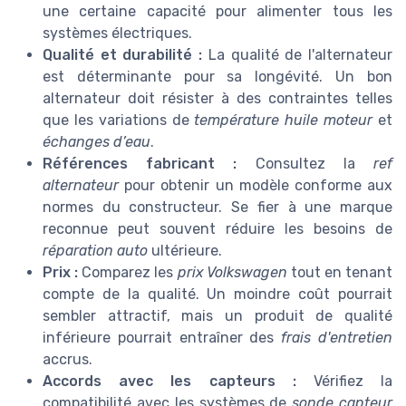
une certaine capacité pour alimenter tous les
systèmes électriques.
Qualité et durabilité :
La qualité de l'alternateur
est déterminante pour sa longévité. Un bon
alternateur doit résister à des contraintes telles
que les variations de
température huile moteur
et
échanges d’eau
.
Références fabricant :
Consultez la
ref
alternateur
pour obtenir un modèle conforme aux
normes du constructeur. Se fier à une marque
reconnue peut souvent réduire les besoins de
réparation auto
ultérieure.
Prix :
Comparez les
prix Volkswagen
tout en tenant
compte de la qualité. Un moindre coût pourrait
sembler attractif, mais un produit de qualité
inférieure pourrait entraîner des
frais d'entretien
accrus.
Accords avec les capteurs :
Vérifiez la
compatibilité avec les systèmes de
sonde capteur