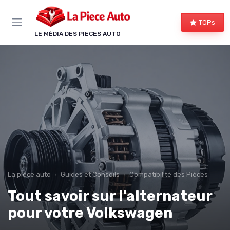
Panneau de gestion des cookies
TOPs
LE MÉDIA DES PIECES AUTO
La piece auto
Guides et Conseils
Compatibilité des Pièces
Tout savoir sur l'alternateur
pour votre Volkswagen