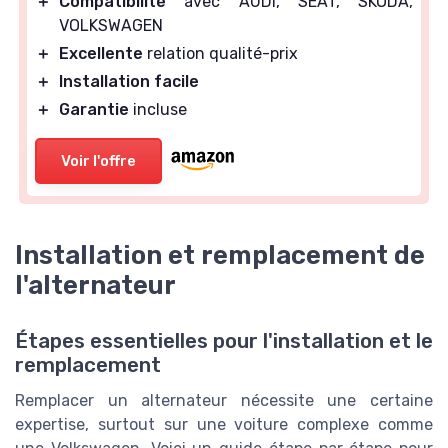
＋
Compatibilité
avec AUDI, SEAT, SKODA,
VOLKSWAGEN
＋
Excellente
relation qualité-prix
＋
Installation facile
＋
Garantie
incluse
Voir l'offre
Installation et remplacement de
l'alternateur
Étapes essentielles pour l'installation et le
remplacement
Remplacer un alternateur nécessite une certaine
expertise, surtout sur une voiture complexe comme