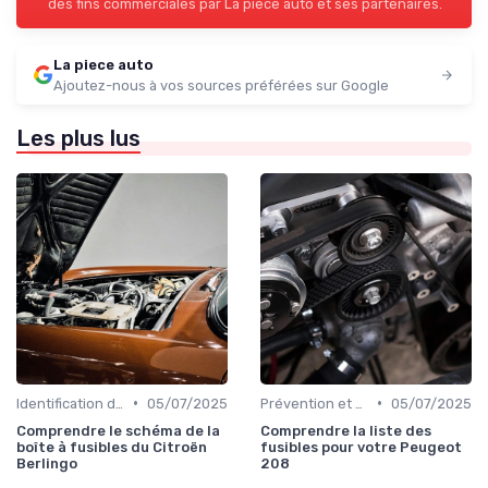
des fins commerciales par La piece auto et ses partenaires.
La piece auto
Ajoutez-nous à vos sources préférées sur Google
Les plus lus
•
•
Identification de la Pièce Nécessaire
05/07/2025
Prévention et Diagnostic des Pannes
05/07/2025
Comprendre le schéma de la
Comprendre la liste des
boîte à fusibles du Citroën
fusibles pour votre Peugeot
Berlingo
208