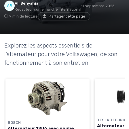
Ali Benyahia
11 septembre 2025
Rédacteur sur le marché international
9 min de lecture
Partager cette page
Explorez les aspects essentiels de
l'alternateur pour votre Volkswagen, de son
fonctionnement à son entretien.
TESLA TECHNICS
BOSCH
Alternateur 1
Alternateur 120A avec poulie