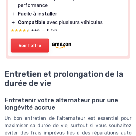
performance
＋
Facile à installer
＋
Compatible
avec plusieurs véhicules
★★★★★
★★★★★
4,4/5
—
8 avis
Voir l'offre
Entretien et prolongation de la
durée de vie
Entretenir votre alternateur pour une
longévité accrue
Un bon entretien de l'alternateur est essentiel pour
maximiser sa durée de vie, surtout si vous souhaitez
éviter des frais imprévus liés à des réparations auto