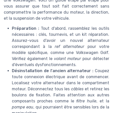
une Volkswagen. Voici un guide étape par étape pour
vous assurer que tout soit fait correctement sans
compromettre la performance du moteur, la direction,
et la suspension de votre véhicule.
Préparation :
Tout d'abord, rassemblez les outils
nécessaires : clés, tournevis, et un kit réparation.
Assurez-vous d'avoir un nouvel alternateur
correspondant à la
ref alternateur
pour votre
modèle spécifique, comme une Volkswagen Golf.
Vérifiez également le
volant moteur
pour détecter
d'éventuels dysfonctionnements.
Désinstallation de l'ancien alternateur :
Coupez
toute connexion électrique avant de commencer.
Localisez votre alternateur dans le compartiment
moteur. Déconnectez tous les
câbles
et retirez les
boulons de fixation. Faites attention aux autres
composants proches comme le
filtre huile
, et la
pompe eau
, qui pourraient être sensibles lors de la