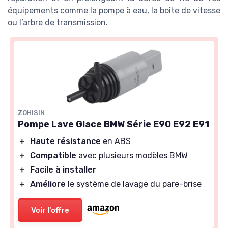
équipements comme la pompe à eau, la boîte de vitesse
ou l’arbre de transmission.
ZOHISIN
Pompe Lave Glace BMW Série E90 E92 E91
＋
Haute résistance
en ABS
＋
Compatible
avec plusieurs modèles BMW
＋
Facile à installer
＋
Améliore
le système de lavage du pare-brise
Voir l'offre