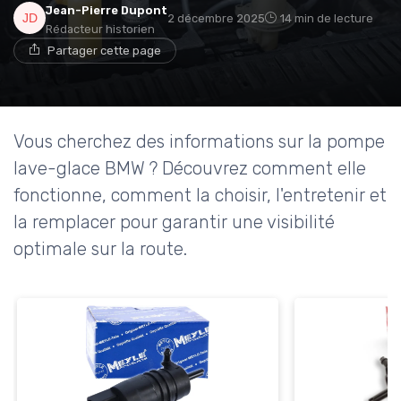
Jean-Pierre Dupont
2 décembre 2025
14 min de lecture
Rédacteur historien
Partager cette page
Vous cherchez des informations sur la pompe
lave-glace BMW ? Découvrez comment elle
fonctionne, comment la choisir, l'entretenir et
la remplacer pour garantir une visibilité
optimale sur la route.