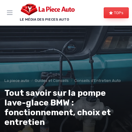
Panneau de gestion des cookies
TOPs
LE MÉDIA DES PIECES AUTO
La piece auto
Guides et Conseils
Conseils d'Entretien Auto
Tout savoir sur la pompe
lave-glace BMW :
fonctionnement, choix et
entretien