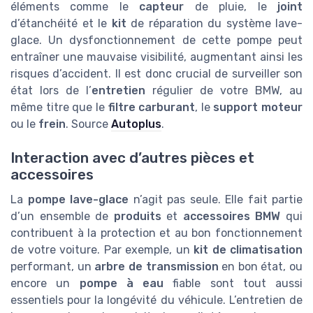
éléments comme le
capteur
de pluie, le
joint
d’étanchéité et le
kit
de réparation du système lave-
glace. Un dysfonctionnement de cette pompe peut
entraîner une mauvaise visibilité, augmentant ainsi les
risques d’accident. Il est donc crucial de surveiller son
état lors de l’
entretien
régulier de votre BMW, au
même titre que le
filtre carburant
, le
support moteur
ou le
frein
. Source
Autoplus
.
Interaction avec d’autres pièces et
accessoires
La
pompe lave-glace
n’agit pas seule. Elle fait partie
d’un ensemble de
produits
et
accessoires BMW
qui
contribuent à la protection et au bon fonctionnement
de votre voiture. Par exemple, un
kit de climatisation
performant, un
arbre de transmission
en bon état, ou
encore un
pompe à eau
fiable sont tout aussi
essentiels pour la longévité du véhicule. L’entretien de