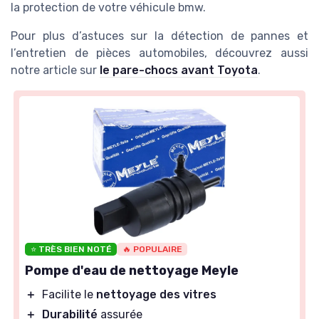
la protection de votre véhicule bmw.
Pour plus d’astuces sur la détection de pannes et
l’entretien de pièces automobiles, découvrez aussi
notre article sur
le pare-chocs avant Toyota
.
⭐ TRÈS BIEN NOTÉ
🔥 POPULAIRE
Pompe d'eau de nettoyage Meyle
＋
Facilite le
nettoyage des vitres
＋
Durabilité
assurée