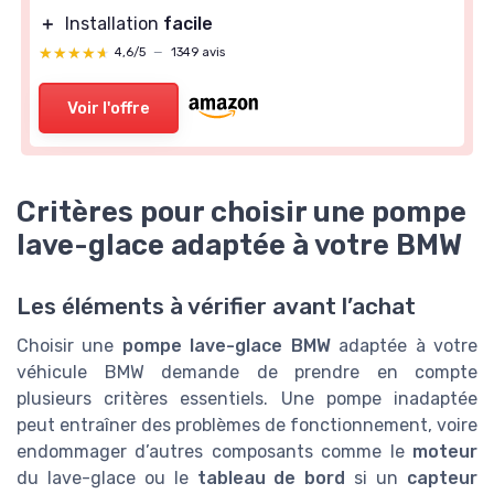
＋
Installation
facile
★★★★★
★★★★★
4,6/5
—
1349 avis
Voir l'offre
Critères pour choisir une pompe
lave-glace adaptée à votre BMW
Les éléments à vérifier avant l’achat
Choisir une
pompe lave-glace BMW
adaptée à votre
véhicule BMW demande de prendre en compte
plusieurs critères essentiels. Une pompe inadaptée
peut entraîner des problèmes de fonctionnement, voire
endommager d’autres composants comme le
moteur
du lave-glace ou le
tableau de bord
si un
capteur