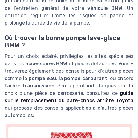
(notamment le
filtre huile
et le
filtre carburant
) lors
de l’entretien général de votre
véhicule BMW
. Un
entretien régulier limite les risques de panne et
prolonge la durée de vie de la pompe.
Où trouver la bonne pompe lave-glace
BMW ?
Pour un choix éclairé, privilégiez les sites spécialisés
dans les
accessoires BMW
et pièces détachées. Vous y
trouverez également des conseils pour d’autres pièces
comme la
pompe eau
, la
pompe carburant
, ou encore
l’
arbre transmission
. Pour approfondir la question du
choix d’une pièce de carrosserie, consultez ce
guide
sur le remplacement du pare-chocs arrière Toyota
qui propose des conseils applicables à d’autres pièces
automobiles.