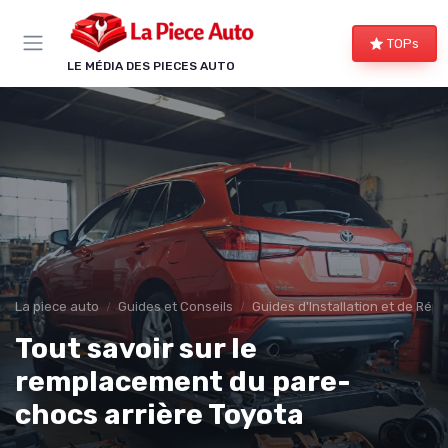
Panneau de gestion des cookies
TOPs
LE MÉDIA DES PIECES AUTO
La piece auto
Guides et Conseils
Guides d'Installation et de Rép
Tout savoir sur le
remplacement du pare-
chocs arrière Toyota