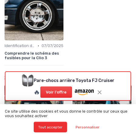
•
Identification de la Pièce Nécessaire
07/07/2025
Comprendre le schéma des
fusibles pour la Clio 3
À lire aussi
Pare-chocs arrière Toyota FJ Cruiser
🔥
Voir l'offre
Ce site utilise des cookies et vous donne le contrôle sur ceux que
vous souhaitez activer
Tout accepter
Personnaliser