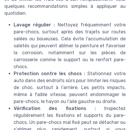
quelques recommandations simples à appliquer au
quotidien.
Lavage régulier :
Nettoyez fréquemment votre
pare-chocs, surtout après des trajets sur routes
salées ou boueuses. Cela évite l’accumulation de
saletés qui peuvent abîmer la peinture et favoriser
la corrosion, notamment sur les pièces de
carrosserie comme le support ou le renfort pare-
chocs.
Protection contre les chocs :
Stationnez votre
auto dans des endroits sûrs pour limiter les risques
de choc, surtout à l’arrière. Les petits impacts,
même à faible vitesse, peuvent endommager le
pare-chocs, le hayon ou l’aile gauche ou droite.
Vérification des fixations :
Inspectez
régulièrement les fixations et supports du pare-
chocs. Un pare-chocs mal fixé peut se détacher ou
s’abîmer plus rapidement, surtout si vous