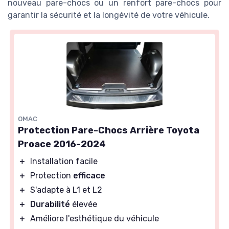
nouveau pare-chocs ou un renfort pare-chocs pour
garantir la sécurité et la longévité de votre véhicule.
OMAC
Protection Pare-Chocs Arrière Toyota
Proace 2016-2024
＋
Installation facile
＋
Protection
efficace
＋
S'adapte à L1 et L2
＋
Durabilité
élevée
＋
Améliore l'esthétique du véhicule