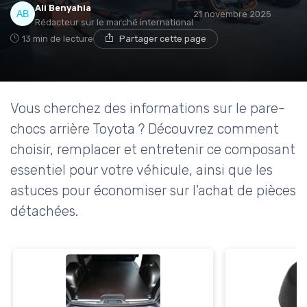
Ali Benyahia
21 novembre 2025
Rédacteur sur le marché international
13 min de lecture
Partager cette page
Vous cherchez des informations sur le pare-
chocs arrière Toyota ? Découvrez comment
choisir, remplacer et entretenir ce composant
essentiel pour votre véhicule, ainsi que les
astuces pour économiser sur l'achat de pièces
détachées.