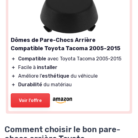
Dômes de Pare-Chocs Arrière
Compatible Toyota Tacoma 2005-2015
＋
Compatible
avec Toyota Tacoma 2005-2015
＋
Facile à
installer
＋
Améliore l'
esthétique
du véhicule
＋
Durabilité
du matériau
Voir l'offre
Comment choisir le bon pare-