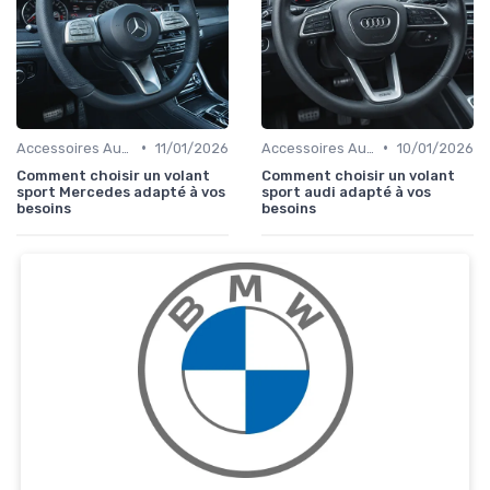
•
•
Accessoires Auto
11/01/2026
Accessoires Auto
10/01/2026
Comment choisir un volant
Comment choisir un volant
sport Mercedes adapté à vos
sport audi adapté à vos
besoins
besoins