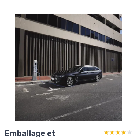
Emballage et
★★★★★
★★★★★