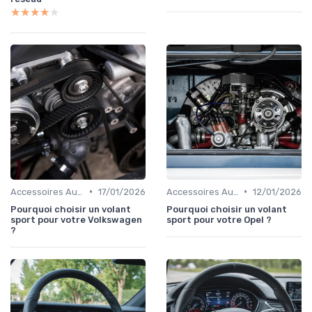
★★★★★
★★★★★
•
•
Accessoires Auto
17/01/2026
Accessoires Auto
12/01/2026
Pourquoi choisir un volant
Pourquoi choisir un volant
sport pour votre Volkswagen
sport pour votre Opel ?
?