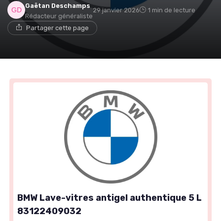
Gaëtan Deschamps
29 janvier 2026
1 min de lecture
Rédacteur généraliste
Partager cette page
BMW Lave-vitres antigel authentique 5 L
83122409032