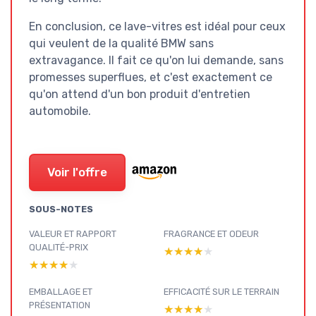
En conclusion, ce lave-vitres est idéal pour ceux
qui veulent de la qualité BMW sans
extravagance. Il fait ce qu'on lui demande, sans
promesses superflues, et c'est exactement ce
qu'on attend d'un bon produit d'entretien
automobile.
Voir l'offre
SOUS-NOTES
VALEUR ET RAPPORT
FRAGRANCE ET ODEUR
QUALITÉ-PRIX
★★★★★
★★★★★
★★★★★
★★★★★
EMBALLAGE ET
EFFICACITÉ SUR LE TERRAIN
PRÉSENTATION
★★★★★
★★★★★