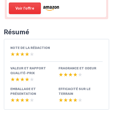
Voir l'offre
Résumé
NOTE DE LA RÉDACTION
★★★★★
★★★★★
VALEUR ET RAPPORT
FRAGRANCE ET ODEUR
QUALITÉ-PRIX
★★★★★
★★★★★
★★★★★
★★★★★
EMBALLAGE ET
EFFICACITÉ SUR LE
PRÉSENTATION
TERRAIN
★★★★★
★★★★★
★★★★★
★★★★★