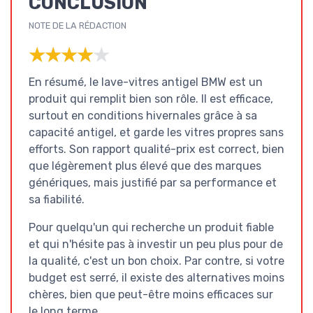
CONCLUSION
NOTE DE LA RÉDACTION
★★★★★
★★★★★
En résumé, le lave-vitres antigel BMW est un
produit qui remplit bien son rôle. Il est efficace,
surtout en conditions hivernales grâce à sa
capacité antigel, et garde les vitres propres sans
efforts. Son rapport qualité-prix est correct, bien
que légèrement plus élevé que des marques
génériques, mais justifié par sa performance et
sa fiabilité.
Pour quelqu'un qui recherche un produit fiable
et qui n'hésite pas à investir un peu plus pour de
la qualité, c'est un bon choix. Par contre, si votre
budget est serré, il existe des alternatives moins
chères, bien que peut-être moins efficaces sur
le long terme.