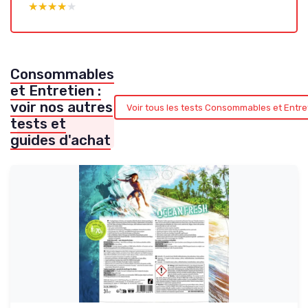
★★★★★
★★★★★
Consommables
et Entretien :
voir nos autres
Voir tous les tests Consommables et Entr
tests et
guides d'achat