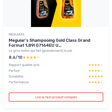
MEGUIARS
Meguiar's Shampooing Gold Class Grand
Format 1,89l G7164EU U...
Le gros bidon qui fait (globalement) le job
8.6/10
★★★★★
★★★★★
Rapport qualité-prix
★★★★★
★★★★★
Parfum
★★★★★
★★★★★
Durabilite
★★★★★
★★★★★
Performance
★★★★★
★★★★★
Lire le test produit complet