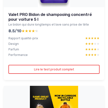
Valet PRO Bidon de shampooing concentré
pour voiture 5 l
Le bidon qui dure longtemps et lave sans prise de tête
8.5/10
★★★★★
★★★★★
Rapport qualité-prix
★★★★★
★★★★★
Design
★★★★★
★★★★★
Parfum
★★★★★
★★★★★
Performance
★★★★★
★★★★★
Lire le test produit complet