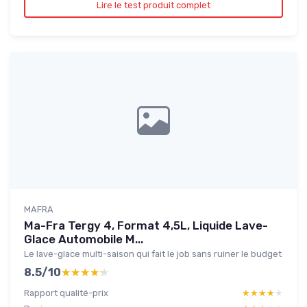
Lire le test produit complet
MAFRA
Ma-Fra Tergy 4, Format 4,5L, Liquide Lave-
Glace Automobile M...
Le lave-glace multi-saison qui fait le job sans ruiner le budget
8.5/10
★★★★★
★★★★★
Rapport qualité-prix
★★★★★
★★★★★