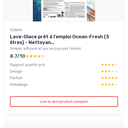
SONAX
Lave-Glace prêt á l'emploi Ocean-Fresh (3
litres) - Nettoyan...
Simple, efficace et qui ne pue pas l’alcool
8.7/10
★★★★★
★★★★★
Rapport qualité-prix
★★★★★
★★★★★
Design
★★★★★
★★★★★
Parfum
★★★★★
★★★★★
Emballage
★★★★★
★★★★★
Lire le test produit complet