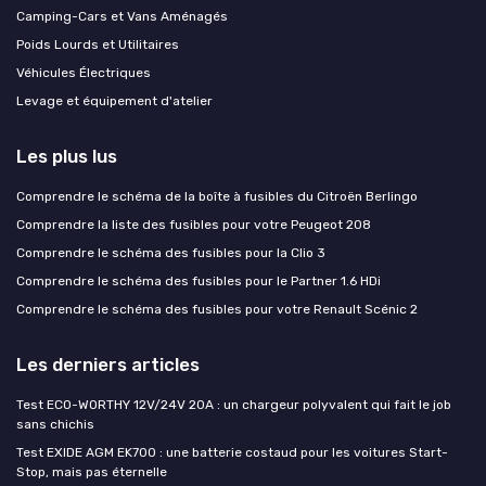
Camping-Cars et Vans Aménagés
Poids Lourds et Utilitaires
Véhicules Électriques
Levage et équipement d'atelier
Les plus lus
Comprendre le schéma de la boîte à fusibles du Citroën Berlingo
Comprendre la liste des fusibles pour votre Peugeot 208
Comprendre le schéma des fusibles pour la Clio 3
Comprendre le schéma des fusibles pour le Partner 1.6 HDi
Comprendre le schéma des fusibles pour votre Renault Scénic 2
Les derniers articles
Test ECO-WORTHY 12V/24V 20A : un chargeur polyvalent qui fait le job
sans chichis
Test EXIDE AGM EK700 : une batterie costaud pour les voitures Start-
Stop, mais pas éternelle