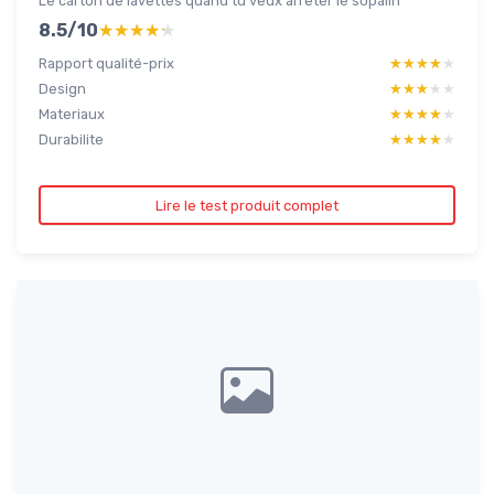
Le carton de lavettes quand tu veux arrêter le sopalin
8.5/10
★★★★★
★★★★★
Rapport qualité-prix
★★★★★
★★★★★
Design
★★★★★
★★★★★
Materiaux
★★★★★
★★★★★
Durabilite
★★★★★
★★★★★
Lire le test produit complet