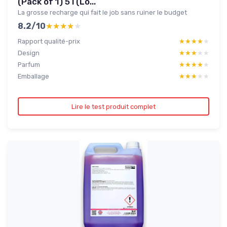
(Pack of 1) 5 l (Lo...
La grosse recharge qui fait le job sans ruiner le budget
8.2/10
★★★★★
★★★★★
Rapport qualité-prix
★★★★★
★★★★★
Design
★★★★★
★★★★★
Parfum
★★★★★
★★★★★
Emballage
★★★★★
★★★★★
Lire le test produit complet