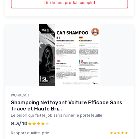
Lire le test produit complet
WORKCAR
Shampoing Nettoyant Voiture Efficace Sans
Trace et Haute Bri...
Le bidon qui fait le job sans ruiner le portefeuille
8.3/10
★★★★★
★★★★★
Rapport qualité-prix
★★★★★
★★★★★