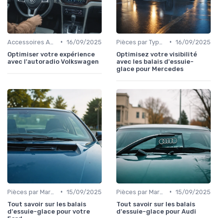
•
•
Accessoires Auto
16/09/2025
Pièces par Type (Freins, Moteur, etc.)
16/09/2025
Optimiser votre expérience
Optimisez votre visibilité
avec l'autoradio Volkswagen
avec les balais d'essuie-
glace pour Mercedes
•
•
Pièces par Marque de Voiture
15/09/2025
Pièces par Marque de Voiture
15/09/2025
Tout savoir sur les balais
Tout savoir sur les balais
d'essuie-glace pour votre
d'essuie-glace pour Audi