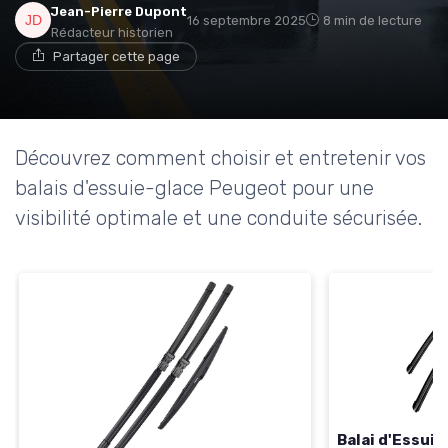
Jean-Pierre Dupont
16 septembre 2025
8 min de lecture
Rédacteur historien
Partager cette page
Découvrez comment choisir et entretenir vos
balais d'essuie-glace Peugeot pour une
visibilité optimale et une conduite sécurisée.
Balai d'Essui