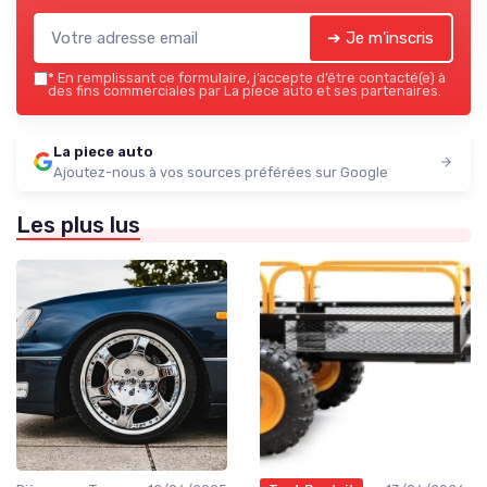
➔ Je m'inscris
*
En remplissant ce formulaire, j’accepte d’être contacté(e) à
des fins commerciales par La piece auto et ses partenaires.
La piece auto
Ajoutez-nous à vos sources préférées sur Google
Les plus lus