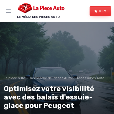
Panneau de gestion des cookies
TOPs
LE MÉDIA DES PIECES AUTO
La piece auto
Recherche de Pièces Auto
Accessoires Auto
Optimisez votre visibilité
avec des balais d'essuie-
glace pour Peugeot