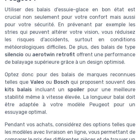
Utiliser des balais d'essuie-glace en bon état est
crucial non seulement pour votre confort mais aussi
pour votre sécurité. En prévenant par exemple les
stries qui peuvent altérer votre vision, vous réduisez
les risques d'accidents, surtout en conditions
météorologiques difficiles. De plus, des balais de type
silencio
ou
aerotwin retrofit
offrent une performance
de balayage supérieure grâce à un design optimisé.
Optez donc pour des balais de marques reconnues
telles que
Valeo
ou
Bosch
qui proposent souvent des
kits balais
incluant un
spoiler
pour une meilleure
stabilité même à vitesse élevée. La longueur balai doit
être adaptée à votre modèle Peugeot pour un
essuyage optimal.
Pendant vos achats, considérez des options telles que
les modèles avec livraison en ligne, vous permettant de
comparer le prix des différentes pièces et de trouver un