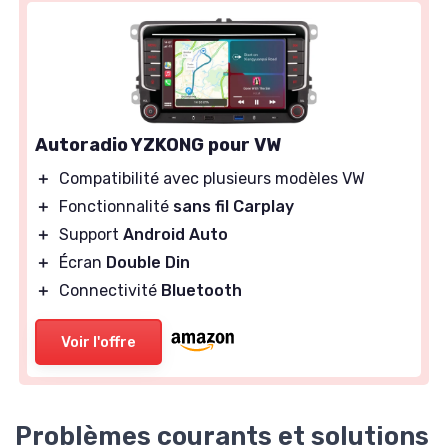
Autoradio YZKONG pour VW
＋
Compatibilité avec plusieurs modèles VW
＋
Fonctionnalité
sans fil Carplay
＋
Support
Android Auto
＋
Écran
Double Din
＋
Connectivité
Bluetooth
Voir l'offre
Problèmes courants et solutions