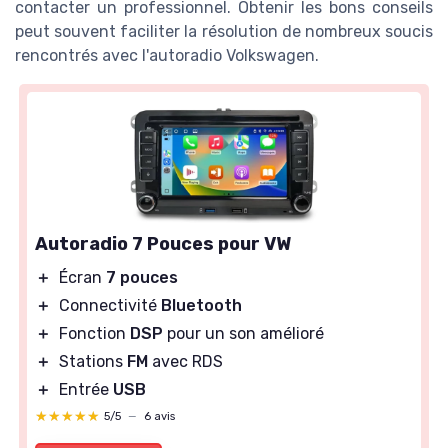
contacter un professionnel. Obtenir les bons conseils
peut souvent faciliter la résolution de nombreux soucis
rencontrés avec l'autoradio Volkswagen.
Autoradio 7 Pouces pour VW
＋
Écran
7 pouces
＋
Connectivité
Bluetooth
＋
Fonction
DSP
pour un son amélioré
＋
Stations
FM
avec RDS
＋
Entrée
USB
★★★★★
★★★★★
5/5
—
6 avis