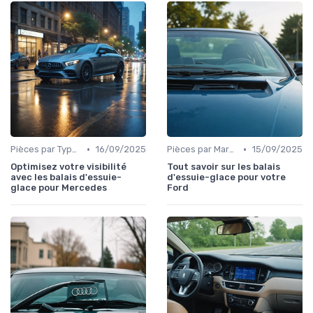
•
•
Pièces par Type (Freins, Moteur, etc.)
16/09/2025
Pièces par Marque de Voiture
15/09/2025
Optimisez votre visibilité
Tout savoir sur les balais
avec les balais d'essuie-
d'essuie-glace pour votre
glace pour Mercedes
Ford