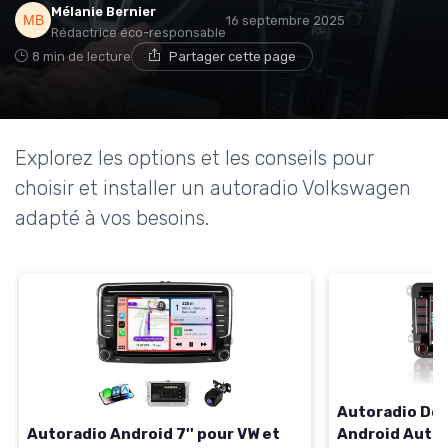
Mélanie Bernier
16 septembre 2025
Rédactrice éco-responsable
8 min de lecture
Partager cette page
Explorez les options et les conseils pour
choisir et installer un autoradio Volkswagen
adapté à vos besoins.
Autoradio Dou
Android Auto
Autoradio Android 7'' pour VW et