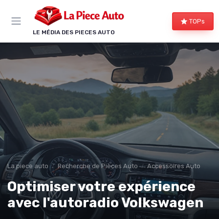
Panneau de gestion des cookies
TOPs
LE MÉDIA DES PIECES AUTO
La piece auto
Recherche de Pièces Auto
Accessoires Auto
Optimiser votre expérience
avec l'autoradio Volkswagen