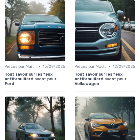
•
•
Pièces par Marque de Voiture
13/09/2025
Pièces par Modèle de Voiture
12/09/2025
Tout savoir sur les feux
Tout savoir sur les feux
antibrouillard avant pour
antibrouillard avant pour
Ford
Volkswagen