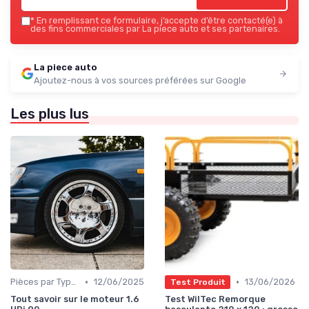
*
En remplissant ce formulaire, j’accepte d’être contacté(e) à
des fins commerciales par La piece auto et ses partenaires.
La piece auto
Ajoutez-nous à vos sources préférées sur Google
Les plus lus
•
•
Pièces par Type (Freins, Moteur, etc.)
12/06/2025
13/06/2026
Test Produit
Tout savoir sur le moteur 1.6
Test WilTec Remorque