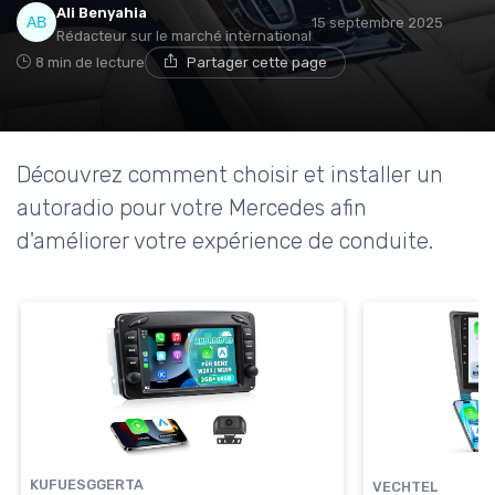
Ali Benyahia
15 septembre 2025
Rédacteur sur le marché international
8 min de lecture
Partager cette page
Découvrez comment choisir et installer un
autoradio pour votre Mercedes afin
d'améliorer votre expérience de conduite.
KUFUESGGERTA
VECHTEL