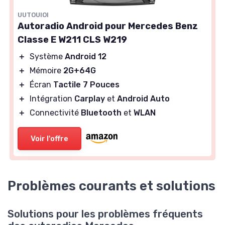
UUTOUIOI
Autoradio Android pour Mercedes Benz
Classe E W211 CLS W219
＋
Système
Android 12
＋
Mémoire
2G+64G
＋
Écran
Tactile 7 Pouces
＋
Intégration
Carplay
et
Android Auto
＋
Connectivité
Bluetooth
et
WLAN
Voir l'offre
Problèmes courants et solutions
Solutions pour les problèmes fréquents