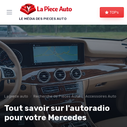
Panneau de gestion des cookies
TOPs
LE MÉDIA DES PIECES AUTO
La piece auto
Recherche de Pièces Auto
Accessoires Auto
Tout savoir sur l'autoradio
pour votre Mercedes