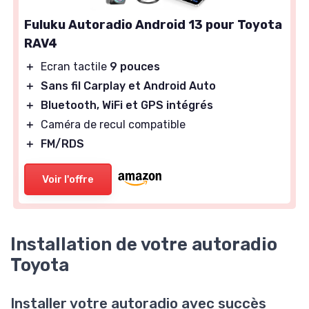
Fuluku Autoradio Android 13 pour Toyota
RAV4
＋
Ecran tactile
9 pouces
＋
Sans fil Carplay et Android Auto
＋
Bluetooth, WiFi et GPS intégrés
＋
Caméra de recul compatible
＋
FM/RDS
Voir l'offre
Installation de votre autoradio
Toyota
Installer votre autoradio avec succès