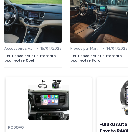
•
•
Accessoires Auto
15/09/2025
Pièces par Marque de Voiture
14/09/2025
Tout savoir sur l'autoradio
Tout savoir sur l'autoradio
pour votre Opel
pour votre Ford
Fuluku Autora
PODOFO
Toyota RAV4