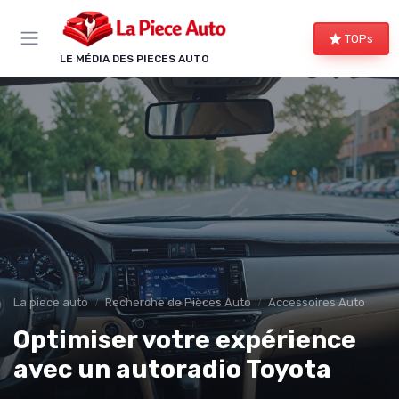
Panneau de gestion des cookies
TOPs
LE MÉDIA DES PIECES AUTO
La piece auto
Recherche de Pièces Auto
Accessoires Auto
Optimiser votre expérience
avec un autoradio Toyota