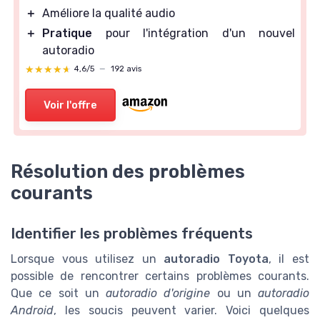
＋
Améliore la qualité audio
＋
Pratique
pour l'intégration d'un nouvel
autoradio
★★★★★
★★★★★
4,6/5
—
192 avis
Voir l'offre
Résolution des problèmes
courants
Identifier les problèmes fréquents
Lorsque vous utilisez un
autoradio Toyota
, il est
possible de rencontrer certains problèmes courants.
Que ce soit un
autoradio d'origine
ou un
autoradio
Android
, les soucis peuvent varier. Voici quelques