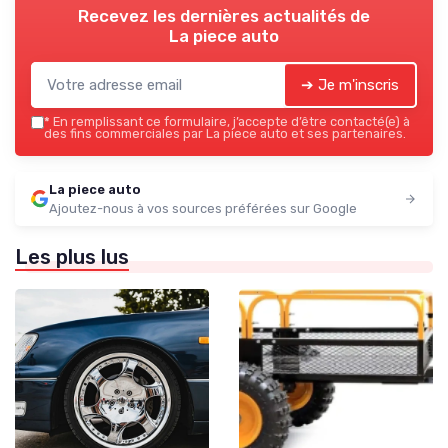
Recevez les dernières actualités de
La piece auto
➔ Je m'inscris
*
En remplissant ce formulaire, j’accepte d’être contacté(e) à
des fins commerciales par La piece auto et ses partenaires.
La piece auto
Ajoutez-nous à vos sources préférées sur Google
Les plus lus