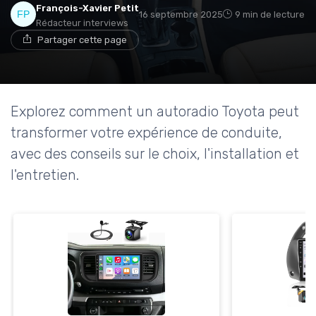
François-Xavier Petit
16 septembre 2025
9 min de lecture
Rédacteur interviews
Partager cette page
Explorez comment un autoradio Toyota peut
transformer votre expérience de conduite,
avec des conseils sur le choix, l'installation et
l'entretien.