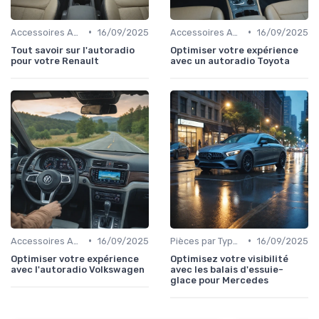
•
•
Accessoires Auto
16/09/2025
Accessoires Auto
16/09/2025
Tout savoir sur l'autoradio
Optimiser votre expérience
pour votre Renault
avec un autoradio Toyota
•
•
Accessoires Auto
16/09/2025
Pièces par Type (Freins, Moteur, etc.)
16/09/2025
Optimiser votre expérience
Optimisez votre visibilité
avec l'autoradio Volkswagen
avec les balais d'essuie-
glace pour Mercedes