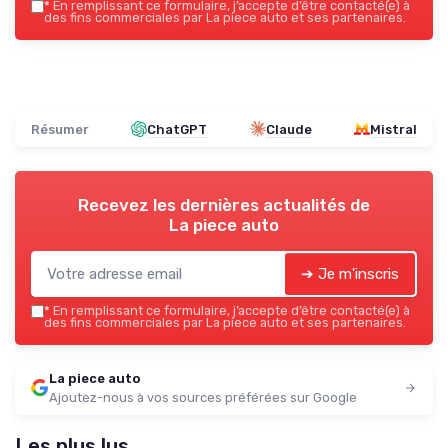
*
En remplissant ce formulaire, j’accepte d’être contacté(e) à
des fins commerciales par La piece auto et ses partenaires.
Résumer
ChatGPT
Claude
Mistral
Recevez les dernières actualités de
La piece auto
➔ Je m'inscris
*
En remplissant ce formulaire, j’accepte d’être contacté(e) à
des fins commerciales par La piece auto et ses partenaires.
La piece auto
Ajoutez-nous à vos sources préférées sur Google
Les plus lus