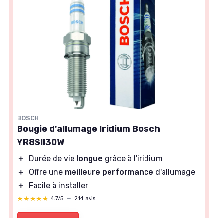
BOSCH
Bougie d'allumage Iridium Bosch
YR8SII30W
＋
Durée de vie
longue
grâce à l'iridium
＋
Offre une
meilleure performance
d'allumage
＋
Facile à installer
★★★★★
★★★★★
4,7/5
—
214 avis