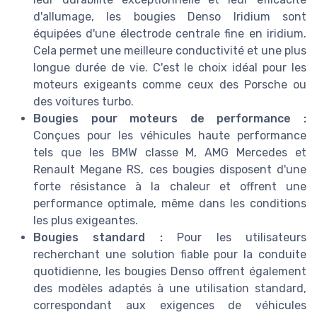
d'allumage, les bougies Denso Iridium sont
équipées d'une électrode centrale fine en iridium.
Cela permet une meilleure conductivité et une plus
longue durée de vie. C'est le choix idéal pour les
moteurs exigeants comme ceux des Porsche ou
des voitures turbo.
Bougies pour moteurs de performance :
Conçues pour les véhicules haute performance
tels que les BMW classe M, AMG Mercedes et
Renault Megane RS, ces bougies disposent d'une
forte résistance à la chaleur et offrent une
performance optimale, même dans les conditions
les plus exigeantes.
Bougies standard :
Pour les utilisateurs
recherchant une solution fiable pour la conduite
quotidienne, les bougies Denso offrent également
des modèles adaptés à une utilisation standard,
correspondant aux exigences de véhicules