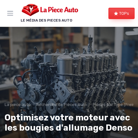
Panneau de gestion des cookies
TOPs
LE MÉDIA DES PIECES AUTO
La piece auto
Recherche de Pièces Auto
Pièces par Type (Freins,
Optimisez votre moteur avec
les bougies d'allumage Denso