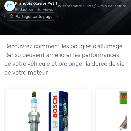
François-Xavier Petit
19 septembre 2025
9 min de lecture
Rédacteur interviews
Partager cette page
Découvrez comment les bougies d'allumage
Denso peuvent améliorer les performances
de votre véhicule et prolonger la durée de vie
de votre moteur.