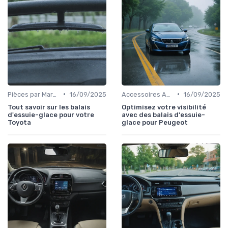
•
•
Pièces par Marque de Voiture
16/09/2025
Accessoires Auto
16/09/2025
Tout savoir sur les balais
Optimisez votre visibilité
d'essuie-glace pour votre
avec des balais d'essuie-
Toyota
glace pour Peugeot