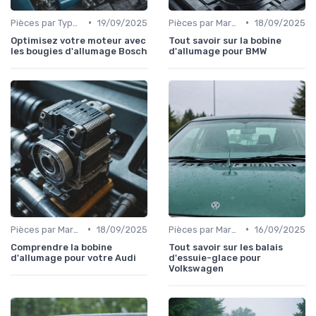
•
•
Pièces par Type (Freins, Moteur, etc.)
19/09/2025
Pièces par Marque de Voiture
18/09/2025
Optimisez votre moteur avec
Tout savoir sur la bobine
les bougies d'allumage Bosch
d'allumage pour BMW
•
•
Pièces par Marque de Voiture
18/09/2025
Pièces par Marque de Voiture
16/09/2025
Comprendre la bobine
Tout savoir sur les balais
d'allumage pour votre Audi
d'essuie-glace pour
Volkswagen