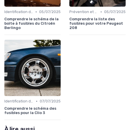
•
•
Identification de la Pièce Nécessaire
05/07/2025
Prévention et Diagnostic des Pannes
05/07/2025
Comprendre le schéma de la
Comprendre la liste des
boîte à fusibles du Citroën
fusibles pour votre Peugeot
Berlingo
208
•
Identification de la Pièce Nécessaire
07/07/2025
Comprendre le schéma des
fusibles pour la Clio 3
À lire aussi