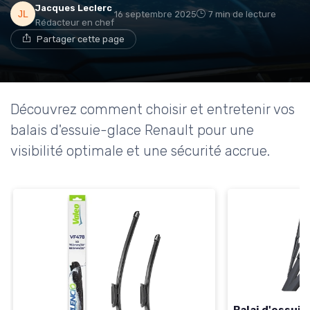
Jacques Leclerc
16 septembre 2025
7 min de lecture
Rédacteur en chef
Partager cette page
Découvrez comment choisir et entretenir vos
balais d'essuie-glace Renault pour une
visibilité optimale et une sécurité accrue.