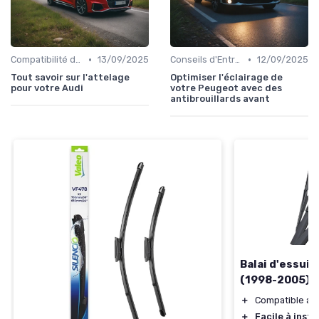
•
•
Compatibilité des Pièces
13/09/2025
Conseils d'Entretien Auto
12/09/2025
Tout savoir sur l'attelage
Optimiser l'éclairage de
pour votre Audi
votre Peugeot avec des
antibrouillards avant
Balai d'essuie
(1998-2005)
＋
Compatible ave
＋
Facile à insta