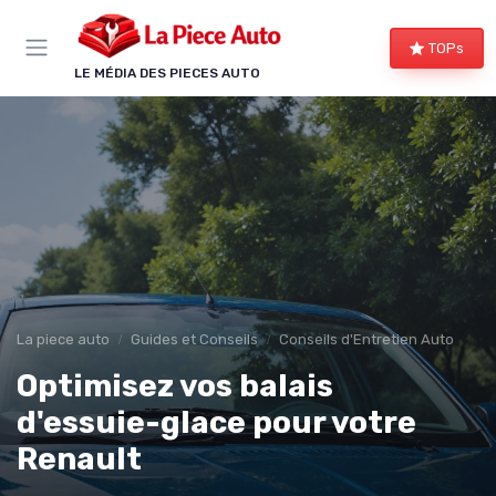
Panneau de gestion des cookies
TOPs
LE MÉDIA DES PIECES AUTO
La piece auto
Guides et Conseils
Conseils d'Entretien Auto
Optimisez vos balais
d'essuie-glace pour votre
Renault