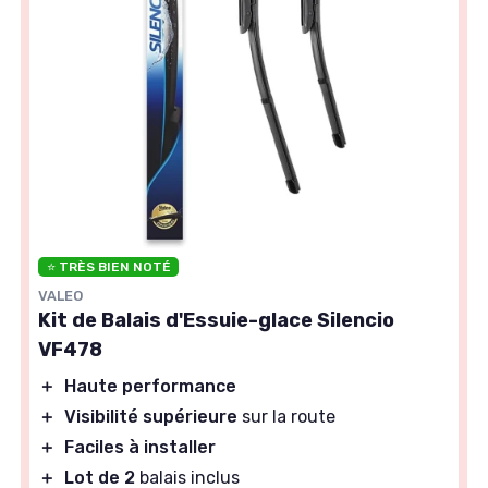
⭐ TRÈS BIEN NOTÉ
VALEO
Kit de Balais d'Essuie-glace Silencio
VF478
＋
Haute performance
＋
Visibilité supérieure
sur la route
＋
Faciles à installer
＋
Lot de 2
balais inclus