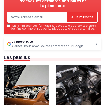
Recevez les dernières actualités de
La piece auto
➔ Je m'inscris
*
En remplissant ce formulaire, j’accepte d’être contacté(e) à
des fins commerciales par La piece auto et ses partenaires.
La piece auto
Ajoutez-nous à vos sources préférées sur Google
Les plus lus