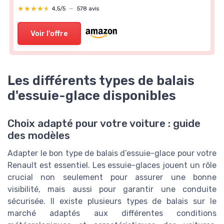
★★★★★
★★★★★
4,5/5
—
578 avis
Voir l'offre
Les différents types de balais
d'essuie-glace disponibles
Choix adapté pour votre voiture : guide
des modèles
Adapter le bon type de balais d’essuie-glace pour votre
Renault est essentiel. Les essuie-glaces jouent un rôle
crucial non seulement pour assurer une bonne
visibilité, mais aussi pour garantir une conduite
sécurisée. Il existe plusieurs types de balais sur le
marché adaptés aux différentes conditions