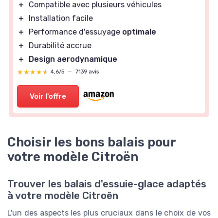
＋
Compatible avec plusieurs véhicules
＋
Installation facile
＋
Performance d'essuyage
optimale
＋
Durabilité accrue
＋
Design aerodynamique
★★★★★
★★★★★
4,6/5
—
7139 avis
Voir l'offre
Choisir les bons balais pour
votre modèle Citroën
Trouver les balais d'essuie-glace adaptés
à votre modèle Citroën
L'un des aspects les plus cruciaux dans le choix de vos