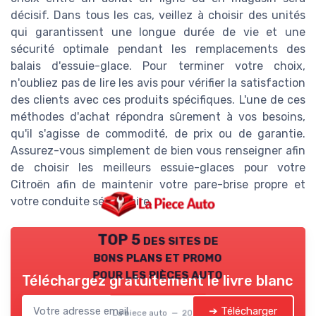
décisif. Dans tous les cas, veillez à choisir des unités
qui garantissent une longue durée de vie et une
sécurité optimale pendant les remplacements des
balais d'essuie-glace. Pour terminer votre choix,
n'oubliez pas de lire les avis pour vérifier la satisfaction
des clients avec ces produits spécifiques. L'une de ces
méthodes d'achat répondra sûrement à vos besoins,
qu'il s'agisse de commodité, de prix ou de garantie.
Assurez-vous simplement de bien vous renseigner afin
de choisir les meilleurs essuie-glaces pour votre
Citroën afin de maintenir votre pare-brise propre et
votre conduite sécuritaire.
TOP 5 des sites de
bons plans et promo
pour les pièces auto
Téléchargez gratuitement le livre blanc
➔ Télécharger
La piece auto — 2026