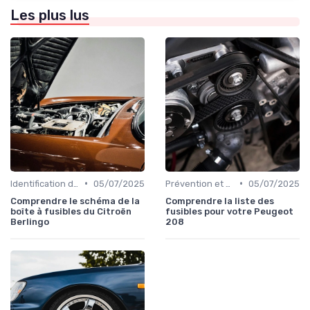
Les plus lus
•
•
Identification de la Pièce Nécessaire
05/07/2025
Prévention et Diagnostic des Pannes
05/07/2025
Comprendre le schéma de la
Comprendre la liste des
boîte à fusibles du Citroën
fusibles pour votre Peugeot
Berlingo
208