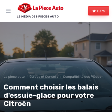
Panneau de gestion des cookies
TOPs
LE MÉDIA DES PIECES AUTO
La piece auto
Guides et Conseils
Compatibilité des Pièces
Comment choisir les balais
d'essuie-glace pour votre
Citroën