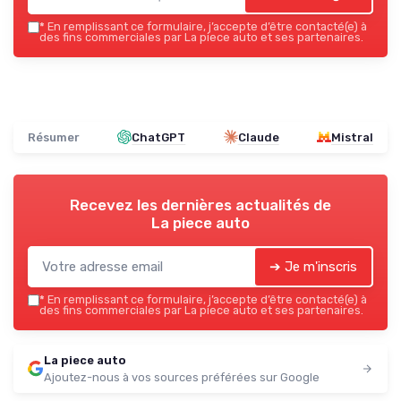
*
En remplissant ce formulaire, j’accepte d’être contacté(e) à
des fins commerciales par La piece auto et ses partenaires.
Résumer
ChatGPT
Claude
Mistral
Recevez les dernières actualités de
La piece auto
➔ Je m'inscris
*
En remplissant ce formulaire, j’accepte d’être contacté(e) à
des fins commerciales par La piece auto et ses partenaires.
La piece auto
Ajoutez-nous à vos sources préférées sur Google