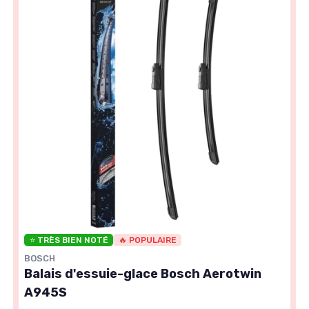
⭐ TRÈS BIEN NOTÉ
🔥 POPULAIRE
BOSCH
Balais d'essuie-glace Bosch Aerotwin
A945S