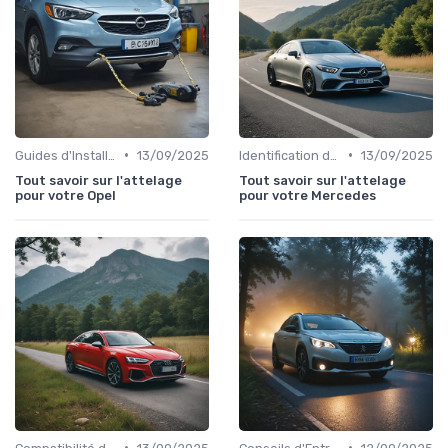
•
•
Guides d'Installation et de Réparation
13/09/2025
Identification de la Pièce Nécessaire
13/09/2025
Tout savoir sur l'attelage
Tout savoir sur l'attelage
pour votre Opel
pour votre Mercedes
•
•