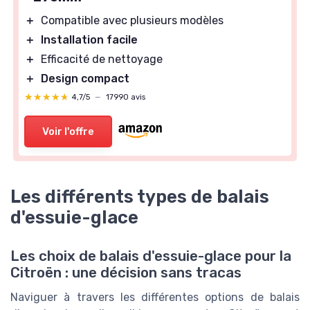
＋
Compatible avec plusieurs modèles
＋
Installation facile
＋
Efficacité de nettoyage
＋
Design compact
★★★★★
★★★★★
4,7/5
—
17990 avis
Voir l'offre
Les différents types de balais
d'essuie-glace
Les choix de balais d'essuie-glace pour la
Citroën : une décision sans tracas
Naviguer à travers les différentes options de balais