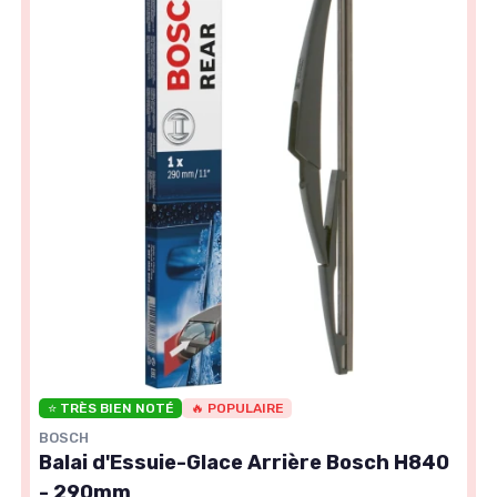
⭐ TRÈS BIEN NOTÉ
🔥 POPULAIRE
BOSCH
Balai d'Essuie-Glace Arrière Bosch H840
- 290mm