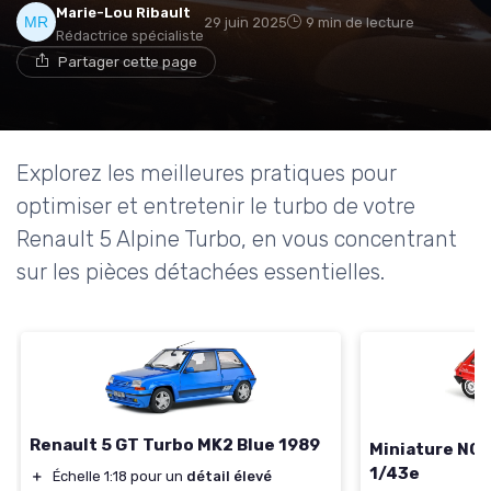
Marie-Lou Ribault
29 juin 2025
9 min de lecture
Rédactrice spécialiste
Partager cette page
Explorez les meilleures pratiques pour
optimiser et entretenir le turbo de votre
Renault 5 Alpine Turbo, en vous concentrant
sur les pièces détachées essentielles.
Renault 5 GT Turbo MK2 Blue 1989
Miniature NO
1/43e
＋
Échelle 1:18 pour un
détail élevé