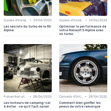
•
•
Guides d'Installation et de Réparation
29/06/2025
Guides d'Installation et de Réparation
29/06/2025
Les secrets du turbo de la R5
Optimiser la performance de
Alpine
votre Renault 5 Alpine avec
un turbo
•
•
Prévention et Diagnostic des Pannes
28/06/2025
Conseils d'Entretien Auto
28/06/2025
Les moteurs de camping-car
Comment bien gonfler les
à éviter : ce qu'il faut savoir
pneus de votre remorque