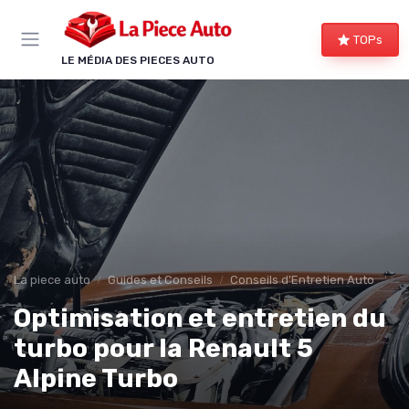
Panneau de gestion des cookies
TOPs
LE MÉDIA DES PIECES AUTO
La piece auto
Guides et Conseils
Conseils d'Entretien Auto
Optimisation et entretien du
turbo pour la Renault 5
Alpine Turbo