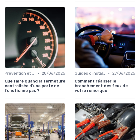
•
•
Prévention et Diagnostic des Pannes
28/06/2025
Guides d'Installation et de Réparation
27/06/2025
Que faire quand la fermeture
Comment réaliser le
centralisée d'une porte ne
branchement des feux de
fonctionne pas ?
votre remorque