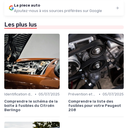
La piece auto
Ajoutez-nous à vos sources préférées sur Google
Les plus lus
•
•
Identification de la Pièce Nécessaire
05/07/2025
Prévention et Diagnostic des Pannes
05/07/2025
Comprendre le schéma de la
Comprendre la liste des
boîte à fusibles du Citroën
fusibles pour votre Peugeot
Berlingo
208