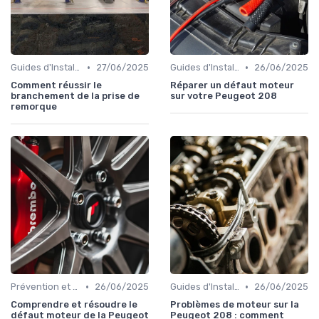
•
•
Guides d'Installation et de Réparation
27/06/2025
Guides d'Installation et de Réparation
26/06/2025
Comment réussir le
Réparer un défaut moteur
branchement de la prise de
sur votre Peugeot 208
remorque
•
•
Prévention et Diagnostic des Pannes
26/06/2025
Guides d'Installation et de Réparation
26/06/2025
Comprendre et résoudre le
Problèmes de moteur sur la
défaut moteur de la Peugeot
Peugeot 208 : comment