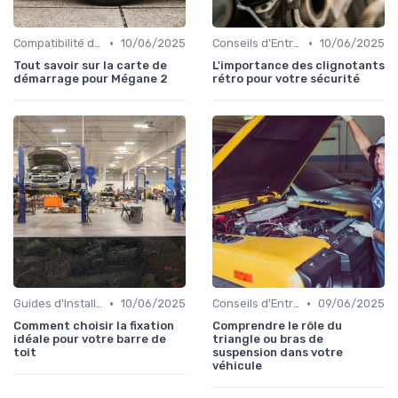
•
•
Compatibilité des Pièces
10/06/2025
Conseils d'Entretien Auto
10/06/2025
Tout savoir sur la carte de
L'importance des clignotants
démarrage pour Mégane 2
rétro pour votre sécurité
•
•
Guides d'Installation et de Réparation
10/06/2025
Conseils d'Entretien Auto
09/06/2025
Comment choisir la fixation
Comprendre le rôle du
idéale pour votre barre de
triangle ou bras de
toit
suspension dans votre
véhicule