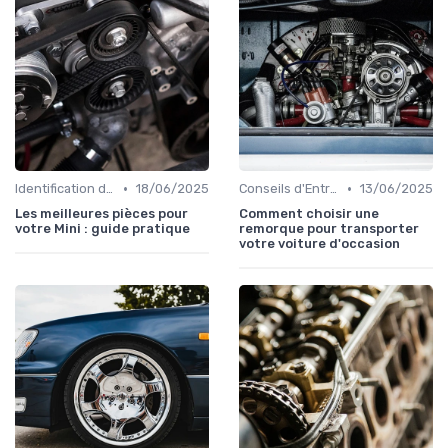
•
•
Identification de la Pièce Nécessaire
18/06/2025
Conseils d'Entretien Auto
13/06/2025
Les meilleures pièces pour
Comment choisir une
votre Mini : guide pratique
remorque pour transporter
votre voiture d'occasion