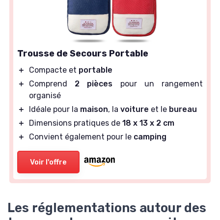
Trousse de Secours Portable
＋
Compacte et
portable
＋
Comprend
2 pièces
pour un rangement
organisé
＋
Idéale pour la
maison
, la
voiture
et le
bureau
＋
Dimensions pratiques de
18 x 13 x 2 cm
＋
Convient également pour le
camping
Voir l'offre
Les réglementations autour des