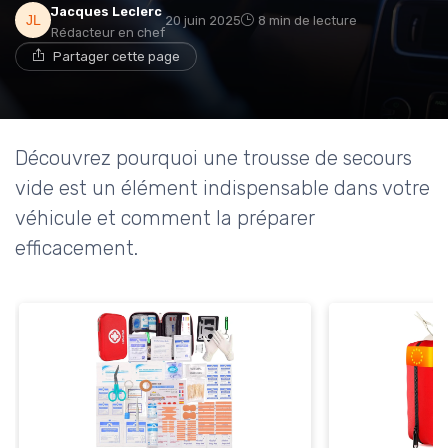
Jacques Leclerc
20 juin 2025
8 min de lecture
Rédacteur en chef
Partager cette page
Découvrez pourquoi une trousse de secours
vide est un élément indispensable dans votre
véhicule et comment la préparer
efficacement.