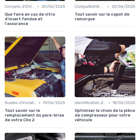
•
•
Conseils d'Entretien Auto
20/06/2025
Compatibilité des Pièces
20/06/2025
Que faire en cas de vitre
Tout savoir sur le capot de
d'insert fendue et
remorque
l'assurance
•
•
Guides d'Installation et de Réparation
19/06/2025
Identification de la Pièce Nécessaire
18/06/2025
Tout savoir sur le
Optimiser le choix de la pièce
remplacement du pare-brise
de compresseur pour votre
de votre Clio 2
véhicule