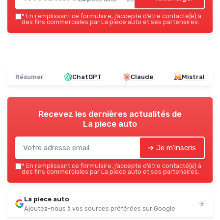
*
En remplissant ce formulaire, j’accepte d’être contacté(e) à
des fins commerciales par La piece auto et ses partenaires.
Résumer
ChatGPT
Claude
Mistral
Recevez les dernières actualités de
La piece auto
➔ Je m'inscris
*
En remplissant ce formulaire, j’accepte d’être contacté(e) à
des fins commerciales par La piece auto et ses partenaires.
La piece auto
Ajoutez-nous à vos sources préférées sur Google