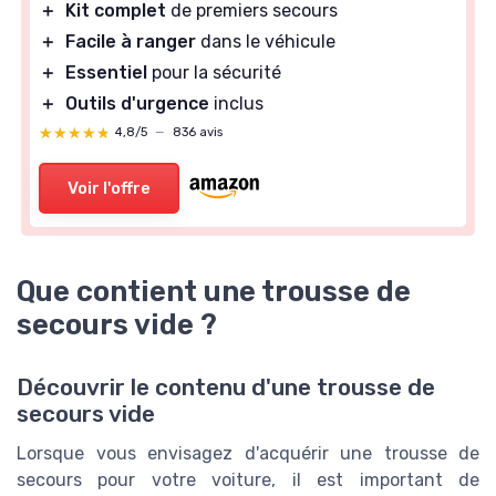
＋
Kit complet
de premiers secours
＋
Facile à ranger
dans le véhicule
＋
Essentiel
pour la sécurité
＋
Outils d'urgence
inclus
★★★★★
★★★★★
4,8/5
—
836 avis
Voir l'offre
Que contient une trousse de
secours vide ?
Découvrir le contenu d'une trousse de
secours vide
Lorsque vous envisagez d'acquérir une trousse de
secours pour votre voiture, il est important de