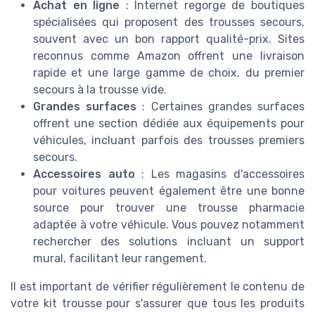
Achat en ligne
: Internet regorge de boutiques
spécialisées qui proposent des trousses secours,
souvent avec un bon rapport qualité-prix. Sites
reconnus comme Amazon offrent une livraison
rapide et une large gamme de choix, du premier
secours à la trousse vide.
Grandes surfaces
: Certaines grandes surfaces
offrent une section dédiée aux équipements pour
véhicules, incluant parfois des trousses premiers
secours.
Accessoires auto
: Les magasins d'accessoires
pour voitures peuvent également être une bonne
source pour trouver une trousse pharmacie
adaptée à votre véhicule. Vous pouvez notamment
rechercher des solutions incluant un support
mural, facilitant leur rangement.
Il est important de vérifier régulièrement le contenu de
votre kit trousse pour s'assurer que tous les produits