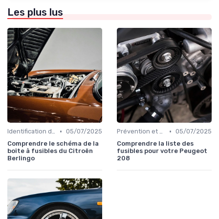
Les plus lus
•
•
Identification de la Pièce Nécessaire
05/07/2025
Prévention et Diagnostic des Pannes
05/07/2025
Comprendre le schéma de la
Comprendre la liste des
boîte à fusibles du Citroën
fusibles pour votre Peugeot
Berlingo
208