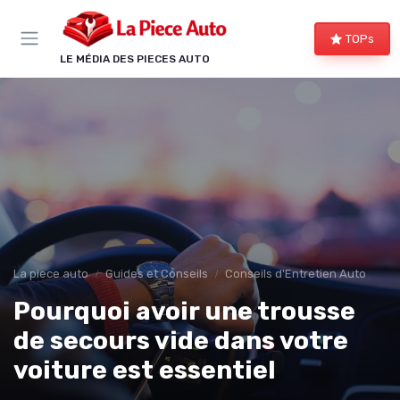
Panneau de gestion des cookies
TOPs
LE MÉDIA DES PIECES AUTO
La piece auto
Guides et Conseils
Conseils d'Entretien Auto
Pourquoi avoir une trousse
de secours vide dans votre
voiture est essentiel