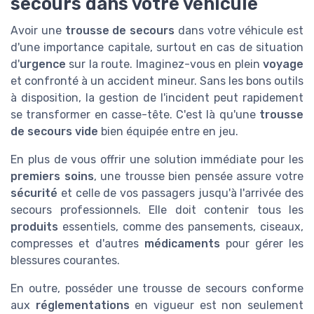
secours dans votre véhicule
Avoir une
trousse de secours
dans votre véhicule est
d'une importance capitale, surtout en cas de situation
d'
urgence
sur la route. Imaginez-vous en plein
voyage
et confronté à un accident mineur. Sans les bons outils
à disposition, la gestion de l'incident peut rapidement
se transformer en casse-tête. C'est là qu'une
trousse
de secours vide
bien équipée entre en jeu.
En plus de vous offrir une solution immédiate pour les
premiers soins
, une trousse bien pensée assure votre
sécurité
et celle de vos passagers jusqu'à l'arrivée des
secours professionnels. Elle doit contenir tous les
produits
essentiels, comme des pansements, ciseaux,
compresses et d'autres
médicaments
pour gérer les
blessures courantes.
En outre, posséder une trousse de secours conforme
aux
réglementations
en vigueur est non seulement