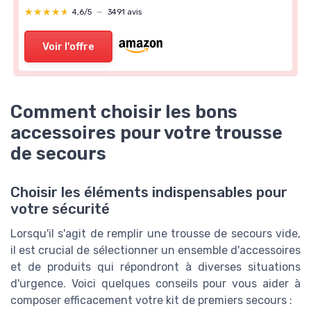
★★★★★
★★★★★
4,6/5
—
3491 avis
Voir l'offre
Comment choisir les bons
accessoires pour votre trousse
de secours
Choisir les éléments indispensables pour
votre sécurité
Lorsqu'il s'agit de remplir une trousse de secours vide,
il est crucial de sélectionner un ensemble d'accessoires
et de produits qui répondront à diverses situations
d'urgence. Voici quelques conseils pour vous aider à
composer efficacement votre kit de premiers secours :